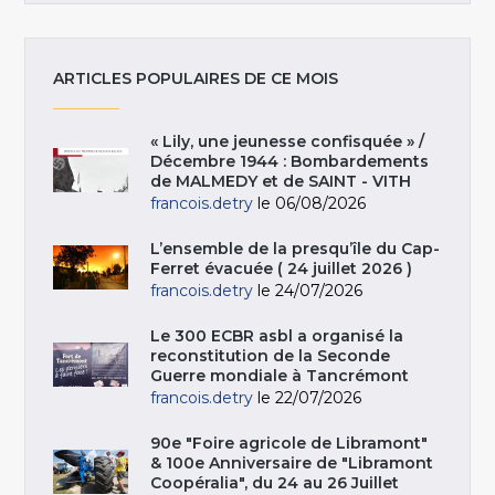
ARTICLES POPULAIRES DE CE MOIS
« Lily, une jeunesse confisquée » /
Décembre 1944 : Bombardements
de MALMEDY et de SAINT - VITH
francois.detry
le 06/08/2026
L’ensemble de la presqu’île du Cap-
Ferret évacuée ( 24 juillet 2026 )
francois.detry
le 24/07/2026
Le 300 ECBR asbl a organisé la
reconstitution de la Seconde
Guerre mondiale à Tancrémont
francois.detry
le 22/07/2026
90e "Foire agricole de Libramont"
& 100e Anniversaire de "Libramont
Coopéralia", du 24 au 26 Juillet