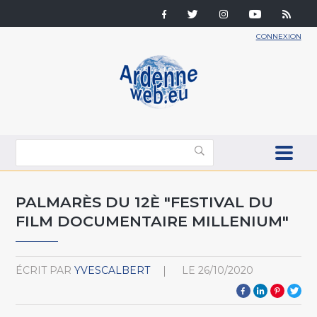
CONNEXION
PALMARÈS DU 12È "FESTIVAL DU
FILM DOCUMENTAIRE MILLENIUM"
ÉCRIT PAR
YVESCALBERT
LE
26/10/2020