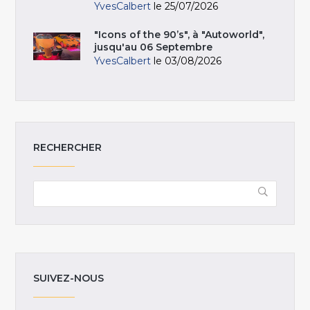
YvesCalbert
le 25/07/2026
"Icons of the 90’s", à "Autoworld",
jusqu'au 06 Septembre
YvesCalbert
le 03/08/2026
RECHERCHER
SUIVEZ-NOUS