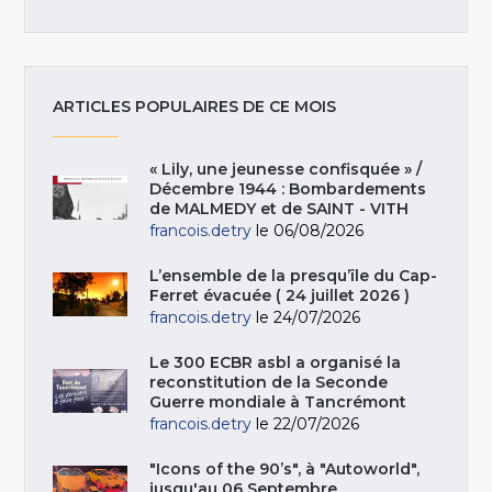
ARTICLES POPULAIRES DE CE MOIS
« Lily, une jeunesse confisquée » /
Décembre 1944 : Bombardements
de MALMEDY et de SAINT - VITH
francois.detry
le 06/08/2026
L’ensemble de la presqu’île du Cap-
Ferret évacuée ( 24 juillet 2026 )
francois.detry
le 24/07/2026
Le 300 ECBR asbl a organisé la
reconstitution de la Seconde
Guerre mondiale à Tancrémont
francois.detry
le 22/07/2026
"Icons of the 90’s", à "Autoworld",
jusqu'au 06 Septembre