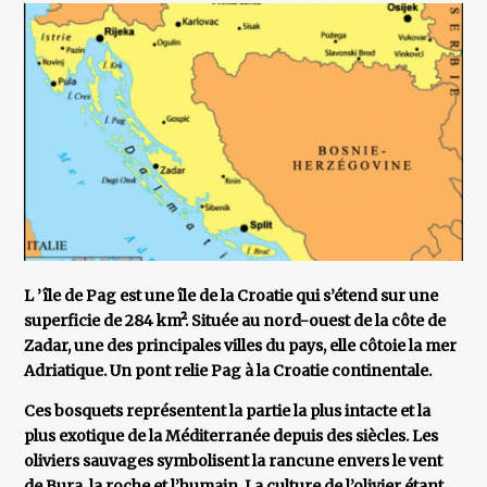
L ’île de Pag est une île de la Croatie qui s’étend sur une
superficie de 284 km². Située au nord-ouest de la côte de
Zadar, une des principales villes du pays, elle côtoie la mer
Adriatique. Un pont relie Pag à la Croatie continentale.
Ces bosquets représentent la partie la plus intacte et la
plus exotique de la Méditerranée depuis des siècles. Les
oliviers sauvages symbolisent la rancune envers le vent
de Bura, la roche et l’humain. La culture de l’olivier étant