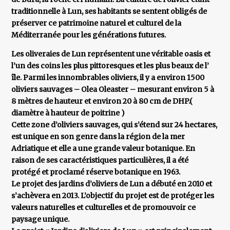
traditionnelle à Lun, ses habitants se sentent obligés de
préserver ce patrimoine naturel et culturel de la
Méditerranée pour les générations futures.
Les oliveraies de Lun représentent une véritable oasis et
l’un des coins les plus pittoresques et les plus beaux de l’
île. Parmi les innombrables oliviers, il y a environ 1500
oliviers sauvages – Olea Oleaster – mesurant environ 5 à
8 mètres de hauteur et environ 20 à 80 cm de DHP.(
diamètre à hauteur de poitrine )
Cette zone d’oliviers sauvages, qui s’étend sur 24 hectares,
est unique en son genre dans la région de la mer
Adriatique et elle a une grande valeur botanique. En
raison de ses caractéristiques particulières, il a été
protégé et proclamé réserve botanique en 1963.
Le projet des jardins d’oliviers de Lun a débuté en 2010 et
s’achèvera en 2013. L’objectif du projet est de protéger les
valeurs naturelles et culturelles et de promouvoir ce
paysage unique.