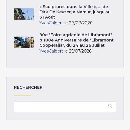
« Sculptures dans la Ville », … de
Dirk De Keyzer, à Namur, jusqu’au
31 Août
YvesCalbert
le 28/07/2026
90e "Foire agricole de Libramont"
& 100e Anniversaire de "Libramont
Coopéralia", du 24 au 26 Juillet
YvesCalbert
le 25/07/2026
RECHERCHER