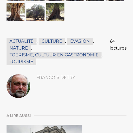
ACTUALITÉ
,
CULTURE
,
EVASION
,
64
NATURE
,
lectures
TOERISME, CULTUUR EN GASTRONOMIE
,
TOURISME
FRANCOIS.DETRY
A LIRE AUSSI