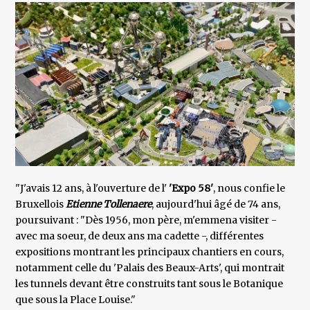
"J'avais 12 ans, à l'ouverture de l'
'Expo 58'
, nous confie le
Bruxellois
Etienne Tollenaere
, aujourd'hui âgé de 74 ans,
poursuivant : "Dès 1956, mon père, m'emmena visiter -
avec ma soeur, de deux ans ma cadette -, différentes
expositions montrant les principaux chantiers en cours,
notamment celle du 'Palais des Beaux-Arts', qui montrait
les tunnels devant être construits tant sous le Botanique
que sous la Place Louise."