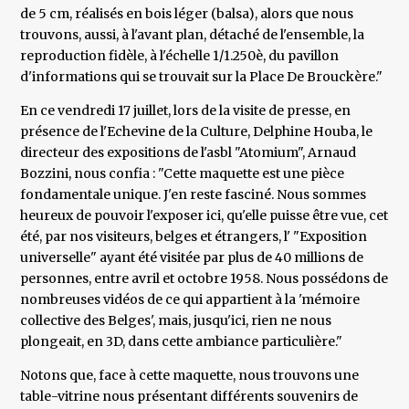
de 5 cm, réalisés en bois léger (balsa), alors que nous
trouvons, aussi, à l'avant plan, détaché de l'ensemble, la
reproduction fidèle, à l'échelle 1/1.250è, du pavillon
d'informations qui se trouvait sur la Place De Brouckère."
En ce vendredi 17 juillet, lors de la visite de presse, en
présence de l'Echevine de la Culture, Delphine Houba, le
directeur des expositions de l'asbl "Atomium", Arnaud
Bozzini, nous confia : "Cette maquette est une pièce
fondamentale unique. J'en reste fasciné. Nous sommes
heureux de pouvoir l'exposer ici, qu'elle puisse être vue, cet
été, par nos visiteurs, belges et étrangers, l' "Exposition
universelle" ayant été visitée par plus de 40 millions de
personnes, entre avril et octobre 1958. Nous possédons de
nombreuses vidéos de ce qui appartient à la 'mémoire
collective des Belges', mais, jusqu'ici, rien ne nous
plongeait, en 3D, dans cette ambiance particulière."
Notons que, face à cette maquette, nous trouvons une
table-vitrine nous présentant différents souvenirs de