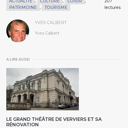
ACTUALITÉ
,
CULTURE
,
LOISIR
,
207
PATRIMOINE
,
TOURISME
lectures
YVES CALBERT
Yves Calbert
A LIRE AUSSI
LE GRAND THÉÂTRE DE VERVIERS ET SA
RÉNOVATION