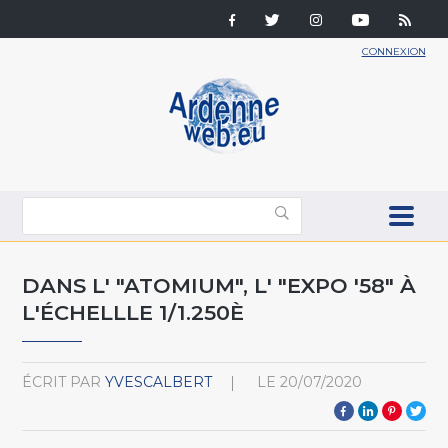
CONNEXION
DANS L' "ATOMIUM", L' "EXPO '58" À
L'ÉCHELLLE 1/1.250È
ÉCRIT PAR
YVESCALBERT
LE
20/07/2020