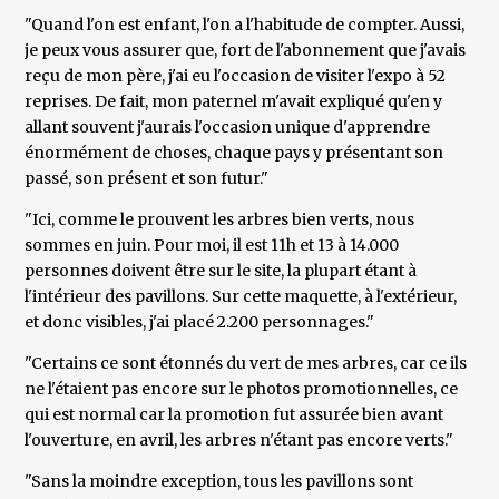
"Quand l'on est enfant, l'on a l'habitude de compter. Aussi,
je peux vous assurer que, fort de l'abonnement que j'avais
reçu de mon père, j'ai eu l'occasion de visiter l'expo à 52
reprises. De fait, mon paternel m'avait expliqué qu'en y
allant souvent j'aurais l'occasion unique d'apprendre
énormément de choses, chaque pays y présentant son
passé, son présent et son futur."
"Ici, comme le prouvent les arbres bien verts, nous
sommes en juin. Pour moi, il est 11h et 13 à 14.000
personnes doivent être sur le site, la plupart étant à
l'intérieur des pavillons. Sur cette maquette, à l'extérieur,
et donc visibles, j'ai placé 2.200 personnages."
"Certains ce sont étonnés du vert de mes arbres, car ce ils
ne l'étaient pas encore sur le photos promotionnelles, ce
qui est normal car la promotion fut assurée bien avant
l'ouverture, en avril, les arbres n'étant pas encore verts."
"Sans la moindre exception, tous les pavillons sont