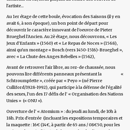
l'artiste...
Au 1er étage de cette boule, évocation des Saisons (il y en
avait 6, à son époque), un bon point de départ pour
découvrir le caractère innovant de l’oeuvre de Pieter
Brueghel l’Ancien. Au 2è étage, nous découvrons, « Les
Jeux d’Enfants » (1560) et « Le Repas de Noces » (1568),
ainsi qu'un montage « Bosch (vers 1450-1516)-Brueghel »,
avec « La Chute des Anges Rebelles » (1562),
Avant de retrouver l'air libre, au rez-de chaussée, nous
pouvons lire différents panneaux présentant la «
Schtroumpfette », créée par « Peyo » (né Pierre
Culliford/1928-1992), qui participe à la défense de l’égalité
des sexes, l’un des 17 défis de l’ « Organisation des Nations
Unies » (« ONU »).
Ouverture de l’ « Atomium » : du jeudi au lundi, de 10h à
18h. Prix d’entrée (incluant les expositions temporaires et
la maquette : 16€ (14€, à partir de 65 ans / 08€50, pour les