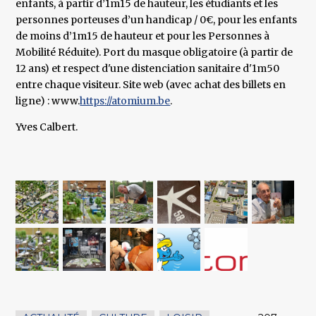
enfants, à partir d’1m15 de hauteur, les étudiants et les
personnes porteuses d’un handicap / 0€, pour les enfants
de moins d’1m15 de hauteur et pour les Personnes à
Mobilité Réduite). Port du masque obligatoire (à partir de
12 ans) et respect d'une distenciation sanitaire d'1m50
entre chaque visiteur. Site web (avec achat des billets en
ligne) : www.
https://atomium.be
.
Yves Calbert.