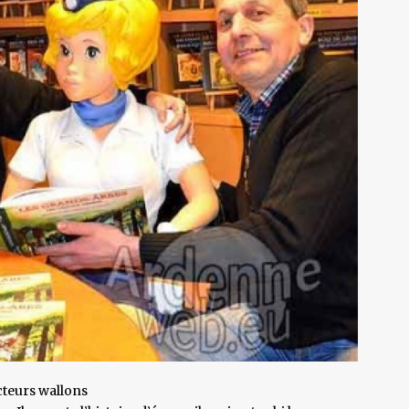
cteurs wallons