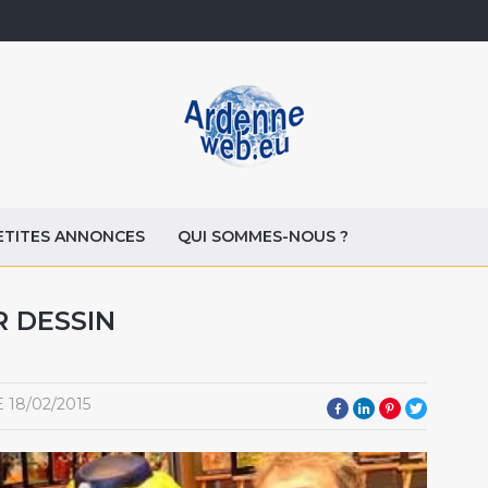
ETITES ANNONCES
QUI SOMMES-NOUS ?
R DESSIN
E
18/02/2015