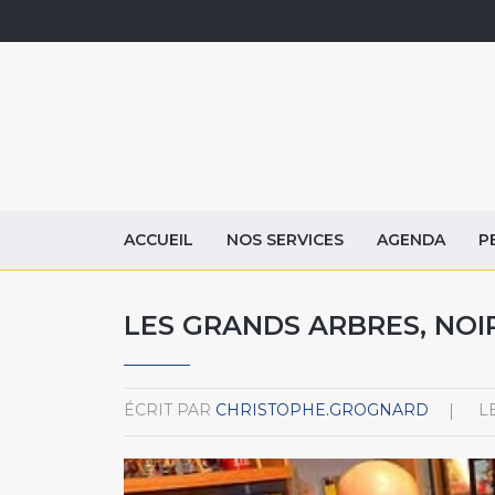
ACCUEIL
NOS SERVICES
AGENDA
P
LES GRANDS ARBRES, NOI
ÉCRIT PAR
CHRISTOPHE.GROGNARD
L