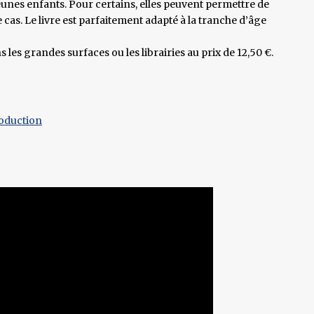
jeunes enfants. Pour certains, elles peuvent permettre de
e cas. Le livre est parfaitement adapté à la tranche d’âge
s les grandes surfaces ou les librairies au prix de 12,50 €.
roduction