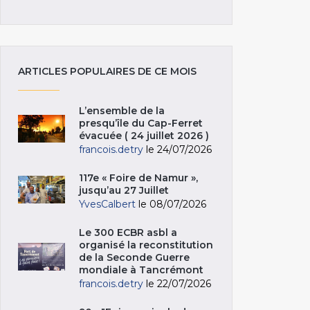
ARTICLES POPULAIRES DE CE MOIS
L’ensemble de la
presqu’île du Cap-Ferret
évacuée ( 24 juillet 2026 )
francois.detry
le 24/07/2026
117e « Foire de Namur »,
jusqu’au 27 Juillet
YvesCalbert
le 08/07/2026
Le 300 ECBR asbl a
organisé la reconstitution
de la Seconde Guerre
mondiale à Tancrémont
francois.detry
le 22/07/2026