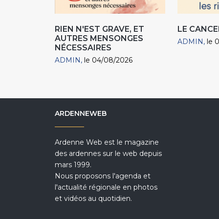
RIEN N'EST GRAVE, ET
LE CANCE
AUTRES MENSONGES
ADMIN
le 
NÉCESSAIRES
ADMIN
le 04/08/2026
ARDENNEWEB
Ardenne Web est le magazine
des ardennes sur le web depuis
mars 1999.
Nous proposons l'agenda et
l'actualité régionale en photos
et vidéos au quotidien.