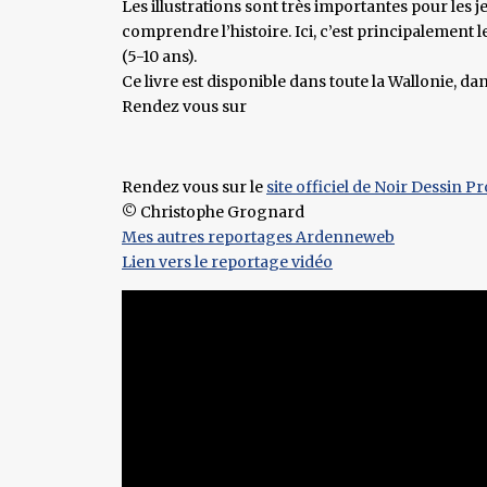
Les illustrations sont très importantes pour les 
comprendre l’histoire. Ici, c’est principalement l
(5-10 ans).
Ce livre est disponible dans toute la Wallonie, dan
Rendez vous sur
Rendez vous sur le
site officiel de Noir Dessin P
© Christophe Grognard
Mes autres reportages Ardenneweb
Lien vers le reportage vidéo