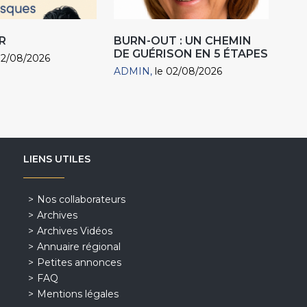
R
BURN-OUT : UN CHEMIN
DE GUÉRISON EN 5 ÉTAPES
02/08/2026
ADMIN
le 02/08/2026
LIENS UTILES
Nos collaborateurs
Archives
Archives Vidéos
Annuaire régional
Petites annonces
FAQ
Mentions légales