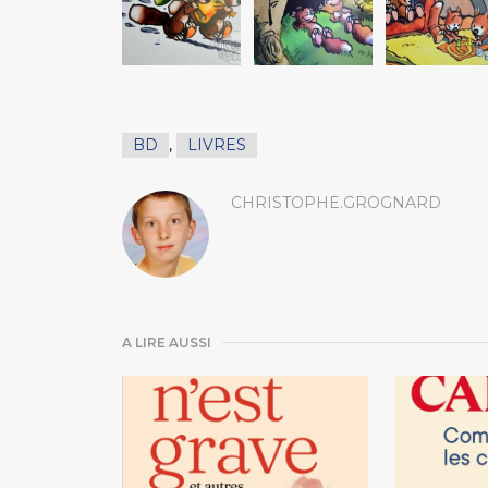
BD
,
LIVRES
CHRISTOPHE.GROGNARD
A LIRE AUSSI