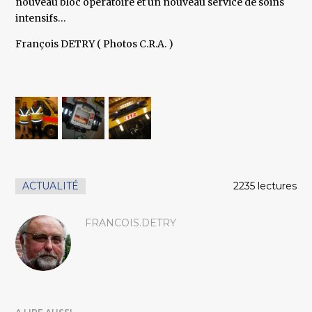
nouveau bloc opératoire et un nouveau service de soins
intensifs…
François DETRY ( Photos C.R.A. )
ACTUALITÉ
2235 lectures
FRANCOIS.DETRY