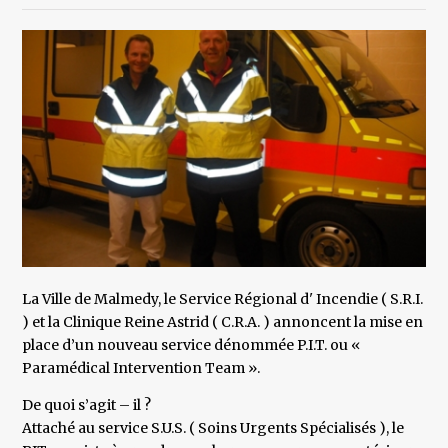
La Ville de Malmedy, le Service Régional d' Incendie ( S.R.I.
) et la Clinique Reine Astrid ( C.R.A. ) annoncent la mise en
place d’un nouveau service dénommée P.I.T. ou «
Paramédical Intervention Team ».
De quoi s’agit – il ?
Attaché au service S.U.S. ( Soins Urgents Spécialisés ), le