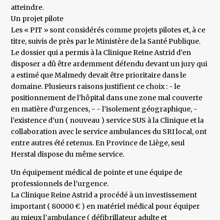
atteindre.
Un projet pilote
Les « PIT » sont considérés comme projets pilotes et, à ce
titre, suivis de près par le Ministère de la Santé Publique.
Le dossier qui a permis à la Clinique Reine Astrid d’en
disposer a dû être ardemment défendu devant un jury qui
a estimé que Malmedy devait être prioritaire dans le
domaine. Plusieurs raisons justifient ce choix : - le
positionnement de l’hôpital dans une zone mal couverte
en matière d’urgences, - - l’isolement géographique, -
l’existence d’un ( nouveau ) service SUS à la Clinique et la
collaboration avec le service ambulances du SRI local, ont
entre autres été retenus. En Province de Liège, seul
Herstal dispose du même service.
Un équipement médical de pointe et une équipe de
professionnels de l’urgence.
La Clinique Reine Astrid a procédé à un investissement
important ( 80000 € ) en matériel médical pour équiper
au mieux l’ambulance ( défibrillateur adulte et