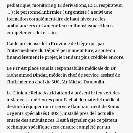
pédiatrique, monitoring 12 dérivations, ECG, respirateur,
… ) ; le personnel infirmier ( urgentiste ) a suivi une
formation complémentaire de haut niveau et les
ambulanciers ont amené leur enthousiasme et leurs
compétences de terrain.
L’aide précieuse de la Province de Liège qui, par
l’intermédiaire du Député permanent Pire, a soutenu
financièrement le projet, le rendant plus crédible encore.
Le PIT est placé sous la responsabilité médicale du Dr
Mohammed Dindar, médecin chef de service, assisté de
l’infirmier en chef du SUS, Mr Michel Dumoulin.
La Clinique Reine Astrid attend à présent le feu vert des
instances supérieures pour l’achat du matériel médical
destiné à équiper notre service flambant neuf de Soins
Urgents Spécialisés ( SUS ), installé près de l’actuelle
entrée des ambulances. Il est à signaler que ce plateau
technique spécifique sera ensuite complété par un