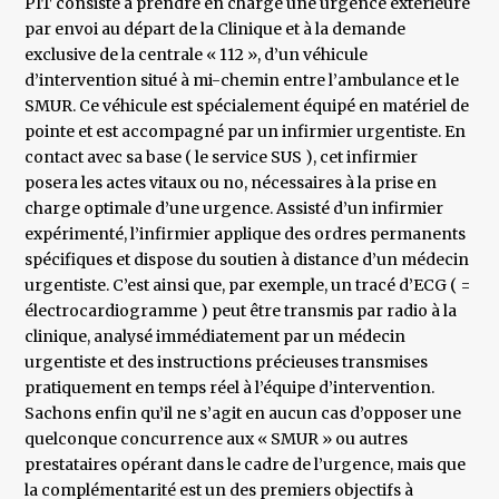
PIT consiste à prendre en charge une urgence extérieure
par envoi au départ de la Clinique et à la demande
exclusive de la centrale « 112 », d’un véhicule
d’intervention situé à mi-chemin entre l’ambulance et le
SMUR. Ce véhicule est spécialement équipé en matériel de
pointe et est accompagné par un infirmier urgentiste. En
contact avec sa base ( le service SUS ), cet infirmier
posera les actes vitaux ou no, nécessaires à la prise en
charge optimale d’une urgence. Assisté d’un infirmier
expérimenté, l’infirmier applique des ordres permanents
spécifiques et dispose du soutien à distance d’un médecin
urgentiste. C’est ainsi que, par exemple, un tracé d’ECG ( =
électrocardiogramme ) peut être transmis par radio à la
clinique, analysé immédiatement par un médecin
urgentiste et des instructions précieuses transmises
pratiquement en temps réel à l’équipe d’intervention.
Sachons enfin qu’il ne s’agit en aucun cas d’opposer une
quelconque concurrence aux « SMUR » ou autres
prestataires opérant dans le cadre de l’urgence, mais que
la complémentarité est un des premiers objectifs à