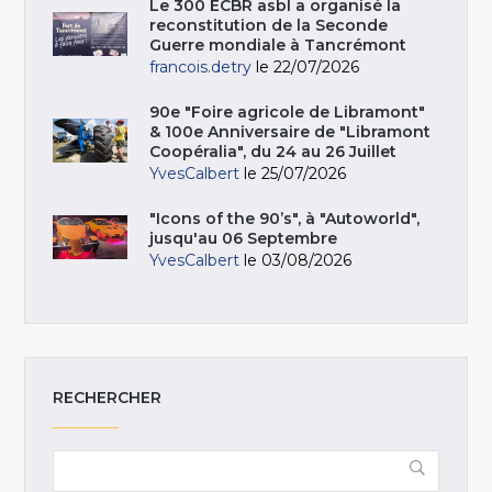
Le 300 ECBR asbl a organisé la
reconstitution de la Seconde
Guerre mondiale à Tancrémont
francois.detry
le 22/07/2026
90e "Foire agricole de Libramont"
& 100e Anniversaire de "Libramont
Coopéralia", du 24 au 26 Juillet
YvesCalbert
le 25/07/2026
"Icons of the 90’s", à "Autoworld",
jusqu'au 06 Septembre
YvesCalbert
le 03/08/2026
RECHERCHER