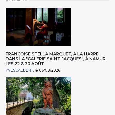
A LIRE AUSSI
FRANÇOISE STELLA MARQUET, À LA HARPE,
DANS LA "GALERIE SAINT-JACQUES", À NAMUR,
LES 22 & 30 AOÛT
YVESCALBERT
le 06/08/2026