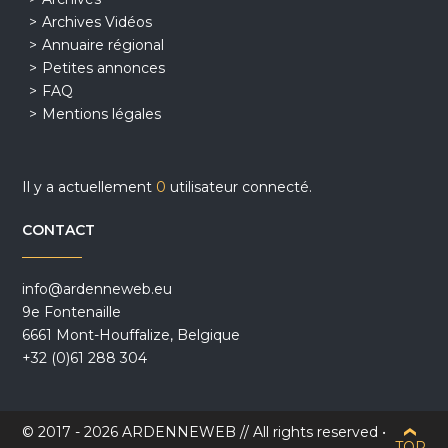
Archives Vidéos
Annuaire régional
Petites annonces
FAQ
Mentions légales
Il y a actuellement
0
utilisateur connecté.
CONTACT
info@ardenneweb.eu
9e Fontenaille
6661 Mont-Houffalize, Belgique
+32 (0)61 288 304
© 2017 - 2026 ARDENNEWEB // All rights reserved •
TOP