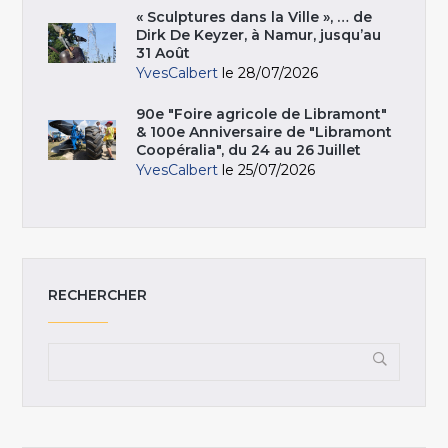
« Sculptures dans la Ville », … de
Dirk De Keyzer, à Namur, jusqu’au
31 Août
YvesCalbert
le 28/07/2026
90e "Foire agricole de Libramont"
& 100e Anniversaire de "Libramont
Coopéralia", du 24 au 26 Juillet
YvesCalbert
le 25/07/2026
RECHERCHER