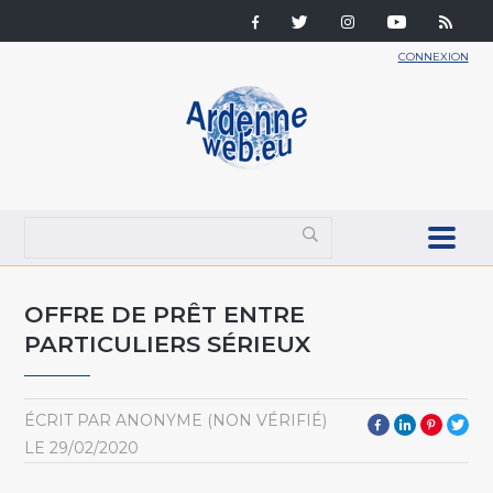
CONNEXION
OFFRE DE PRÊT ENTRE
PARTICULIERS SÉRIEUX
ÉCRIT PAR
ANONYME (NON VÉRIFIÉ)
LE
29/02/2020