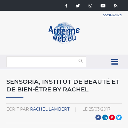
CONNEXION
SENSORIA, INSTITUT DE BEAUTÉ ET
DE BIEN-ÊTRE BY RACHEL
ÉCRIT PAR
RACHEL.LAMBERT
LE
25/03/2017