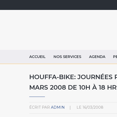
ACCUEIL
NOS SERVICES
AGENDA
P
HOUFFA-BIKE: JOURNÉES P
MARS 2008 DE 10H À 18 HR
ÉCRIT PAR
ADMIN
LE
16/03/2008