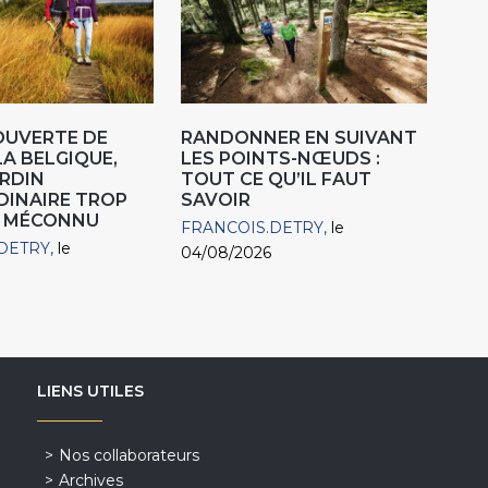
OUVERTE DE
RANDONNER EN SUIVANT
LA BELGIQUE,
LES POINTS-NŒUDS :
RDIN
TOUT CE QU’IL FAUT
DINAIRE TROP
SAVOIR
 MÉCONNU
FRANCOIS.DETRY
le
DETRY
le
04/08/2026
LIENS UTILES
Nos collaborateurs
Archives