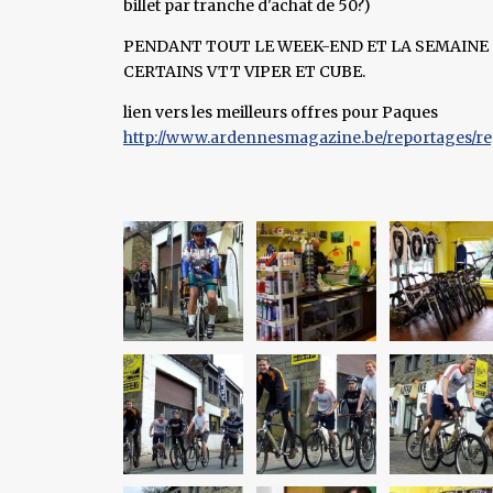
billet par tranche d'achat de 50?)
PENDANT TOUT LE WEEK-END ET LA SEMAINE S
CERTAINS VTT VIPER ET CUBE.
lien vers les meilleurs offres pour Paques
http://www.ardennesmagazine.be/reportages/regi