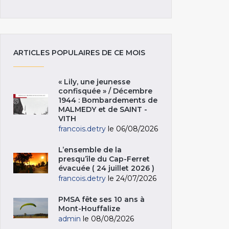
ARTICLES POPULAIRES DE CE MOIS
« Lily, une jeunesse
confisquée » / Décembre
1944 : Bombardements de
MALMEDY et de SAINT -
VITH
francois.detry
le 06/08/2026
L’ensemble de la
presqu’île du Cap-Ferret
évacuée ( 24 juillet 2026 )
francois.detry
le 24/07/2026
PMSA fête ses 10 ans à
Mont-Houffalize
admin
le 08/08/2026