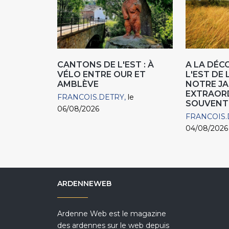
CANTONS DE L'EST : À
A LA DÉC
VÉLO ENTRE OUR ET
L'EST DE 
AMBLÈVE
NOTRE JA
EXTRAOR
FRANCOIS.DETRY
le
SOUVENT
06/08/2026
FRANCOIS.
04/08/2026
ARDENNEWEB
Ardenne Web est le magazine
des ardennes sur le web depuis