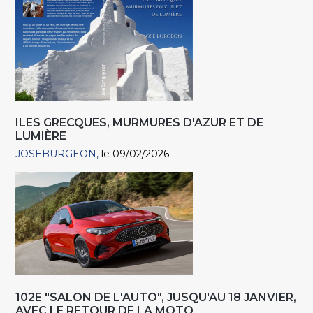
ILES GRECQUES, MURMURES D'AZUR ET DE
LUMIÈRE
JOSEBURGEON
le 09/02/2026
102E "SALON DE L'AUTO", JUSQU'AU 18 JANVIER,
AVEC LE RETOUR DE LA MOTO