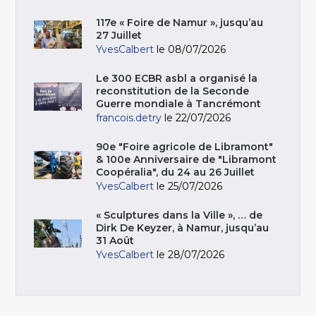
117e « Foire de Namur », jusqu’au
27 Juillet
YvesCalbert
le 08/07/2026
Le 300 ECBR asbl a organisé la
reconstitution de la Seconde
Guerre mondiale à Tancrémont
francois.detry
le 22/07/2026
90e "Foire agricole de Libramont"
& 100e Anniversaire de "Libramont
Coopéralia", du 24 au 26 Juillet
YvesCalbert
le 25/07/2026
« Sculptures dans la Ville », … de
Dirk De Keyzer, à Namur, jusqu’au
31 Août
YvesCalbert
le 28/07/2026