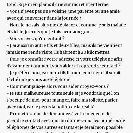
fond. Si je m’en plains il crie sur moi et m’enferme.
- Vous n’avez pas une voisine, une parente ou une amie
avec qui converser dans la journée ?
- Non. Je ne sais plus me déplacer et comme je suis malade
et vieille, je crois que je fais peur aux gens.
- Vous n’avez qu’un enfant ?
- J’ai aussi un autre fils et deux filles, mais ils ne viennent
jamais me rende visite. Ils habitent à 20 kilomètres.
- Puis-je connaître votre adresse et votre téléphone afin
d’examiner comment vous aider et reprendre contact ?
- Je préfère non, car mon fils lit mon courrier et il serait
fâché que je vous aie téléphoné.
- Comment puis-je alors vous aider croyez-vous ?
- Je suis malheureuse toute seule et je voudrais que l’on
s’occupe de moi, pour manger, faire ma toilette, parler
avec moi, car je perds la notion de la réalité.
- Promettez-moi de demandez à votre médecin de
prendre contact avec moi ou donnez-moi les numéros de
téléphones de vos autres enfants et je ferai mon possible