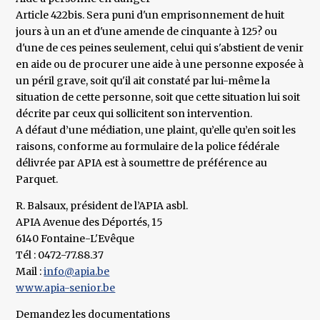
Article 422bis. Sera puni d'un emprisonnement de huit
jours à un an et d'une amende de cinquante à 125? ou
d'une de ces peines seulement, celui qui s'abstient de venir
en aide ou de procurer une aide à une personne exposée à
un péril grave, soit qu'il ait constaté par lui-même la
situation de cette personne, soit que cette situation lui soit
décrite par ceux qui sollicitent son intervention.
A défaut d’une médiation, une plaint, qu’elle qu’en soit les
raisons, conforme au formulaire de la police fédérale
délivrée par APIA est à soumettre de préférence au
Parquet.
R. Balsaux, président de l’APIA asbl.
APIA Avenue des Déportés, 15
6140 Fontaine-L'Evêque
Tél : 0472-77.88.37
Mail :
info@apia.be
www.apia-senior.be
Demandez les documentations