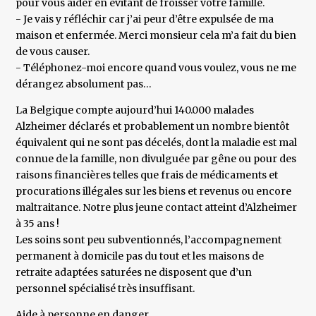
pour vous aider en évitant de froisser votre famille.
- Je vais y réfléchir car j’ai peur d’être expulsée de ma
maison et enfermée. Merci monsieur cela m’a fait du bien
de vous causer.
- Téléphonez-moi encore quand vous voulez, vous ne me
dérangez absolument pas…
La Belgique compte aujourd’hui 140.000 malades
Alzheimer déclarés et probablement un nombre bientôt
équivalent qui ne sont pas décelés, dont la maladie est mal
connue de la famille, non divulguée par gêne ou pour des
raisons financières telles que frais de médicaments et
procurations illégales sur les biens et revenus ou encore
maltraitance. Notre plus jeune contact atteint d’Alzheimer
à 35 ans !
Les soins sont peu subventionnés, l’accompagnement
permanent à domicile pas du tout et les maisons de
retraite adaptées saturées ne disposent que d’un
personnel spécialisé très insuffisant.
Aide à personne en danger