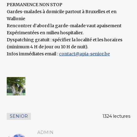
PERMANENCE NON STOP
Gardes-malades à domicile partout à Bruxelles et en
Wallonie
Rencontrer d’abord la garde-malade vaut apaisement
Expérimentées en milieu hospitalier.
Dyspatching gratuit : spécifier la localité et les horaires
(minimum 4 H de jour ou 10 H de nuit).
Infos immédiates email :
contact@apia-senior.be
SENIOR
1324 lectures
ADMIN