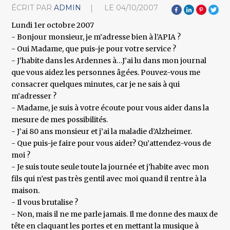
ÉCRIT PAR
ADMIN
LE
04/10/2007
Lundi 1er octobre 2007
- Bonjour monsieur, je m’adresse bien à l’APIA ?
- Oui Madame, que puis-je pour votre service ?
- J’habite dans les Ardennes à…J’ai lu dans mon journal
que vous aidez les personnes âgées. Pouvez-vous me
consacrer quelques minutes, car je ne sais à qui
m’adresser ?
- Madame, je suis à votre écoute pour vous aider dans la
mesure de mes possibilités.
- J’ai 80 ans monsieur et j’ai la maladie d’Alzheimer.
- Que puis-je faire pour vous aider? Qu’attendez-vous de
moi ?
- Je suis toute seule toute la journée et j’habite avec mon
fils qui n’est pas très gentil avec moi quand il rentre à la
maison.
- Il vous brutalise ?
- Non, mais il ne me parle jamais. Il me donne des maux de
tête en claquant les portes et en mettant la musique à