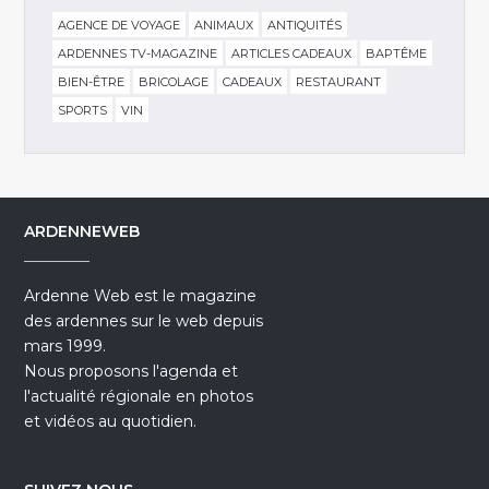
AGENCE DE VOYAGE
ANIMAUX
ANTIQUITÉS
ARDENNES TV-MAGAZINE
ARTICLES CADEAUX
BAPTÊME
BIEN-ÊTRE
BRICOLAGE
CADEAUX
RESTAURANT
SPORTS
VIN
ARDENNEWEB
Ardenne Web est le magazine
des ardennes sur le web depuis
mars 1999.
Nous proposons l'agenda et
l'actualité régionale en photos
et vidéos au quotidien.