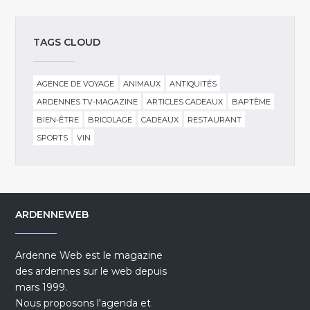
TAGS CLOUD
AGENCE DE VOYAGE
ANIMAUX
ANTIQUITÉS
ARDENNES TV-MAGAZINE
ARTICLES CADEAUX
BAPTÊME
BIEN-ÊTRE
BRICOLAGE
CADEAUX
RESTAURANT
SPORTS
VIN
ARDENNEWEB
Ardenne Web est le magazine
des ardennes sur le web depuis
mars 1999.
Nous proposons l'agenda et