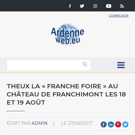
CONNEXION
THEUX LA « FRANCHE FOIRE » AU
CHÂTEAU DE FRANCHIMONT LES 18
ET 19 AOÛT
ÉCRIT PAR
ADMIN
LE
27/06/2007