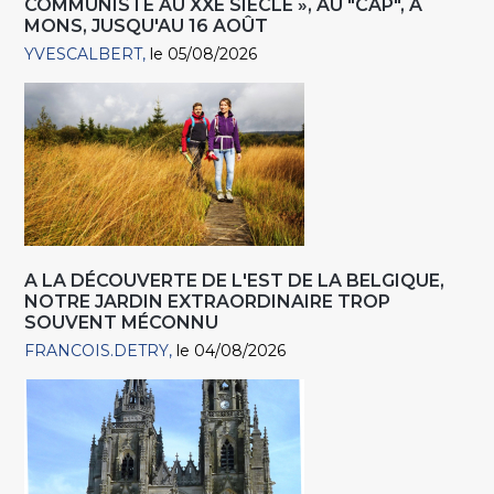
COMMUNISTE AU XXE SIÈCLE », AU "CAP", À
MONS, JUSQU'AU 16 AOÛT
YVESCALBERT
le 05/08/2026
A LA DÉCOUVERTE DE L'EST DE LA BELGIQUE,
NOTRE JARDIN EXTRAORDINAIRE TROP
SOUVENT MÉCONNU
FRANCOIS.DETRY
le 04/08/2026