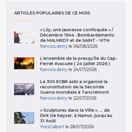
ARTICLES POPULAIRES DE CE MOIS
« Lily, une jeunesse confisquée » /
Décembre 1944 : Bombardements
de MALMEDY et de SAINT - VITH
francois.detry
le 06/08/2026
L’ensemble de la presqu’île du Cap-
Ferret évacuée ( 24 juillet 2026 )
francois.detry
le 24/07/2026
Le 300 ECBR asbl a organisé la
reconstitution de la Seconde
Guerre mondiale à Tancrémont
francois.detry
le 22/07/2026
« Sculptures dans la Ville », … de
Dirk De Keyzer, à Namur, jusqu’au
31 Août
YvesCalbert
le 28/07/2026