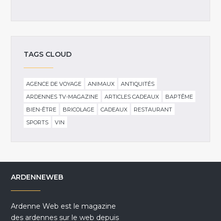
TAGS CLOUD
AGENCE DE VOYAGE
ANIMAUX
ANTIQUITÉS
ARDENNES TV-MAGAZINE
ARTICLES CADEAUX
BAPTÊME
BIEN-ÊTRE
BRICOLAGE
CADEAUX
RESTAURANT
SPORTS
VIN
ARDENNEWEB
Ardenne Web est le magazine
des ardennes sur le web depuis