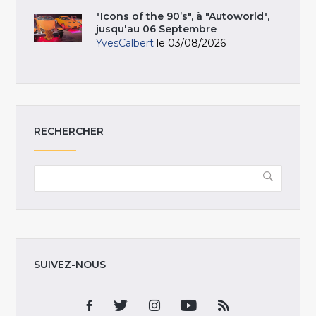
"Icons of the 90’s", à "Autoworld",
jusqu'au 06 Septembre
YvesCalbert
le 03/08/2026
RECHERCHER
SUIVEZ-NOUS