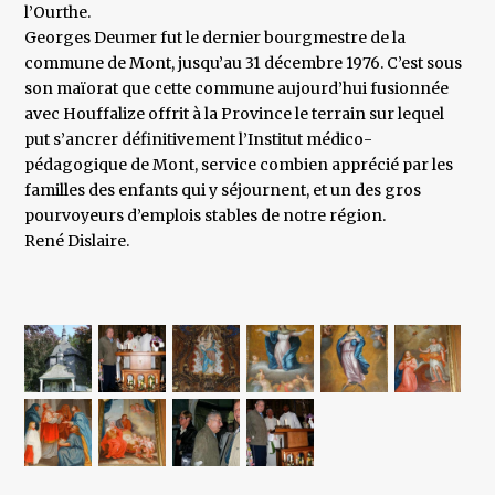
l’Ourthe.
Georges Deumer fut le dernier bourgmestre de la
commune de Mont, jusqu’au 31 décembre 1976. C’est sous
son maïorat que cette commune aujourd’hui fusionnée
avec Houffalize offrit à la Province le terrain sur lequel
put s’ancrer définitivement l’Institut médico-
pédagogique de Mont, service combien apprécié par les
familles des enfants qui y séjournent, et un des gros
pourvoyeurs d’emplois stables de notre région.
René Dislaire.