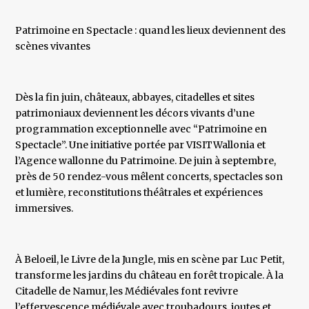
Patrimoine en Spectacle : quand les lieux deviennent des
scènes vivantes
Dès la fin juin, châteaux, abbayes, citadelles et sites
patrimoniaux deviennent les décors vivants d’une
programmation exceptionnelle avec “Patrimoine en
Spectacle”. Une initiative portée par VISITWallonia et
l’Agence wallonne du Patrimoine. De juin à septembre,
près de 50 rendez-vous mêlent concerts, spectacles son
et lumière, reconstitutions théâtrales et expériences
immersives.
À Beloeil, le Livre de la Jungle, mis en scène par Luc Petit,
transforme les jardins du château en forêt tropicale. À la
Citadelle de Namur, les Médiévales font revivre
l’effervescence médiévale avec troubadours, joutes et