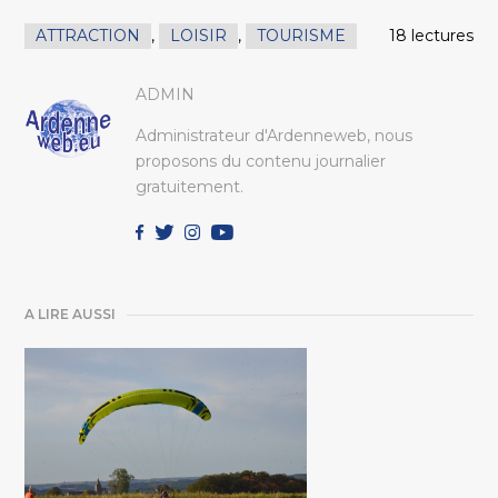
ATTRACTION
,
LOISIR
,
TOURISME
18 lectures
ADMIN
Administrateur d'Ardenneweb, nous
proposons du contenu journalier
gratuitement.
A LIRE AUSSI