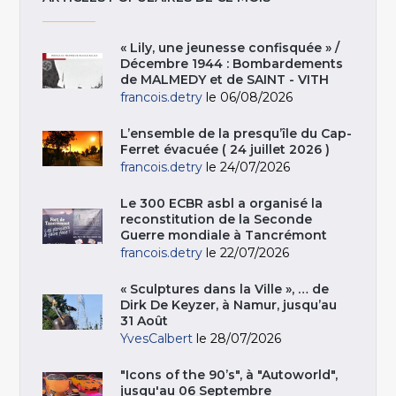
« Lily, une jeunesse confisquée » /
Décembre 1944 : Bombardements
de MALMEDY et de SAINT - VITH
francois.detry
le 06/08/2026
L’ensemble de la presqu’île du Cap-
Ferret évacuée ( 24 juillet 2026 )
francois.detry
le 24/07/2026
Le 300 ECBR asbl a organisé la
reconstitution de la Seconde
Guerre mondiale à Tancrémont
francois.detry
le 22/07/2026
« Sculptures dans la Ville », … de
Dirk De Keyzer, à Namur, jusqu’au
31 Août
YvesCalbert
le 28/07/2026
"Icons of the 90’s", à "Autoworld",
jusqu'au 06 Septembre