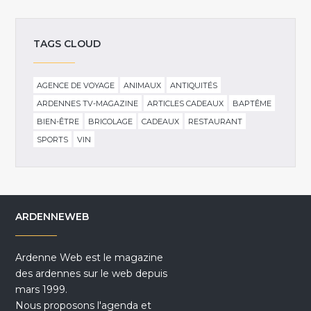
TAGS CLOUD
AGENCE DE VOYAGE
ANIMAUX
ANTIQUITÉS
ARDENNES TV-MAGAZINE
ARTICLES CADEAUX
BAPTÊME
BIEN-ÊTRE
BRICOLAGE
CADEAUX
RESTAURANT
SPORTS
VIN
ARDENNEWEB
Ardenne Web est le magazine
des ardennes sur le web depuis
mars 1999.
Nous proposons l'agenda et