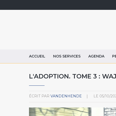
ACCUEIL
NOS SERVICES
AGENDA
P
L'ADOPTION. TOME 3 : WAJ
ÉCRIT PAR
VANDENHENDE
LE
05/10/20