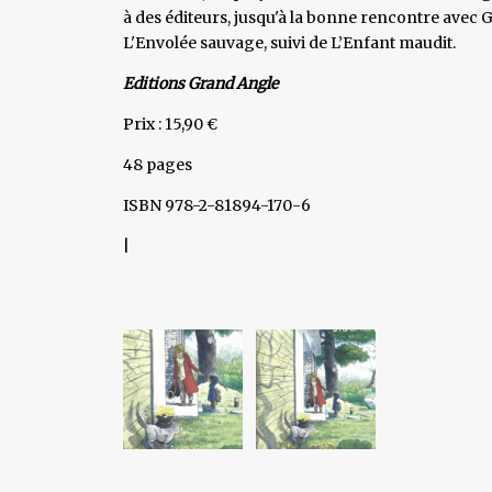
à des éditeurs, jusqu'à la bonne rencontre avec 
L'Envolée sauvage, suivi de L’Enfant maudit.
Editions Grand Angle
Prix : 15,90 €
48 pages
ISBN 978-2-81894-170-6
|