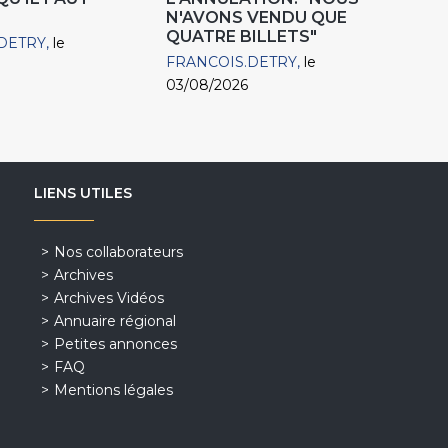
N'AVONS VENDU QUE
QUATRE BILLETS"
DETRY
le
FRANCOIS.DETRY
le
03/08/2026
LIENS UTILES
Nos collaborateurs
Archives
Archives Vidéos
Annuaire régional
Petites annonces
FAQ
Mentions légales