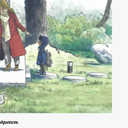
séquences.