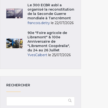
Le 300 ECBR asbl a
organisé la reconstitution
de la Seconde Guerre
mondiale à Tancrémont
francois.detry
le 22/07/2026
90e "Foire agricole de
Libramont" & 100e
Anniversaire de
"Libramont Coopéralia",
du 24 au 26 Juillet
YvesCalbert
le 25/07/2026
RECHERCHER