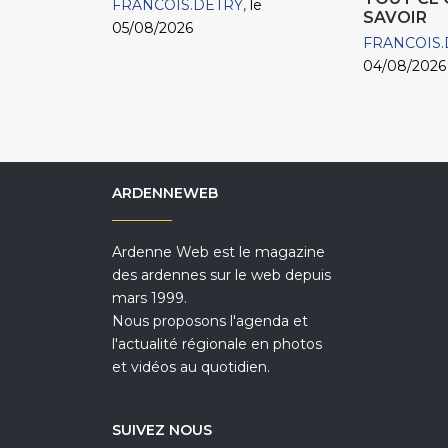
FRANCOIS.DETRY
le
SAVOIR
05/08/2026
FRANCOIS.
04/08/2026
ARDENNEWEB
Ardenne Web est le magazine
des ardennes sur le web depuis
mars 1999.
Nous proposons l'agenda et
l'actualité régionale en photos
et vidéos au quotidien.
SUIVEZ NOUS