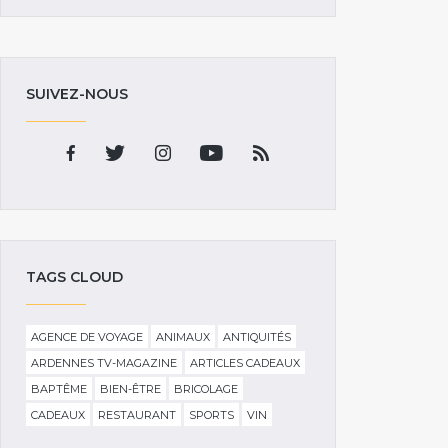
SUIVEZ-NOUS
TAGS CLOUD
AGENCE DE VOYAGE
ANIMAUX
ANTIQUITÉS
ARDENNES TV-MAGAZINE
ARTICLES CADEAUX
BAPTÊME
BIEN-ÊTRE
BRICOLAGE
CADEAUX
RESTAURANT
SPORTS
VIN