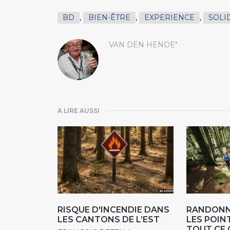
BD
,
BIEN-ÊTRE
,
EXPERIENCE
,
SOLI
VAN DEN HENDE"
A LIRE AUSSI
RISQUE D'INCENDIE DANS
RANDONN
LES CANTONS DE L’EST
LES POIN
TOUT CE 