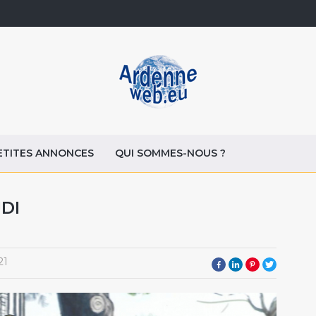
ETITES ANNONCES
QUI SOMMES-NOUS ?
DI
21