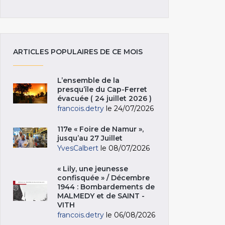
ARTICLES POPULAIRES DE CE MOIS
L’ensemble de la
presqu’île du Cap-Ferret
évacuée ( 24 juillet 2026 )
francois.detry
le 24/07/2026
117e « Foire de Namur »,
jusqu’au 27 Juillet
YvesCalbert
le 08/07/2026
« Lily, une jeunesse
confisquée » / Décembre
1944 : Bombardements de
MALMEDY et de SAINT -
VITH
francois.detry
le 06/08/2026