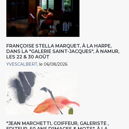
FRANÇOISE STELLA MARQUET, À LA HARPE,
DANS LA "GALERIE SAINT-JACQUES", À NAMUR,
LES 22 & 30 AOÛT
YVESCALBERT
le 06/08/2026
"JEAN MARCHETTI, COIFFEUR, GALERISTE ,
EDITEUR. 50 ANS D'IMAGES & MOTS", À LA