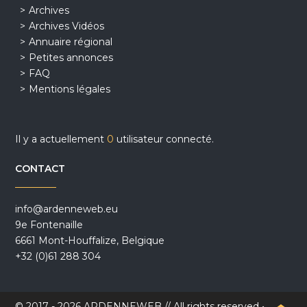
Archives
Archives Vidéos
Annuaire régional
Petites annonces
FAQ
Mentions légales
Il y a actuellement
0
utilisateur connecté.
CONTACT
info@ardenneweb.eu
9e Fontenaille
6661 Mont-Houffalize, Belgique
+32 (0)61 288 304
© 2017 - 2026 ARDENNEWEB // All rights reserved •