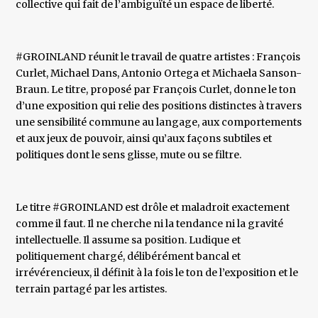
collective qui fait de l’ambiguïté un espace de liberté.
#GROINLAND réunit le travail de quatre artistes : François
Curlet, Michael Dans, Antonio Ortega et Michaela Sanson-
Braun. Le titre, proposé par François Curlet, donne le ton
d’une exposition qui relie des positions distinctes à travers
une sensibilité commune au langage, aux comportements
et aux jeux de pouvoir, ainsi qu’aux façons subtiles et
politiques dont le sens glisse, mute ou se filtre.
Le titre #GROINLAND est drôle et maladroit exactement
comme il faut. Il ne cherche ni la tendance ni la gravité
intellectuelle. Il assume sa position. Ludique et
politiquement chargé, délibérément bancal et
irrévérencieux, il définit à la fois le ton de l’exposition et le
terrain partagé par les artistes.