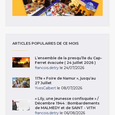
ARTICLES POPULAIRES DE CE MOIS
L’ensemble de la presqu’île du Cap-
Ferret évacuée ( 24 juillet 2026 )
francois.detry
le 24/07/2026
117e « Foire de Namur », jusqu’au
27 Juillet
YvesCalbert
le 08/07/2026
« Lily, une jeunesse confisquée » /
Décembre 1944 : Bombardements
de MALMEDY et de SAINT - VITH
francois.detry
le 06/08/2026