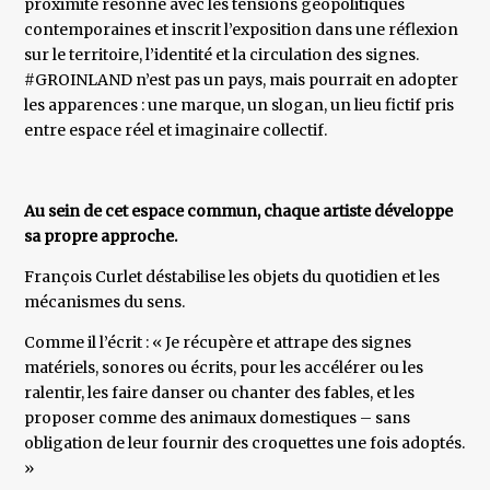
proximité résonne avec les tensions géopolitiques
contemporaines et inscrit l’exposition dans une réflexion
sur le territoire, l’identité et la circulation des signes.
#GROINLAND n’est pas un pays, mais pourrait en adopter
les apparences : une marque, un slogan, un lieu fictif pris
entre espace réel et imaginaire collectif.
Au sein de cet espace commun, chaque artiste développe
sa propre approche.
François Curlet déstabilise les objets du quotidien et les
mécanismes du sens.
Comme il l’écrit : « Je récupère et attrape des signes
matériels, sonores ou écrits, pour les accélérer ou les
ralentir, les faire danser ou chanter des fables, et les
proposer comme des animaux domestiques – sans
obligation de leur fournir des croquettes une fois adoptés.
»