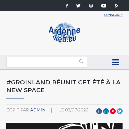
CONNEXION
#GROINLAND RÉUNIT CET ÉTÉ À LA
NEW SPACE
ÉCRIT PAR
ADMIN
LE
02/07/2026