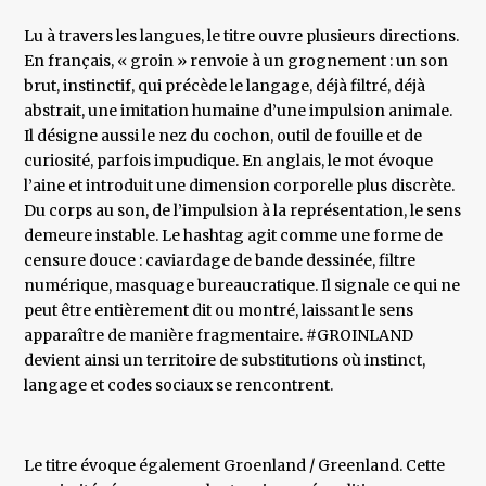
Lu à travers les langues, le titre ouvre plusieurs directions.
En français, « groin » renvoie à un grognement : un son
brut, instinctif, qui précède le langage, déjà filtré, déjà
abstrait, une imitation humaine d’une impulsion animale.
Il désigne aussi le nez du cochon, outil de fouille et de
curiosité, parfois impudique. En anglais, le mot évoque
l’aine et introduit une dimension corporelle plus discrète.
Du corps au son, de l’impulsion à la représentation, le sens
demeure instable. Le hashtag agit comme une forme de
censure douce : caviardage de bande dessinée, filtre
numérique, masquage bureaucratique. Il signale ce qui ne
peut être entièrement dit ou montré, laissant le sens
apparaître de manière fragmentaire. #GROINLAND
devient ainsi un territoire de substitutions où instinct,
langage et codes sociaux se rencontrent.
Le titre évoque également Groenland / Greenland. Cette