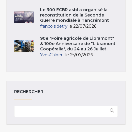
Le 300 ECBR asbl a organisé la
reconstitution de la Seconde
Guerre mondiale à Tancrémont
francois.detry
le 22/07/2026
90e "Foire agricole de Libramont"
& 100e Anniversaire de "Libramont
Coopéralia", du 24 au 26 Juillet
YvesCalbert
le 25/07/2026
RECHERCHER