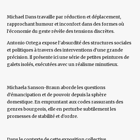
Michael Dans travaille par réduction et déplacement,
rapprochant humour et inconfort dans des formes où
l’économie du geste révèle des tensions discrètes.
Antonio Ortega expose l’absurdité des structures sociales
et politiques à travers des interventions d’une grande
précision. Il présente ici une série de petites peintures de
galets isolés, exécutées avec un réalisme minutieux.
Michaela Sanson-Braun aborde les questions
d’émancipation et de pouvoir depuis la sphère
domestique. En empruntant aux codes rassurants des
genres bourgeois, elle en perturbe subtilement les
promesses de stabilité et d’ordre.
Dans le contexte de cette exposition collective,