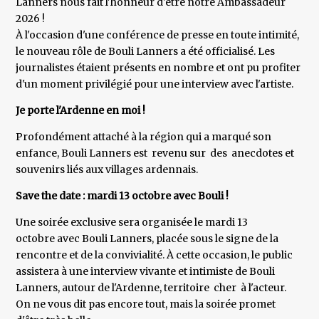
Lanners nous fait l'honneur d'être notre Ambassadeur
2026 !
À l'occasion d'une conférence de presse en toute intimité,
le nouveau rôle de Bouli Lanners a été officialisé. Les
journalistes étaient présents en nombre et ont pu profiter
d'un moment privilégié pour une interview avec l'artiste.
‍Je porte l'Ardenne en moi !
Profondément attaché à la région qui a marqué son
enfance, Bouli Lanners est revenu sur des anecdotes et
souvenirs liés aux villages ardennais.
‍Save the date : mardi 13 octobre avec Bouli !
‍Une soirée exclusive sera organisée le mardi 13
octobre avec Bouli Lanners, placée sous le signe de la
rencontre et de la convivialité. À cette occasion, le public
assistera à une interview vivante et intimiste de Bouli
Lanners, autour de l'Ardenne, territoire cher à l'acteur.
On ne vous dit pas encore tout, mais la soirée promet