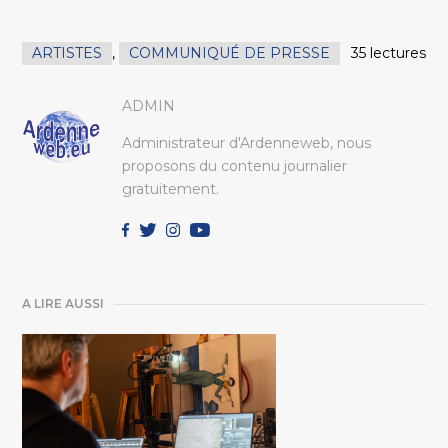
ARTISTES
,
COMMUNIQUÉ DE PRESSE
35 lectures
ADMIN
Administrateur d'Ardenneweb, nous
proposons du contenu journalier
gratuitement.
A LIRE AUSSI