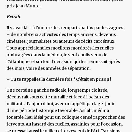
prix Jean Muno....
Extrait
Il y avait là – à l’ombre des remparts battus par les vagues
– de nombreux activistes des temps anciens, devenus
cinéastes, journalistes ou auteurs de récits carcéraux.
Tous appréciaient les moellons mordorés, les ruelles
ombragées dans la médina, le vent coulis venu de
l’Atlantique, et surtout l’occasion qui les réunissait après
des mois, voire des années de séparation.
– Tu te rappelles la dernière fois ? C’était en prison !
Une certaine gauche radicale, longtemps cloîtrée,
découvrait sous cette muraille et face à l’océan des
militants d’aujourd’hui, avec un appétit partagé : jouir
d’une période historique favorable. Asilah, médina
fouettée, lieu idéal pour un colloque censé rapprocher des
fervents. Au hasard des ruelles, assainies pour l’occasion,
se pressait aussi le milieu effervescent de l’Art, Parisiens