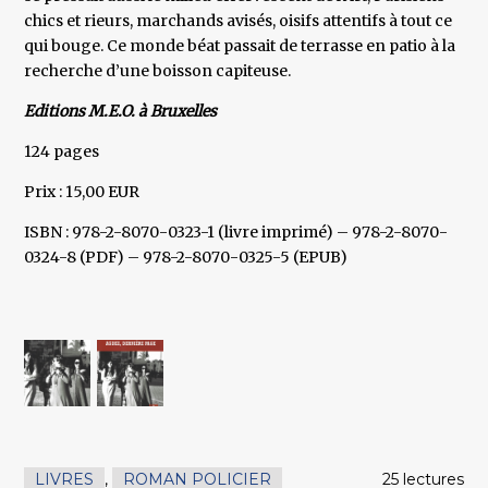
chics et rieurs, marchands avisés, oisifs attentifs à tout ce
qui bouge. Ce monde béat passait de terrasse en patio à la
recherche d’une boisson capiteuse.
Editions M.E.O. à Bruxelles
124 pages
Prix : 15,00 EUR
ISBN : 978-2-8070-0323-1 (livre imprimé) – 978-2-8070-
0324-8 (PDF) – 978-2-8070-0325-5 (EPUB)
LIVRES
,
ROMAN POLICIER
25 lectures