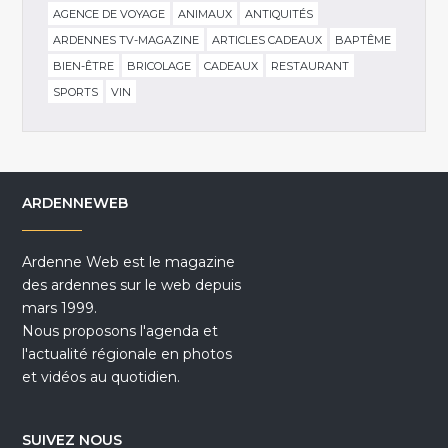
AGENCE DE VOYAGE
ANIMAUX
ANTIQUITÉS
ARDENNES TV-MAGAZINE
ARTICLES CADEAUX
BAPTÊME
BIEN-ÊTRE
BRICOLAGE
CADEAUX
RESTAURANT
SPORTS
VIN
ARDENNEWEB
Ardenne Web est le magazine
des ardennes sur le web depuis
mars 1999.
Nous proposons l'agenda et
l'actualité régionale en photos
et vidéos au quotidien.
SUIVEZ NOUS