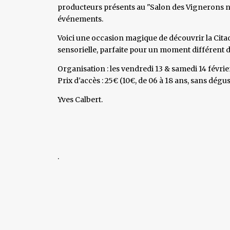
producteurs présents au "Salon des Vignerons na
événements.
Voici une occasion magique de découvrir la Cit
sensorielle, parfaite pour un moment différent de
Organisation : les vendredi 13 & samedi 14 février
Prix d'accès : 25€ (10€, de 06 à 18 ans, sans dégus
Yves Calbert.
.