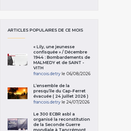
ARTICLES POPULAIRES DE CE MOIS
« Lily, une jeunesse
confisquée » / Décembre
1944 : Bombardements de
MALMEDY et de SAINT -
VITH
francois.detry
le 06/08/2026
L’ensemble de la
presqu’île du Cap-Ferret
évacuée ( 24 juillet 2026 )
francois.detry
le 24/07/2026
Le 300 ECBR asbl a
organisé la reconstitution
de la Seconde Guerre
mondiale à Tancrémont