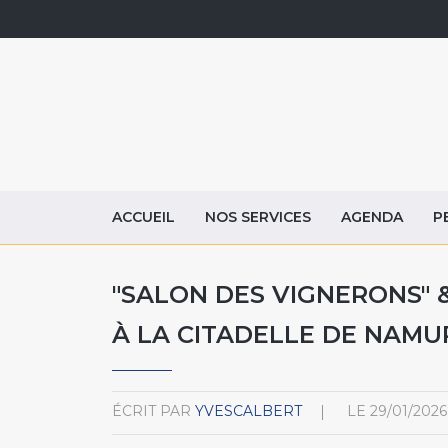
ACCUEIL
NOS SERVICES
AGENDA
P
"SALON DES VIGNERONS" 
À LA CITADELLE DE NAMUR,
ÉCRIT PAR
YVESCALBERT
LE
29/01/2026