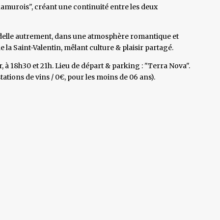
murois", créant une continuité entre les deux
adelle autrement, dans une atmosphère romantique et
 la Saint-Valentin, mêlant culture & plaisir partagé.
, à 18h30 et 21h. Lieu de départ & parking : "Terra Nova".
tations de vins / 0€, pour les moins de 06 ans).