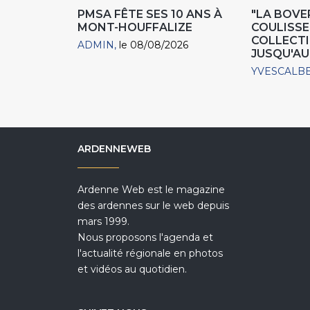
PMSA FÊTE SES 10 ANS À
"LA BOVER
MONT-HOUFFALIZE
COULISSE
COLLECTIO
ADMIN
le 08/08/2026
JUSQU'AU
YVESCALB
ARDENNEWEB
Ardenne Web est le magazine
des ardennes sur le web depuis
mars 1999.
Nous proposons l'agenda et
l'actualité régionale en photos
et vidéos au quotidien.