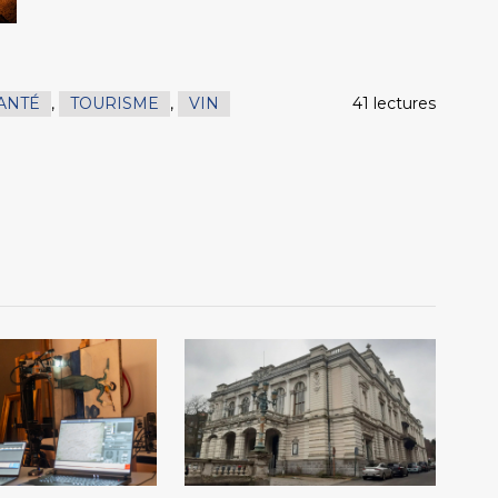
ANTÉ
,
TOURISME
,
VIN
41 lectures