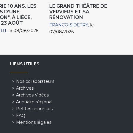
IE 10 ANS. LES
LE GRAND THÉÂTRE DE
S D’UNE
VERVIERS ET SA
N", À LIÈGE,
RÉNOVATION
 23 AOÛT
FRANCOIS.DETRY
le
ERT
le 08/08/2026
07/08/2026
LIENS UTILES
Nos collaborateurs
Archives
Archives Vidéos
Annuaire régional
Petites annonces
FAQ
Mentions légales