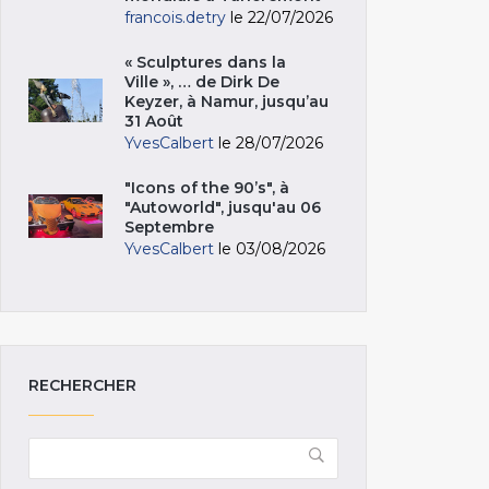
francois.detry
le 22/07/2026
« Sculptures dans la
Ville », … de Dirk De
Keyzer, à Namur, jusqu’au
31 Août
YvesCalbert
le 28/07/2026
"Icons of the 90’s", à
"Autoworld", jusqu'au 06
Septembre
YvesCalbert
le 03/08/2026
RECHERCHER