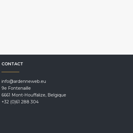
CONTACT
info@ardenneweb.eu
9e Fontenaille
6661 Mont-Houffalize, Belgique
+32 (0)61 288 304