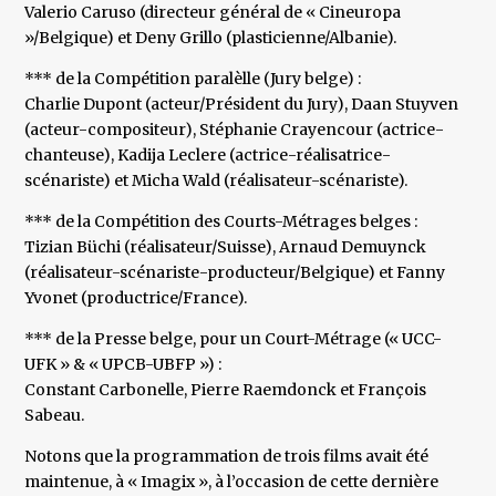
Valerio Caruso (directeur général de « Cineuropa
»/Belgique) et Deny Grillo (plasticienne/Albanie).
*** de la Compétition paralèlle (Jury belge) :
Charlie Dupont (acteur/Président du Jury), Daan Stuyven
(acteur-compositeur), Stéphanie Crayencour (actrice-
chanteuse), Kadija Leclere (actrice-réalisatrice-
scénariste) et Micha Wald (réalisateur-scénariste).
*** de la Compétition des Courts-Métrages belges :
Tizian Büchi (réalisateur/Suisse), Arnaud Demuynck
(réalisateur-scénariste-producteur/Belgique) et Fanny
Yvonet (productrice/France).
*** de la Presse belge, pour un Court-Métrage (« UCC-
UFK » & « UPCB-UBFP ») :
Constant Carbonelle, Pierre Raemdonck et François
Sabeau.
Notons que la programmation de trois films avait été
maintenue, à « Imagix », à l’occasion de cette dernière