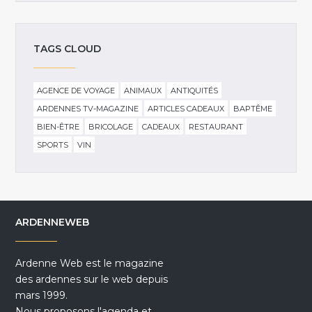
TAGS CLOUD
AGENCE DE VOYAGE
ANIMAUX
ANTIQUITÉS
ARDENNES TV-MAGAZINE
ARTICLES CADEAUX
BAPTÊME
BIEN-ÊTRE
BRICOLAGE
CADEAUX
RESTAURANT
SPORTS
VIN
ARDENNEWEB
Ardenne Web est le magazine
des ardennes sur le web depuis
mars 1999.
Nous proposons l'agenda et