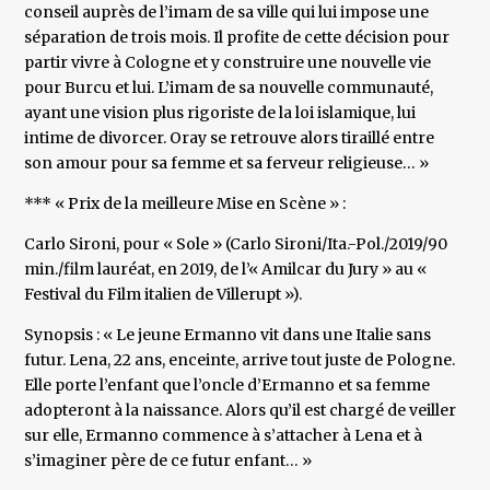
conseil auprès de l’imam de sa ville qui lui impose une
séparation de trois mois. Il profite de cette décision pour
partir vivre à Cologne et y construire une nouvelle vie
pour Burcu et lui. L’imam de sa nouvelle communauté,
ayant une vision plus rigoriste de la loi islamique, lui
intime de divorcer. Oray se retrouve alors tiraillé entre
son amour pour sa femme et sa ferveur religieuse… »
*** « Prix de la meilleure Mise en Scène » :
Carlo Sironi, pour « Sole » (Carlo Sironi/Ita.-Pol./2019/90
min./film lauréat, en 2019, de l’« Amilcar du Jury » au «
Festival du Film italien de Villerupt »).
Synopsis : « Le jeune Ermanno vit dans une Italie sans
futur. Lena, 22 ans, enceinte, arrive tout juste de Pologne.
Elle porte l’enfant que l’oncle d’Ermanno et sa femme
adopteront à la naissance. Alors qu’il est chargé de veiller
sur elle, Ermanno commence à s’attacher à Lena et à
s’imaginer père de ce futur enfant… »