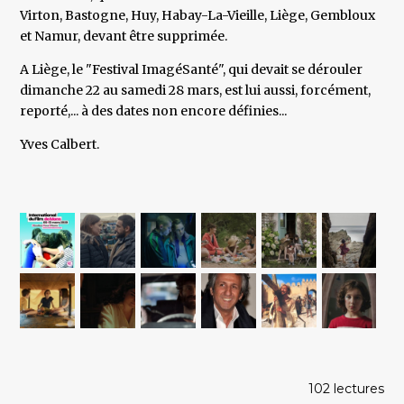
Virton, Bastogne, Huy, Habay-La-Vieille, Liège, Gembloux
et Namur, devant être supprimée.
A Liège, le "Festival ImagéSanté", qui devait se dérouler
dimanche 22 au samedi 28 mars, est lui aussi, forcément,
reporté,... à des dates non encore définies...
Yves Calbert.
102 lectures