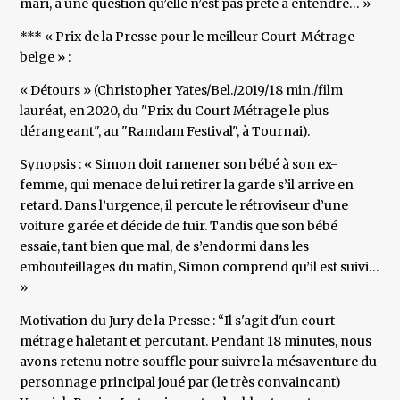
mari, a une question qu’elle n’est pas prête à entendre… »
*** « Prix de la Presse pour le meilleur Court-Métrage
belge » :
« Détours » (Christopher Yates/Bel./2019/18 min./film
lauréat, en 2020, du "Prix du Court Métrage le plus
dérangeant", au "Ramdam Festival", à Tournai).
Synopsis : « Simon doit ramener son bébé à son ex-
femme, qui menace de lui retirer la garde s’il arrive en
retard. Dans l’urgence, il percute le rétroviseur d’une
voiture garée et décide de fuir. Tandis que son bébé
essaie, tant bien que mal, de s’endormi dans les
embouteillages du matin, Simon comprend qu’il est suivi…
»
Motivation du Jury de la Presse : “Il s'agit d'un court
métrage haletant et percutant. Pendant 18 minutes, nous
avons retenu notre souffle pour suivre la mésaventure du
personnage principal joué par (le très convaincant)