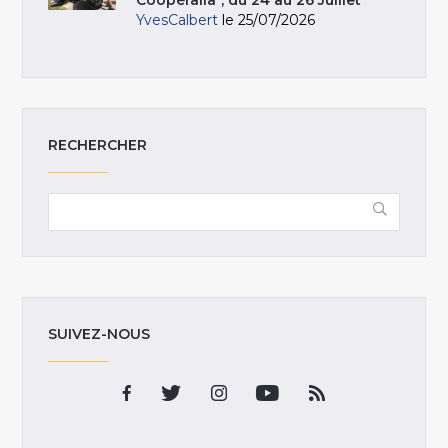
Coopéralia", du 24 au 26 Juillet
YvesCalbert
le 25/07/2026
RECHERCHER
SUIVEZ-NOUS