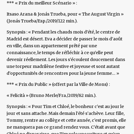
*** « Prix du meilleur Scénario » :
Itsaso Arana & Jonás Trueba, pour « The August Virgin »
(Jonás Trueba/Esp./2019/122 min.).
Synopsis : « Pendant les chauds mois d’été, le centre de
Madrid est désert. Eva a décider de passer le mois d’août
en ville, dans un appartement prêté par une
connaissance, le temps de réfléchir à ce qu’elle peut
devenir réellement. Les jours s’écoulent doucement dans
une torpeur madrilène festive et joyeuse et sont autant
d’opportunités de rencontres pour la jeune femme… »
*** « Prix du Public » (offert par la Ville de Mons) :
« Felicità » (Bruno Merle/Fra./2019/82 min.).
Synopsis : « Pour Tim et Chloé, le bonheur c’est au jour le
jour et sans attache. Mais demain l’été s’achève. Leur fille,
Tommy, rentre au collège et cette année, c’est promis, elle
ne manquera pas ce grand rendez vous. C’était avant que