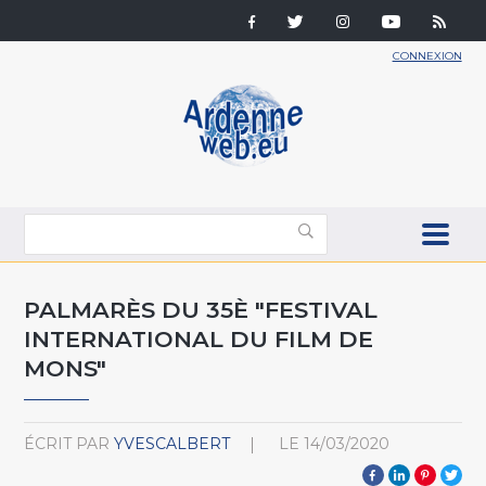
CONNEXION
PALMARÈS DU 35È "FESTIVAL
INTERNATIONAL DU FILM DE
MONS"
ÉCRIT PAR
YVESCALBERT
LE
14/03/2020