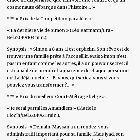
Chloé ne disparaisse, que Tim vole une voiture et qu’un
cosmonaute débarque dans l’histoire… »
*** « Prix de la Compétition parallèle » :
« La dernière Vie de Simon » (Léo Karmann/Fra.-
Bel./2019/103 min.).
Synopsis : « Simon a 8 ans, il est orphelin. Son rêve est de
trouver une famille prête à l’accueillir. Mais Simon n’est
pas un enfant comme les autres, il a un pouvoir secret : il
est capable de prendre l’apparence de chaque personne
qu’il a déjà touchée… Et vous, qui seriez-vous si vous
pouviez vous transformer ?… »
*** « Prix du meilleur Court-Métrage belge » :
« Je serai parmi les Amandiers » (Marie le
Floc’h/Bel./2019/21 min.).
Synopsis : « Demain, Maysan a un rendez-vous
administratif important pour sa famille. Mais Iyad, son