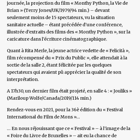
journée, la projection du film « Monthy Python, la Vie de
Brian » (Terry Jones/UK/1979/94 min.) – devant
seulement moins de 15 spectateurs, vu la situation
sanitaire actuelle – étant précédée d’une conférence,
illustrée d’extraits des films des « Monthy Python », sur la
caricature dans l’écriture cinématographique.
Quant à Rita Merle, la jeune actrice vedette de « Felicità »,
film récompensé du « Prix du Public », elle attendait à la
sortie de la salle 2, étant félicitée par les quelques
spectateurs qui avaient pû apprécier la qualité de son
interprétation.
A 17h30, un dernier film était projeté, en salle 4 : « Jouliks »
(Mariloup Wolfe/Canada/2019/114 min.)
Rendez-vous en 2021, pour la 36è édition du « Festival
International du Film de Mons »…
… En nous réjouissant que ce « Festival » – à l’image de la
« Foire du Livre de Bruxelles » – ait eu la chance de