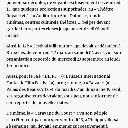
pouvoir se dérouler, ne voyant, exclusivement ce vendredi
13, que quelques projections supprimées, au « Théâtre
Royal » et à l’ « Auditorium Abel Dubois », tous les
cinémas, centres culturels, théâtres, … belges devant
garder leurs portes closes jusqu’au vendredi 03 avril
inclus.
Ainsi, le 12è « Festival Millenium », qui devait se dérouler, à
Bruxelles, du vendredi 27 mars au samedi 04 avril, voit son
organisation reportée du mercredi 23 septembre au jeudi
1er octobre.
Aussi, pour le 38è « BIFFF » (« Brussels International
Fantastic Film Festival »), programmé, à « Bozar » («
Palais des Beaux-Arts »), du mardi 07 au dimanche 19 avril,
ses organisateurs devraient, sous peu, nous informer de
son report à de nouvelles dates.
De même, la « Caravane du Court » a vu son périple
s’arrêter à mi-parcours, ce vendredi 13, à Philippeville, sa
2è semaine, qui devait l’emmener successivement à