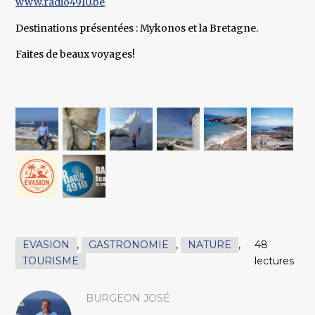
www.radio4910.be
Destinations présentées : Mykonos et la Bretagne.
Faites de beaux voyages!
EVASION
,
GASTRONOMIE
,
NATURE
,
48
TOURISME
lectures
BURGEON JOSÉ