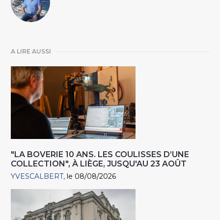
A LIRE AUSSI
"LA BOVERIE 10 ANS. LES COULISSES D’UNE
COLLECTION", À LIÈGE, JUSQU'AU 23 AOÛT
YVESCALBERT
le 08/08/2026