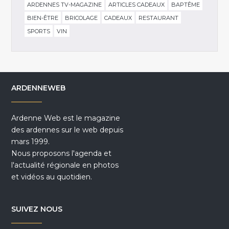
ARDENNES TV-MAGAZINE
ARTICLES CADEAUX
BAPTÊME
BIEN-ÊTRE
BRICOLAGE
CADEAUX
RESTAURANT
SPORTS
VIN
ARDENNEWEB
Ardenne Web est le magazine
des ardennes sur le web depuis
mars 1999.
Nous proposons l'agenda et
l'actualité régionale en photos
et vidéos au quotidien.
SUIVEZ NOUS