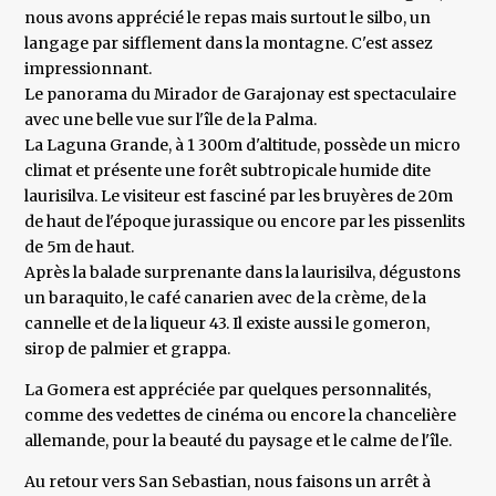
nous avons apprécié le repas mais surtout le silbo, un
langage par sifflement dans la montagne. C'est assez
impressionnant.
Le panorama du Mirador de Garajonay est spectaculaire
avec une belle vue sur l'île de la Palma.
La Laguna Grande, à 1 300m d'altitude, possède un micro
climat et présente une forêt subtropicale humide dite
laurisilva. Le visiteur est fasciné par les bruyères de 20m
de haut de l'époque jurassique ou encore par les pissenlits
de 5m de haut.
Après la balade surprenante dans la laurisilva, dégustons
un baraquito, le café canarien avec de la crème, de la
cannelle et de la liqueur 43. Il existe aussi le gomeron,
sirop de palmier et grappa.
La Gomera est appréciée par quelques personnalités,
comme des vedettes de cinéma ou encore la chancelière
allemande, pour la beauté du paysage et le calme de l'île.
Au retour vers San Sebastian, nous faisons un arrêt à