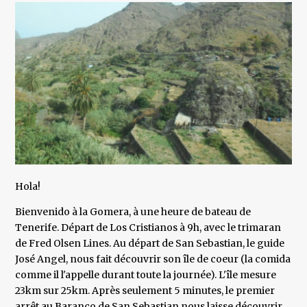
Hola!
Bienvenido à la Gomera, à une heure de bateau de
Tenerife. Départ de Los Cristianos à 9h, avec le trimaran
de Fred Olsen Lines. Au départ de San Sebastian, le guide
José Angel, nous fait découvrir son île de coeur (la comida
comme il l'appelle durant toute la journée). L'île mesure
23km sur 25km. Après seulement 5 minutes, le premier
arrêt au Baranco de San Sebastian nous laisse découvrir