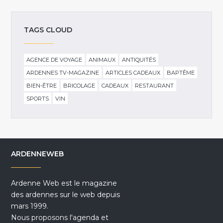
TAGS CLOUD
AGENCE DE VOYAGE
ANIMAUX
ANTIQUITÉS
ARDENNES TV-MAGAZINE
ARTICLES CADEAUX
BAPTÊME
BIEN-ÊTRE
BRICOLAGE
CADEAUX
RESTAURANT
SPORTS
VIN
ARDENNEWEB
Ardenne Web est le magazine
des ardennes sur le web depuis
mars 1999.
Nous proposons l'agenda et