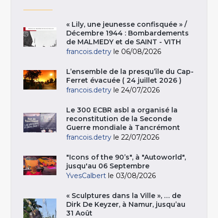
« Lily, une jeunesse confisquée » /
Décembre 1944 : Bombardements
de MALMEDY et de SAINT - VITH
francois.detry
le 06/08/2026
L’ensemble de la presqu’île du Cap-
Ferret évacuée ( 24 juillet 2026 )
francois.detry
le 24/07/2026
Le 300 ECBR asbl a organisé la
reconstitution de la Seconde
Guerre mondiale à Tancrémont
francois.detry
le 22/07/2026
"Icons of the 90’s", à "Autoworld",
jusqu'au 06 Septembre
YvesCalbert
le 03/08/2026
« Sculptures dans la Ville », … de
Dirk De Keyzer, à Namur, jusqu’au
31 Août