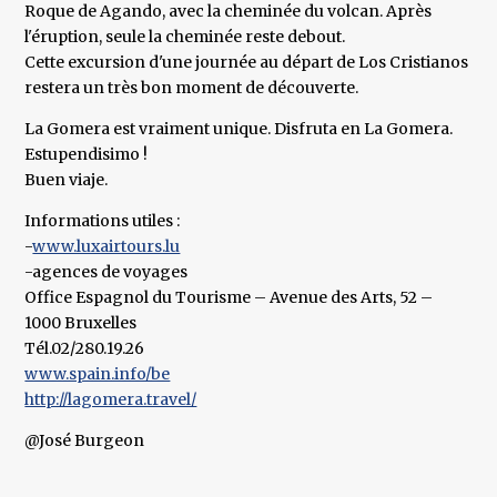
Roque de Agando, avec la cheminée du volcan. Après
l'éruption, seule la cheminée reste debout.
Cette excursion d'une journée au départ de Los Cristianos
restera un très bon moment de découverte.
La Gomera est vraiment unique. Disfruta en La Gomera.
Estupendisimo !
Buen viaje.
Informations utiles :
-
www.luxairtours.lu
-agences de voyages
Office Espagnol du Tourisme – Avenue des Arts, 52 –
1000 Bruxelles
Tél.02/280.19.26
www.spain.info/be
http://lagomera.travel/
@José Burgeon