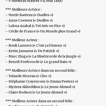
– « Nuestras Madres » (César Diaz)
*** Meilleure Actrice :
– Veerle Baetens (« Duelles »)
– Anne Coesens (« Duelles »)
– Lubna Azabal (« Tel Aviv on Fire »)
– Cécile de France (« Un Monde plus Grand »)
*** Meilleur Acteur :
– Bouli Lanners (« C’est ça l’Amour »)
– Kevin Janssens (« De Patrick »)
– Marc Zinga (« La Miséricorde de la Jungle »)
– Benoît Poelvoorde (« Le grand Bain »)
*** Meilleure Actrice dans un second Rôle :
– Yolande Moreau (« Cleo »)
– Stéphanie Crayencour (« Emma Peeters »)
– Myriem Akheddiou (« Le Jeune Ahmed »)
– Claire Bodson (« Le Jeune Ahmed »)
*** Meilleur Acteur dans un second Rôle :