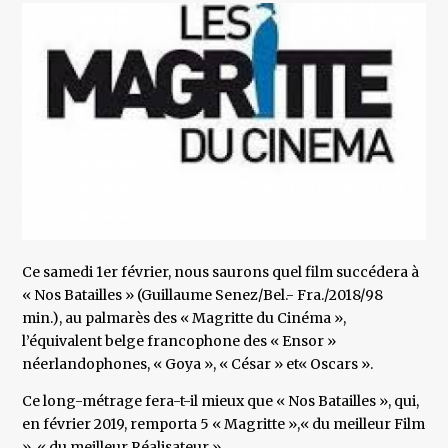
Ce samedi 1er février, nous saurons quel film succédera à
« Nos Batailles » (Guillaume Senez/Bel.- Fra./2018/98
min.), au palmarès des « Magritte du Cinéma »,
l’équivalent belge francophone des « Ensor »
néerlandophones, « Goya », « César » et« Oscars ».
Ce long-métrage fera-t-il mieux que « Nos Batailles », qui,
en février 2019, remporta 5 « Magritte »,« du meilleur Film
», « du meilleur Réalisateur »,