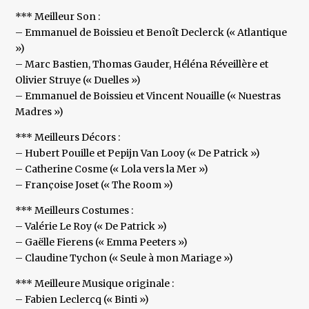
*** Meilleur Son :
– Emmanuel de Boissieu et Benoît Declerck (« Atlantique
»)
– Marc Bastien, Thomas Gauder, Héléna Réveillère et
Olivier Struye (« Duelles »)
– Emmanuel de Boissieu et Vincent Nouaille (« Nuestras
Madres »)
*** Meilleurs Décors :
– Hubert Pouille et Pepijn Van Looy (« De Patrick »)
– Catherine Cosme (« Lola vers la Mer »)
– Françoise Joset (« The Room »)
*** Meilleurs Costumes :
– Valérie Le Roy (« De Patrick »)
– Gaëlle Fierens (« Emma Peeters »)
– Claudine Tychon (« Seule à mon Mariage »)
*** Meilleure Musique originale :
– Fabien Leclercq (« Binti »)