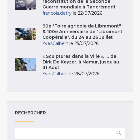
reconstitution de la Seconde
Guerre mondiale à Tancrémont
francois.detry
le 22/07/2026
90e "Foire agricole de Libramont"
& 100e Anniversaire de "Libramont
Coopéralia", du 24 au 26 Juillet
YvesCalbert
le 25/07/2026
« Sculptures dans la Ville », … de
Dirk De Keyzer, à Namur, jusqu’au
31 Août
YvesCalbert
le 28/07/2026
RECHERCHER