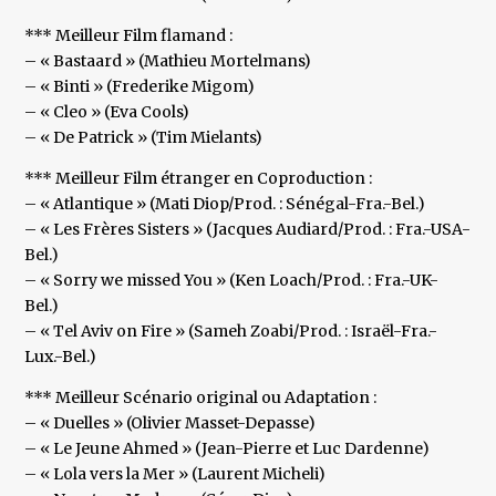
*** Meilleur Film flamand :
– « Bastaard » (Mathieu Mortelmans)
– « Binti » (Frederike Migom)
– « Cleo » (Eva Cools)
– « De Patrick » (Tim Mielants)
*** Meilleur Film étranger en Coproduction :
– « Atlantique » (Mati Diop/Prod. : Sénégal-Fra.-Bel.)
– « Les Frères Sisters » (Jacques Audiard/Prod. : Fra.-USA-
Bel.)
– « Sorry we missed You » (Ken Loach/Prod. : Fra.-UK-
Bel.)
– « Tel Aviv on Fire » (Sameh Zoabi/Prod. : Israël-Fra.-
Lux.-Bel.)
*** Meilleur Scénario original ou Adaptation :
– « Duelles » (Olivier Masset-Depasse)
– « Le Jeune Ahmed » (Jean-Pierre et Luc Dardenne)
– « Lola vers la Mer » (Laurent Micheli)