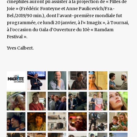
cinéphiles auront pû assister à la projection de « Filles de
Joie » (Frédéric Fonteyne et Anne Paulicevich/Fra.-
Bel./2019/90 min.), dont l’avant–première mondiale fut
programmée, ce lundi 20 janvier, à l’« Imagix », à Tournai,
à l’occasion du Gala d’Ouverture du 10è « Ramdam
Festival ».
Yves Calbert.