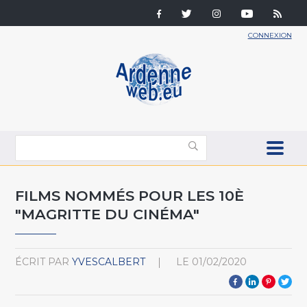
CONNEXION
FILMS NOMMÉS POUR LES 10È
"MAGRITTE DU CINÉMA"
ÉCRIT PAR
YVESCALBERT
LE
01/02/2020