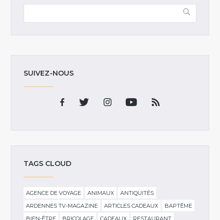
SUIVEZ-NOUS
TAGS CLOUD
AGENCE DE VOYAGE
ANIMAUX
ANTIQUITÉS
ARDENNES TV-MAGAZINE
ARTICLES CADEAUX
BAPTÊME
BIEN-ÊTRE
BRICOLAGE
CADEAUX
RESTAURANT