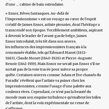
d’une … cabine de bain ostendaise.
« Ensor, Rêves fantasques. Au-delà de
l’Impressionnisme » est un voyage au cœur de l’esprit
créatif de James Ensor, artiste pionnier, dont l’héritage a
transcendé son époque. Terriblement ambitieux, aspirant
à devenir le leader de l’avant-garde belge, James
Ensor introduisit, très tôt dans son œuvre,
les influences des impressionnistes français à la
renommée établie, tels qu’Édouard Manet (1832-
1883), Claude Monet (1840-1926) et Pierre-Auguste
Renoir (1841-1919). Mais Ensor ne serait pas Ensor s’il ne
sortait pas de la voie tracée pour suivre sa propre
quête. Certaines œuvres comme ‘Adam et Ève chassés du
Paradis’ révèlent que l’artiste va puiser chez les
impressionnistes, comme l’usage d’une palette aux
couleurs vives. Cependant, ce n’est pas la beauté du
monde mais son exquise turbulence qu’exaltent les toiles
de l’artiste, dont la voix expérimentale ne cesse de
s’affirmer.