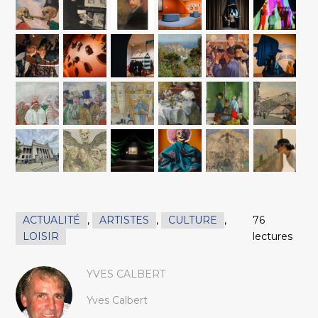
ACTUALITÉ
,
ARTISTES
,
CULTURE
,
76
LOISIR
lectures
YVES CALBERT
Yves Calbert