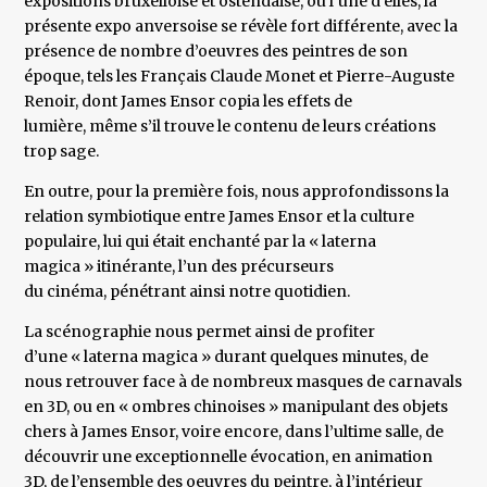
expositions bruxelloise et ostendaise, ou l’une d’elles, la
présente expo anversoise se révèle fort différente, avec la
présence de nombre d’oeuvres des peintres de son
époque, tels les Français Claude Monet et Pierre-Auguste
Renoir, dont James Ensor copia les effets de
lumière, même s’il trouve le contenu de leurs créations
trop sage.
En outre, pour la première fois, nous approfondissons la
relation symbiotique entre James Ensor et la culture
populaire, lui qui était enchanté par la « laterna
magica » itinérante, l’un des précurseurs
du cinéma, pénétrant ainsi notre quotidien.
La scénographie nous permet ainsi de profiter
d’une « laterna magica » durant quelques minutes, de
nous retrouver face à de nombreux masques de carnavals
en 3D, ou en « ombres chinoises » manipulant des objets
chers à James Ensor, voire encore, dans l’ultime salle, de
découvrir une exceptionnelle évocation, en animation
3D, de l’ensemble des oeuvres du peintre, à l’intérieur