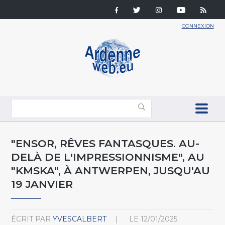
CONNEXION
"ENSOR, RÊVES FANTASQUES. AU-
DELÀ DE L'IMPRESSIONNISME", AU
"KMSKA", À ANTWERPEN, JUSQU'AU
19 JANVIER
ÉCRIT PAR
YVESCALBERT
LE
12/01/2025