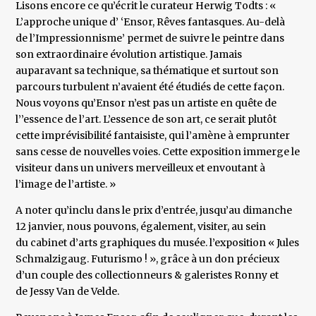
Lisons encore ce qu’écrit le curateur Herwig Todts : «
L’approche unique d’ ‘Ensor, Rêves fantasques. Au-delà
de l’Impressionnisme’ permet de suivre le peintre dans
son extraordinaire évolution artistique. Jamais
auparavant sa technique, sa thématique et surtout son
parcours turbulent n’avaient été étudiés de cette façon.
Nous voyons qu’Ensor n’est pas un artiste en quête de
l’’essence de l’art. L’essence de son art, ce serait plutôt
cette imprévisibilité fantaisiste, qui l’amène à emprunter
sans cesse de nouvelles voies. Cette exposition immerge le
visiteur dans un univers merveilleux et envoutant à
l’image de l’artiste. »
A noter qu’inclu dans le prix d’entrée, jusqu’au dimanche
12 janvier, nous pouvons, également, visiter, au sein
du cabinet d’arts graphiques du musée. l’exposition « Jules
Schmalzigaug. Futurismo ! », grâce à un don précieux
d’un couple des collectionneurs & galeristes Ronny et
de Jessy Van de Velde.