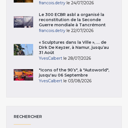
francois.detry
le 24/07/2026
Le 300 ECBR asbl a organisé la
reconstitution de la Seconde
Guerre mondiale à Tancrémont
francois.detry
le 22/07/2026
« Sculptures dans la Ville », … de
Dirk De Keyzer, à Namur, jusqu’au
31 Août
YvesCalbert
le 28/07/2026
"Icons of the 90’s", à "Autoworld",
jusqu'au 06 Septembre
YvesCalbert
le 03/08/2026
RECHERCHER