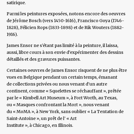
satirique.
Parmi les peintures exposées, notons encore des oeuvres
de Jérôme Bosch (vers 1450-1616), Francisco Goya (1746-
1828), Félicien Rops (1833-1898) et de Rik Wouters (1882-
1916).
James Ensor ne s’étant pas limité à la peinture, il laissa,
aussi, libre cours à son envie d’expérimenter des dessins
détaillés et des gravures puissantes.
Certaines oeuvres de James Ensor risquent de ne plus être
vues en Belgique pendant un certain temps, émanant
de collections privées ou nous venant d’un autre
continent, comme « Squelettes se réchauffant », prêtée
par le « Kimbell Art Museum », à Fort Worth, au Texas,
ou « Masques confrontant la Mort », nous venant
du « MoMA », à New York, sans oublier « La Tentation de
Saint-Antoine », un prêt de l’ « Art
Institute », à Chicago, en Illinois.