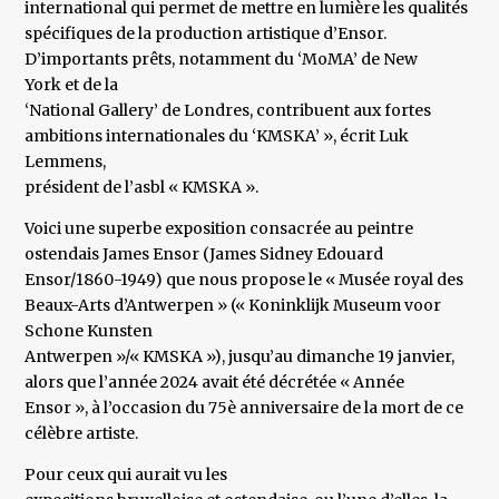
international qui permet de mettre en lumière les qualités
spécifiques de la production artistique d’Ensor.
D’importants prêts, notamment du ‘MoMA’ de New
York et de la
‘National Gallery’ de Londres, contribuent aux fortes
ambitions internationales du ‘KMSKA’ », écrit Luk
Lemmens,
président de l’asbl « KMSKA ».
Voici une superbe exposition consacrée au peintre
ostendais James Ensor (James Sidney Edouard
Ensor/1860-1949) que nous propose le « Musée royal des
Beaux-Arts d’Antwerpen » (« Koninklijk Museum voor
Schone Kunsten
Antwerpen »/« KMSKA »), jusqu’au dimanche 19 janvier,
alors que l’année 2024 avait été décrétée « Année
Ensor », à l’occasion du 75è anniversaire de la mort de ce
célèbre artiste.
Pour ceux qui aurait vu les