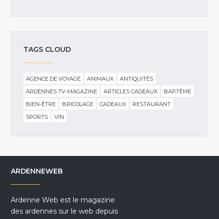
TAGS CLOUD
AGENCE DE VOYAGE
ANIMAUX
ANTIQUITÉS
ARDENNES TV-MAGAZINE
ARTICLES CADEAUX
BAPTÊME
BIEN-ÊTRE
BRICOLAGE
CADEAUX
RESTAURANT
SPORTS
VIN
ARDENNEWEB
Ardenne Web est le magazine
des ardennes sur le web depuis