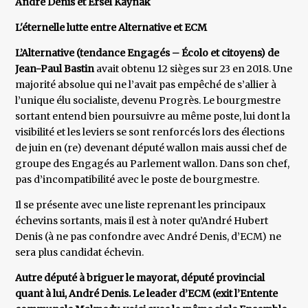
André Denis et Ersel Kaynak
L'éternelle lutte entre Alternative et ECM
L’Alternative (tendance Engagés – Écolo et citoyens) de
Jean-Paul Bastin
avait obtenu 12 sièges sur 23 en 2018. Une
majorité absolue qui ne l’avait pas empêché de s’allier à
l’unique élu socialiste, devenu Progrès. Le bourgmestre
sortant entend bien poursuivre au même poste, lui dont la
visibilité et les leviers se sont renforcés lors des élections
de juin en (re) devenant député wallon mais aussi chef de
groupe des Engagés au Parlement wallon. Dans son chef,
pas d’incompatibilité avec le poste de bourgmestre.
Il se présente avec une liste reprenant les principaux
échevins sortants, mais il est à noter qu’André Hubert
Denis (à ne pas confondre avec André Denis, d’ECM) ne
sera plus candidat échevin.
Autre député à briguer le mayorat, député provincial
quant à lui, André Denis. Le leader d’ECM (exit l’Entente