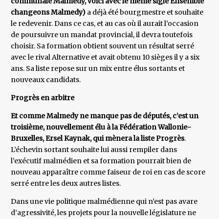
communale Malmedy, voici avec le même sigle Ensemble
changeons Malmedy)
a déjà été bourgmestre et souhaite
le redevenir. Dans ce cas, et au cas où il aurait l’occasion
de poursuivre un mandat provincial, il devra toutefois
choisir. Sa formation obtient souvent un résultat serré
avec le rival Alternative et avait obtenu 10 sièges il y a six
ans. Sa liste repose sur un mix entre élus sortants et
nouveaux candidats.
Progrès en arbitre
Et comme Malmedy ne manque pas de députés, c’est un
troisième, nouvellement élu à la Fédération Wallonie-
Bruxelles, Ersel Kaynak, qui mènera la liste Progrès
.
L’échevin sortant souhaite lui aussi rempiler dans
l’exécutif malmédien et sa formation pourrait bien de
nouveau apparaître comme faiseur de roi en cas de score
serré entre les deux autres listes.
Dans une vie politique malmédienne qui n’est pas avare
d’agressivité, les projets pour la nouvelle législature ne