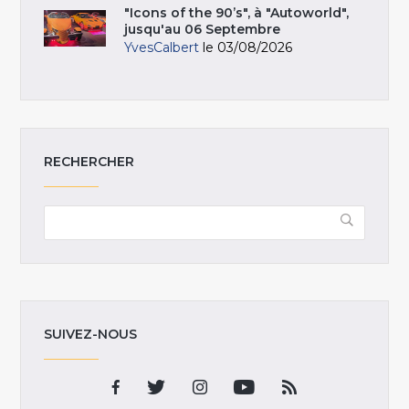
"Icons of the 90’s", à "Autoworld",
jusqu'au 06 Septembre
YvesCalbert
le 03/08/2026
RECHERCHER
SUIVEZ-NOUS