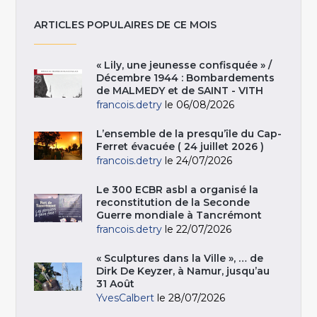
ARTICLES POPULAIRES DE CE MOIS
« Lily, une jeunesse confisquée » /
Décembre 1944 : Bombardements
de MALMEDY et de SAINT - VITH
francois.detry
le 06/08/2026
L’ensemble de la presqu’île du Cap-
Ferret évacuée ( 24 juillet 2026 )
francois.detry
le 24/07/2026
Le 300 ECBR asbl a organisé la
reconstitution de la Seconde
Guerre mondiale à Tancrémont
francois.detry
le 22/07/2026
« Sculptures dans la Ville », … de
Dirk De Keyzer, à Namur, jusqu’au
31 Août
YvesCalbert
le 28/07/2026