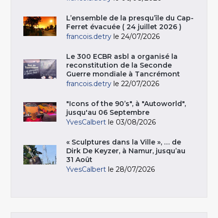
L’ensemble de la presqu’île du Cap-
Ferret évacuée ( 24 juillet 2026 )
francois.detry
le 24/07/2026
Le 300 ECBR asbl a organisé la
reconstitution de la Seconde
Guerre mondiale à Tancrémont
francois.detry
le 22/07/2026
"Icons of the 90’s", à "Autoworld",
jusqu'au 06 Septembre
YvesCalbert
le 03/08/2026
« Sculptures dans la Ville », … de
Dirk De Keyzer, à Namur, jusqu’au
31 Août
YvesCalbert
le 28/07/2026