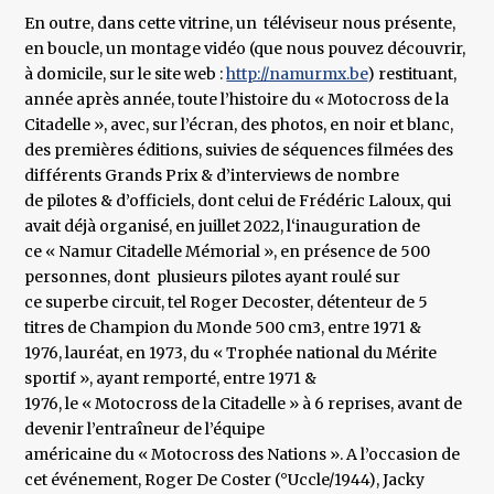
En outre, dans cette vitrine, un téléviseur nous présente,
en boucle, un montage vidéo (que nous pouvez découvrir,
à domicile, sur le site web :
http://namurmx.be
) restituant,
année après année, toute l’histoire du « Motocross de la
Citadelle », avec, sur l’écran, des photos, en noir et blanc,
des premières éditions, suivies de séquences filmées des
différents Grands Prix & d’interviews de nombre
de pilotes & d’officiels, dont celui de Frédéric Laloux, qui
avait déjà organisé, en juillet 2022, l‘inauguration de
ce « Namur Citadelle Mémorial », en présence de 500
personnes, dont plusieurs pilotes ayant roulé sur
ce superbe circuit, tel Roger Decoster, détenteur de 5
titres de Champion du Monde 500 cm3, entre 1971 &
1976, lauréat, en 1973, du « Trophée national du Mérite
sportif », ayant remporté, entre 1971 &
1976, le « Motocross de la Citadelle » à 6 reprises, avant de
devenir l’entraîneur de l’équipe
américaine du « Motocross des Nations ». A l’occasion de
cet événement, Roger De Coster (°Uccle/1944), Jacky