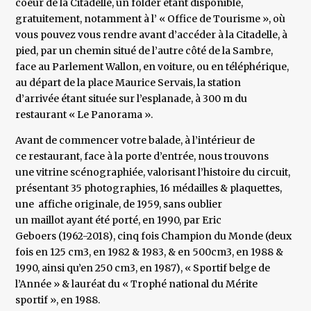
coeur de la Citadelle, un folder étant disponible,
gratuitement, notamment à l’ « Office de Tourisme », où
vous pouvez vous rendre avant d’accéder à la Citadelle, à
pied, par un chemin situé de l’autre côté de la Sambre,
face au Parlement Wallon, en voiture, ou en téléphérique,
au départ de la place Maurice Servais, la station
d’arrivée étant située sur l’esplanade, à 300 m du
restaurant « Le Panorama ».
Avant de commencer votre balade, à l’intérieur de
ce restaurant, face à la porte d’entrée, nous trouvons
une vitrine scénographiée, valorisant l’histoire du circuit,
présentant 35 photographies, 16 médailles & plaquettes,
une affiche originale, de 1959, sans oublier
un maillot ayant été porté, en 1990, par Eric
Geboers (1962-2018), cinq fois Champion du Monde (deux
fois en 125 cm3, en 1982 & 1983, & en 500cm3, en 1988 &
1990, ainsi qu’en 250 cm3, en 1987), « Sportif belge de
l’Année » & lauréat du « Trophé national du Mérite
sportif », en 1988.