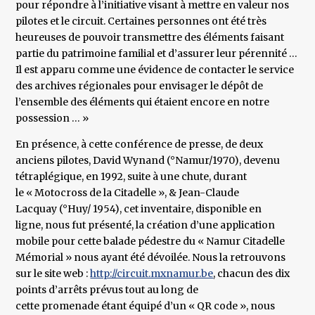
pour répondre à l’initiative visant à mettre en valeur nos
pilotes et le circuit. Certaines personnes ont été très
heureuses de pouvoir transmettre des éléments faisant
partie du patrimoine familial et d’assurer leur pérennité …
Il est apparu comme une évidence de contacter le service
des archives régionales pour envisager le dépôt de
l’ensemble des éléments qui étaient encore en notre
possession … »
En présence, à cette conférence de presse, de deux
anciens pilotes, David Wynand (°Namur/1970), devenu
tétraplégique, en 1992, suite à une chute, durant
le « Motocross de la Citadelle », & Jean-Claude
Lacquay (°Huy/ 1954), cet inventaire, disponible en
ligne, nous fut présenté, la création d’une application
mobile pour cette balade pédestre du « Namur Citadelle
Mémorial » nous ayant été dévoilée. Nous la retrouvons
sur le site web :
http://circuit.mxnamur.be
, chacun des dix
points d’arrêts prévus tout au long de
cette promenade étant équipé d’un « QR code », nous