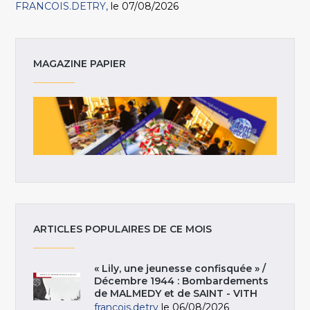
FRANCOIS.DETRY
le 07/08/2026
MAGAZINE PAPIER
ARTICLES POPULAIRES DE CE MOIS
« Lily, une jeunesse confisquée » /
Décembre 1944 : Bombardements
de MALMEDY et de SAINT - VITH
francois.detry
le 06/08/2026