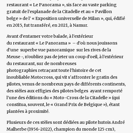
restaurant « Le Panorama », sis face au vaste parking
gratuit de l’esplanade de la Citadelle et au « Pavillon
belge » de l’ « Exposition universelle de Milan », qui, édifié
en 2015, fut transféré, en 2021, à Namur.
Avant d’entamer votre balade, à l’extérieur
du restaurant « Le Panorama » – d’où nous jouissons
d’une superbe vue panoramique sur les rives de la
Meuse -, n’oubliez pas de jeter un coup d’oeil, à l’extérieur
du restaurant, sur de nombreuses
photographies retraçant toute l’histoire de cet
inoubliable Motocross, qui vit s’affronter le gratin des
pilotes, venus de nombreux pays de différents continents,
des stèles aux effigies des pilotes belges ayant remporté
l’une des éditions du « Moto-Cross de la Citadelle » (qui
constitua, souvent, le « Grand Prix de Belgique »), étant
plantées à proximité.
Plusieurs de ces stèles sont dédiées au pilote hutois André
Malherbe (1956-2022), champion du monde 125 cm3,