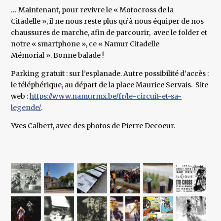
… Maintenant, pour revivre le « Motocross de la
Citadelle », il ne nous reste plus qu’à nous équiper de nos
chaussures de marche, afin de parcourir, avec le folder et
notre « smartphone », ce « Namur Citadelle
Mémorial ». Bonne balade !
Parking gratuit : sur l’esplanade. Autre possibilité d’accès :
le téléphérique, au départ de la place Maurice Servais. Site
web :
https://www.namurmx.be/fr/le-circuit-et-sa-
legende/
.
Yves Calbert, avec des photos de Pierre Decoeur.