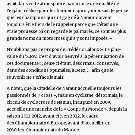
avait dans cette atmosphère namuroise une qualité de
l’exploit réalisé pour le champion qui s’y imposait. Je pense
que les champions qui ont gagné à Namur doivent
toujours être fiers de le rappeler parce que c’était une
vraie prouesse. Si on regarde le palmarès, ce sont les plus
grands noms du motocross qui s’y sont imposés. »
N’oublions pas ce propos de Frédéric Laloux :« La plus-
value du ‘S.P.W.’ c’est d’avoir oeuvré à la pérennisation de
ces documents« , ceux-ci étant, désormais, conservés,
dans des conditions optimales, à Beez, … afin que le
souvenir ne s’efface jamais.
A noter, que la Citadelle de Namur accueille toujours les
passionnés de « cross », mais en cyclisme, désormais, le
circuit de cyclocross de Namur, inauguré en 2009,
accueille une manche de la « Coupe du Monde », depuis la
saison 2011-2012, ayant été, en 2022, le cadre
des Championnats d’Europe, avant d’accueillir, en
2030, les Championnats du Monde.