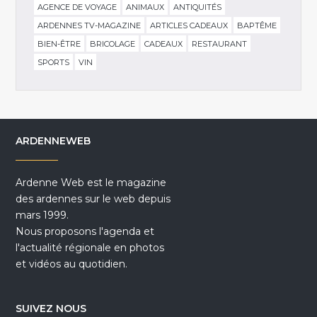
AGENCE DE VOYAGE
ANIMAUX
ANTIQUITÉS
ARDENNES TV-MAGAZINE
ARTICLES CADEAUX
BAPTÊME
BIEN-ÊTRE
BRICOLAGE
CADEAUX
RESTAURANT
SPORTS
VIN
ARDENNEWEB
Ardenne Web est le magazine
des ardennes sur le web depuis
mars 1999.
Nous proposons l'agenda et
l'actualité régionale en photos
et vidéos au quotidien.
SUIVEZ NOUS