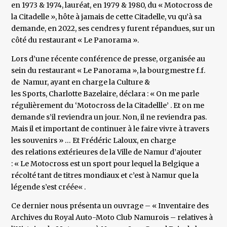
en 1973 & 1974, lauréat, en 1979 & 1980, du « Motocross de
la Citadelle », hôte à jamais de cette Citadelle, vu qu’à sa
demande, en 2022, ses cendres y furent répandues, sur un
côté du restaurant « Le Panorama ».
Lors d’une récente conférence de presse, organisée au
sein du restaurant « Le Panorama », la bourgmestre f.f.
de Namur, ayant en charge la Culture &
les Sports, Charlotte Bazelaire, déclara : « On me parle
régulièrement du ‘Motocross de la Citadellle’ . Et on me
demande s’il reviendra un jour. Non, il ne reviendra pas.
Mais il et important de continuer à le faire vivre à travers
les souvenirs » … Et Frédéric Laloux, en charge
des relations extérieures de la Ville de Namur d’ajouter
: « Le Motocross est un sport pour lequel la Belgique a
récolté tant de titres mondiaux et c’est à Namur que la
légende s’est créée« .
Ce dernier nous présenta un ouvrage – « Inventaire des
Archives du Royal Auto-Moto Club Namurois – relatives à