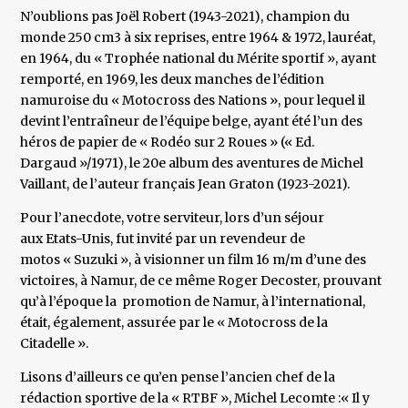
N’oublions pas Joël Robert (1943-2021), champion du
monde 250 cm3 à six reprises, entre 1964 & 1972, lauréat,
en 1964, du « Trophée national du Mérite sportif », ayant
remporté, en 1969, les deux manches de l’édition
namuroise du « Motocross des Nations », pour lequel il
devint l’entraîneur de l’équipe belge, ayant été l’un des
héros de papier de « Rodéo sur 2 Roues » (« Ed.
Dargaud »/1971), le 20e album des aventures de Michel
Vaillant, de l’auteur français Jean Graton (1923-2021).
Pour l’anecdote, votre serviteur, lors d’un séjour
aux Etats-Unis, fut invité par un revendeur de
motos « Suzuki », à visionner un film 16 m/m d’une des
victoires, à Namur, de ce même Roger Decoster, prouvant
qu’à l’époque la promotion de Namur, à l’international,
était, également, assurée par le « Motocross de la
Citadelle ».
Lisons d’ailleurs ce qu’en pense l’ancien chef de la
rédaction sportive de la « RTBF », Michel Lecomte :« Il y