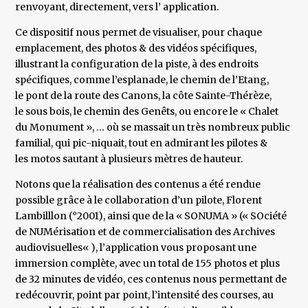
renvoyant, directement, vers l’ application.
Ce dispositif nous permet de visualiser, pour chaque
emplacement, des photos & des vidéos spécifiques,
illustrant la configuration de la piste, à des endroits
spécifiques, comme l’esplanade, le chemin de l’Etang,
le pont de la route des Canons, la côte Sainte-Thérèze,
le sous bois, le chemin des Genêts, ou encore le « Chalet
du Monument », … où se massait un très nombreux public
familial, qui pic-niquait, tout en admirant les pilotes &
les motos sautant à plusieurs mètres de hauteur.
Notons que la réalisation des contenus a été rendue
possible grâce à le collaboration d’un pilote, Florent
Lambilllon (°2001), ainsi que de la « SONUMA » (« SOciété
de NUMérisation et de commercialisation des Archives
audiovisuelles« ), l’application vous proposant une
immersion complète, avec un total de 155 photos et plus
de 32 minutes de vidéo, ces contenus nous permettant de
redécouvrir, point par point, l’intensité des courses, au