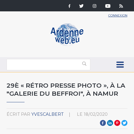
CONNEXION
29È « RÉTRO PRESSE PHOTO », À LA
"GALERIE DU BEFFROI", À NAMUR
ÉCRIT PAR
YVESCALBERT
LE
18/02/2020