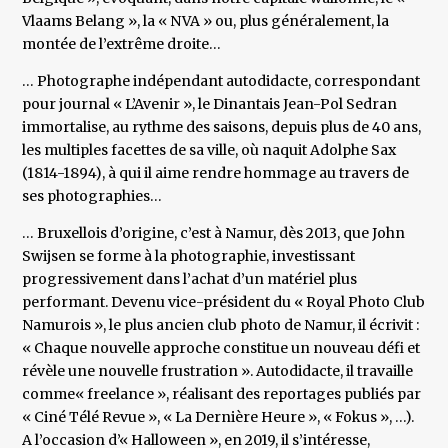
Vlaams Belang », la « NVA » ou, plus généralement, la
montée de l’extrême droite…
… Photographe indépendant autodidacte, correspondant
pour journal « L’Avenir », le Dinantais Jean-Pol Sedran
immortalise, au rythme des saisons, depuis plus de 40 ans,
les multiples facettes de sa ville, où naquit Adolphe Sax
(1814-1894), à qui il aime rendre hommage au travers de
ses photographies…
… Bruxellois d’origine, c’est à Namur, dès 2013, que John
Swijsen se forme à la photographie, investissant
progressivement dans l’achat d’un matériel plus
performant. Devenu vice-président du « Royal Photo Club
Namurois », le plus ancien club photo de Namur, il écrivit :
« Chaque nouvelle approche constitue un nouveau défi et
révèle une nouvelle frustration ». Autodidacte, il travaille
comme« freelance », réalisant des reportages publiés par
« Ciné Télé Revue », « La Dernière Heure », « Fokus », …).
A l’occasion d’« Halloween », en 2019, il s’intéresse,