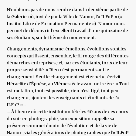
N’oublions pas de nous rendre dans la deuxième partie de
la Galerie, où, invitée par la Ville de Namur, l’« ILFoP » («
Institut Libre de Formation Permanente »)-Namur nous
permet de découvrir l’excellent travail d’une quinzaine de
ses étudiants, sur le thème du mouvement.
Changements, dynamisme, émotions, évolutions sont les
concepts qui tissent, ensemble, le fil rouge des différentes
démarches entreprises, ici, par ces étudiants, forts de leur
propre sensibilité. « Rien n’est permanent sauf le
changement. Seul le changement est éternel « , écrivit
Héraclite d’Éphèse, au VIème siècle avant notre ère. « Tout
est mutation, tout est possible, rien n’est figé, tout peut
changer », ajoutent les enseignants et étudiants de l’«
ILFoP »…
… À l’heure où cette institution fête les 50 ans de ces cours
du soir en photographie, son exposition rappelle sa
présence comme témoin de l’évolution et de la vie de
Namur , via les générations de photographes que l’« ILFoP