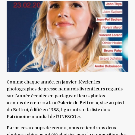
Comme chaque année, en janvier-février, les
photographes de presse namurois livrent leurs regards
sur l’année écoulée en partageant leurs photos
« coups de cœur » à la « Galerie du Beffroi », sise au pied
du Beffroi, édifié en 1388, figurant sur la liste du «
Patrimoine mondial de l’UNESCO ».
Parmi ces « coups de cœur », nous retiendrons deux
photographies ayant été choisies pour la composition des