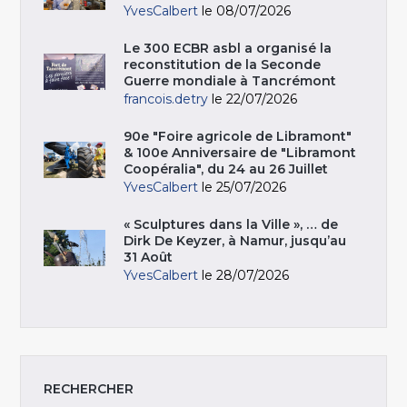
YvesCalbert
le 08/07/2026
Le 300 ECBR asbl a organisé la
reconstitution de la Seconde
Guerre mondiale à Tancrémont
francois.detry
le 22/07/2026
90e "Foire agricole de Libramont"
& 100e Anniversaire de "Libramont
Coopéralia", du 24 au 26 Juillet
YvesCalbert
le 25/07/2026
« Sculptures dans la Ville », … de
Dirk De Keyzer, à Namur, jusqu’au
31 Août
YvesCalbert
le 28/07/2026
RECHERCHER