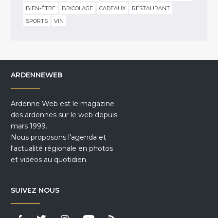
BIEN-ÊTRE
BRICOLAGE
CADEAUX
RESTAURANT
SPORTS
VIN
ARDENNEWEB
Ardenne Web est le magazine
des ardennes sur le web depuis
mars 1999.
Nous proposons l'agenda et
l'actualité régionale en photos
et vidéos au quotidien.
SUIVEZ NOUS