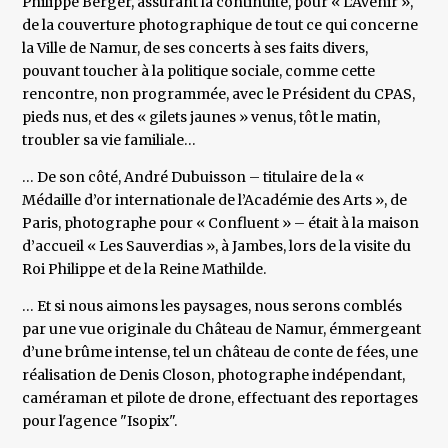
Philippe Berger, assurant la continuité, pour « L’Avenir »,
de la couverture photographique de tout ce qui concerne
la Ville de Namur, de ses concerts à ses faits divers,
pouvant toucher à la politique sociale, comme cette
rencontre, non programmée, avec le Président du CPAS,
pieds nus, et des « gilets jaunes » venus, tôt le matin,
troubler sa vie familiale…
… De son côté, André Dubuisson – titulaire de la «
Médaille d’or internationale de l’Académie des Arts », de
Paris, photographe pour « Confluent » – était à la maison
d’accueil « Les Sauverdias », à Jambes, lors de la visite du
Roi Philippe et de la Reine Mathilde.
… Et si nous aimons les paysages, nous serons comblés
par une vue originale du Château de Namur, émmergeant
d’une brûme intense, tel un château de conte de fées, une
réalisation de Denis Closon, photographe indépendant,
caméraman et pilote de drone, effectuant des reportages
pour l'agence "Isopix".