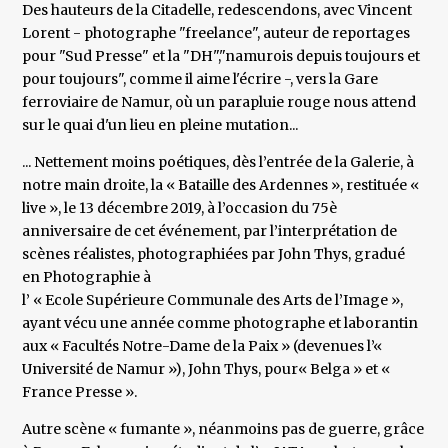
Des hauteurs de la Citadelle, redescendons, avec Vincent
Lorent - photographe "freelance", auteur de reportages
pour "Sud Presse" et la "DH","namurois depuis toujours et
pour toujours", comme il aime l'écrire -, vers la Gare
ferroviaire de Namur, où un parapluie rouge nous attend
sur le quai d'un lieu en pleine mutation...
... Nettement moins poétiques, dès l’entrée de la Galerie, à
notre main droite, la « Bataille des Ardennes », restituée «
live », le 13 décembre 2019, à l’occasion du 75è
anniversaire de cet événement, par l’interprétation de
scènes réalistes, photographiées par John Thys, gradué
en Photographie à
l’ « Ecole Supérieure Communale des Arts de l’Image »,
ayant vécu une année comme photographe et laborantin
aux « Facultés Notre-Dame de la Paix » (devenues l’«
Université de Namur »), John Thys, pour« Belga » et «
France Presse ».
Autre scène « fumante », néanmoins pas de guerre, grâce