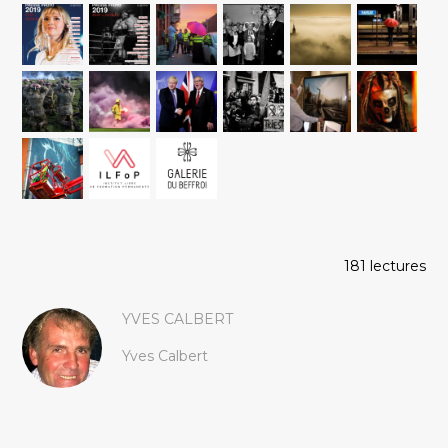
181 lectures
YVES CALBERT
Yves Calbert