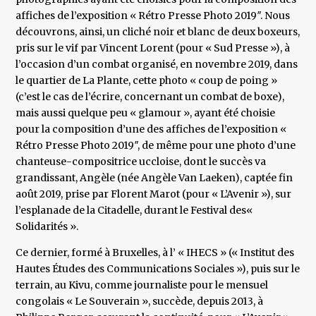
affiches de l’exposition « Rétro Presse Photo 2019″. Nous
découvrons, ainsi, un cliché noir et blanc de deux boxeurs,
pris sur le vif par Vincent Lorent (pour « Sud Presse »), à
l’occasion d’un combat organisé, en novembre 2019, dans
le quartier de La Plante, cette photo « coup de poing »
(c’est le cas de l’écrire, concernant un combat de boxe),
mais aussi quelque peu « glamour », ayant été choisie
pour la composition d’une des affiches de l’exposition «
Rétro Presse Photo 2019″, de même pour une photo d’une
chanteuse-compositrice uccloise, dont le succès va
grandissant, Angèle (née Angèle Van Laeken), captée fin
août 2019, prise par Florent Marot (pour « L’Avenir »), sur
l’esplanade de la Citadelle, durant le Festival des«
Solidarités ».
Ce dernier, formé à Bruxelles, à l’ « IHECS » (« Institut des
Hautes Études des Communications Sociales »), puis sur le
terrain, au Kivu, comme journaliste pour le mensuel
congolais « Le Souverain », succède, depuis 2013, à