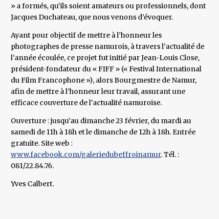
» a formés, qu’ils soient amateurs ou professionnels, dont
Jacques Duchateau, que nous venons d’évoquer.
Ayant pour objectif de mettre à l’honneur les
photographes de presse namurois, à travers l’actualité de
l’année écoulée, ce projet fut initié par Jean-Louis Close,
président-fondateur du « FIFF » (« Festival International
du Film Francophone »), alors Bourgmestre de Namur,
afin de mettre à l’honneur leur travail, assurant une
efficace couverture de l’actualité namuroise.
Ouverture : jusqu’au dimanche 23 février, du mardi au
samedi de 11h à 18h et le dimanche de 12h à 18h. Entrée
gratuite. Site web :
www.facebook.com/galeriedubeffroinamur
. Tél. :
081/22.84.76.
Yves Calbert.