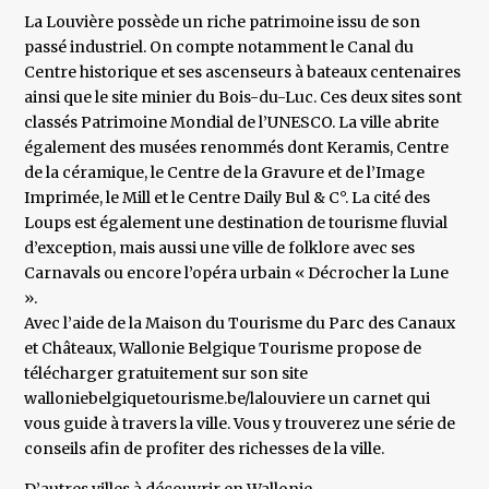
La Louvière possède un riche patrimoine issu de son
passé industriel. On compte notamment le Canal du
Centre historique et ses ascenseurs à bateaux centenaires
ainsi que le site minier du Bois-du-Luc. Ces deux sites sont
classés Patrimoine Mondial de l’UNESCO. La ville abrite
également des musées renommés dont Keramis, Centre
de la céramique, le Centre de la Gravure et de l’Image
Imprimée, le Mill et le Centre Daily Bul & C°. La cité des
Loups est également une destination de tourisme fluvial
d’exception, mais aussi une ville de folklore avec ses
Carnavals ou encore l’opéra urbain « Décrocher la Lune
».
Avec l’aide de la Maison du Tourisme du Parc des Canaux
et Châteaux, Wallonie Belgique Tourisme propose de
télécharger gratuitement sur son site
walloniebelgiquetourisme.be/lalouviere un carnet qui
vous guide à travers la ville. Vous y trouverez une série de
conseils afin de profiter des richesses de la ville.