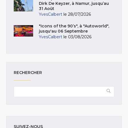
Dirk De Keyzer, à Namur, jusqu’au
31 Août
YvesCalbert
le 28/07/2026
"Icons of the 90’s", à "Autoworld",
jusqu'au 06 Septembre
YvesCalbert
le 03/08/2026
RECHERCHER
SUIVEZ-NOUS