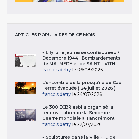
ARTICLES POPULAIRES DE CE MOIS
« Lily, une jeunesse confisquée » /
Décembre 1944 : Bombardements
de MALMEDY et de SAINT - VITH
francois.detry
le 06/08/2026
L’ensemble de la presqu’île du Cap-
Ferret évacuée ( 24 juillet 2026 )
francois.detry
le 24/07/2026
Le 300 ECBR asbl a organisé la
reconstitution de la Seconde
Guerre mondiale à Tancrémont
francois.detry
le 22/07/2026
« Sculptures dans la Ville », … de