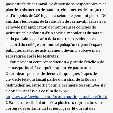
passionnée de carnaval. De dimensions respectables avec
plus de trois mètres de hauteur, cinq mètres de longueur
et d’un poids de 200 kg, elle a séjourné pendant plus de 36
ans dans les locaux de la ville. Fan de carnaval, l’artisan l’a
rénovée par application de nombreuses couches de
peinture et la création d’un socle aux couleurs du sarrau
et du pantalon, ceci afin de la mettre en évidence. Avec
l’accord du collège communal puisqu’occupant l’espace
publique, elle trône actuellement devant l’abbaye mais
sera retirée après les festivités.
- D’où provient cette reproduction « grande échelle » de
ce masque local ? L’enquête rapportée par Bruno
Querinjean, permet de découvrir quelques étapes de sa
vie. Cette tête qui faisait partie d’un char de la Royale
Malmédienne, est sortie pour la première fois en 1964, il y
a donc 55 ans ! (voir ce film de 1964 :
https://www.facebook.com/bruno.querinjean/videos/102183
). Par la suite, elle fut utilisée à plusieurs reprises lors du
cortège des enfants du 1er jeudi gras. Et durant des