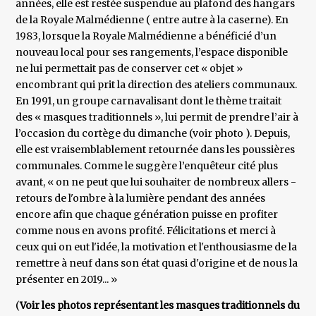
années, elle est restée suspendue au plafond des hangars
de la Royale Malmédienne ( entre autre à la caserne). En
1983, lorsque la Royale Malmédienne a bénéficié d’un
nouveau local pour ses rangements, l’espace disponible
ne lui permettait pas de conserver cet « objet »
encombrant qui prit la direction des ateliers communaux.
En 1991, un groupe carnavalisant dont le thème traitait
des « masques traditionnels », lui permit de prendre l’air à
l’occasion du cortège du dimanche (voir photo ). Depuis,
elle est vraisemblablement retournée dans les poussières
communales. Comme le suggère l’enquêteur cité plus
avant, « on ne peut que lui souhaiter de nombreux allers -
retours de l'ombre à la lumière pendant des années
encore afin que chaque génération puisse en profiter
comme nous en avons profité. Félicitations et merci à
ceux qui on eut l'idée, la motivation et l'enthousiasme de la
remettre à neuf dans son état quasi d'origine et de nous la
présenter en 2019... »
(
Voir les photos représentant les masques traditionnels du