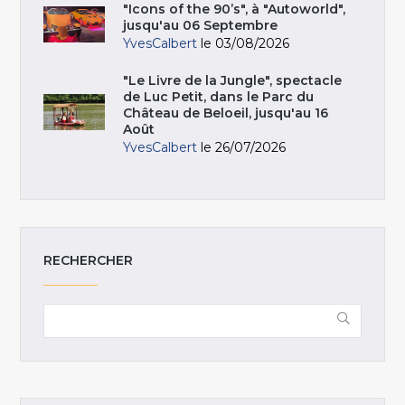
"Icons of the 90’s", à "Autoworld",
jusqu'au 06 Septembre
YvesCalbert
le 03/08/2026
"Le Livre de la Jungle", spectacle
de Luc Petit, dans le Parc du
Château de Beloeil, jusqu'au 16
Août
YvesCalbert
le 26/07/2026
RECHERCHER