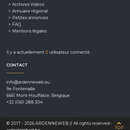
Archives Vidéos
Annuaire régional
Petites annonces
FAQ
Mentions légales
Il y a actuellement
0
utilisateur connecté.
CONTACT
info@ardenneweb.eu
9e Fontenaille
6661 Mont-Houffalize, Belgique
+32 (0)61 288 304
© 2017 - 2026 ARDENNEWEB // All rights reserved •
TOP
celinelambert.be