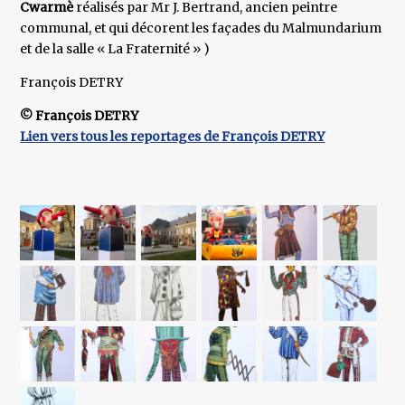
Cwarmè
réalisés par Mr J. Bertrand, ancien peintre
communal, et qui décorent les façades du Malmundarium
et de la salle « La Fraternité » )
François DETRY
© François DETRY
Lien vers tous les reportages de François DETRY