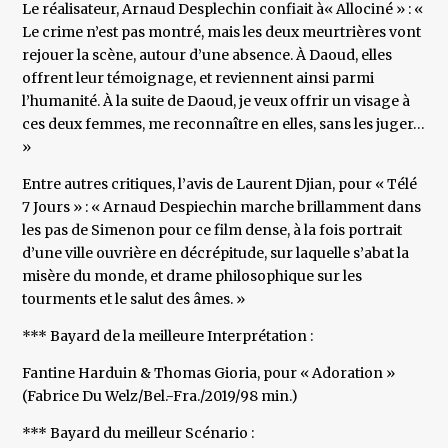
Le réalisateur, Arnaud Desplechin confiait à« Allociné » : «
Le crime n’est pas montré, mais les deux meurtrières vont
rejouer la scène, autour d’une absence. À Daoud, elles
offrent leur témoignage, et reviennent ainsi parmi
l’humanité. À la suite de Daoud, je veux offrir un visage à
ces deux femmes, me reconnaître en elles, sans les juger…
»
Entre autres critiques, l’avis de Laurent Djian, pour « Télé
7 Jours » : « Arnaud Despiechin marche brillamment dans
les pas de Simenon pour ce film dense, à la fois portrait
d’une ville ouvrière en décrépitude, sur laquelle s’abat la
misère du monde, et drame philosophique sur les
tourments et le salut des âmes. »
*** Bayard de la meilleure Interprétation :
Fantine Harduin & Thomas Gioria, pour « Adoration »
(Fabrice Du Welz/Bel.-Fra./2019/98 min.)
*** Bayard du meilleur Scénario :