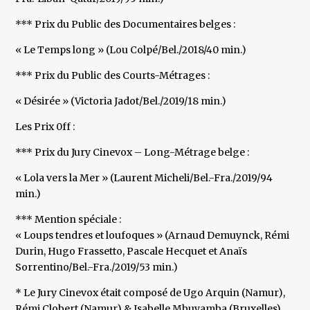
*** Prix du Public des Documentaires belges :
« Le Temps long » (Lou Colpé/Bel./2018/40 min.)
*** Prix du Public des Courts-Métrages :
« Désirée » (Victoria Jadot/Bel./2019/18 min.)
Les Prix 0ff :
*** Prix du Jury Cinevox – Long-Métrage belge :
« Lola vers la Mer » (Laurent Micheli/Bel.-Fra./2019/94
min.)
*** Mention spéciale :
« Loups tendres et loufoques » (Arnaud Demuynck, Rémi
Durin, Hugo Frassetto, Pascale Hecquet et Anaïs
Sorrentino/Bel.-Fra./2019/53 min.)
* Le Jury Cinevox était composé de Ugo Arquin (Namur),
Rémi Clobert (Namur) & Isabelle Mbuyamba (Bruxelles).