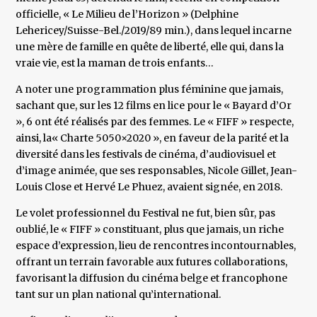
officielle, « Le Milieu de l’Horizon » (Delphine
Lehericey/Suisse-Bel./2019/89 min.), dans lequel incarne
une mère de famille en quête de liberté, elle qui, dans la
vraie vie, est la maman de trois enfants…
A noter une programmation plus féminine que jamais,
sachant que, sur les 12 films en lice pour le « Bayard d’Or
», 6 ont été réalisés par des femmes. Le « FIFF » respecte,
ainsi, la« Charte 5050×2020 », en faveur de la parité et la
diversité dans les festivals de cinéma, d’audiovisuel et
d’image animée, que ses responsables, Nicole Gillet, Jean-
Louis Close et Hervé Le Phuez, avaient signée, en 2018.
Le volet professionnel du Festival ne fut, bien sûr, pas
oublié, le « FIFF » constituant, plus que jamais, un riche
espace d’expression, lieu de rencontres incontournables,
offrant un terrain favorable aux futures collaborations,
favorisant la diffusion du cinéma belge et francophone
tant sur un plan national qu’international.