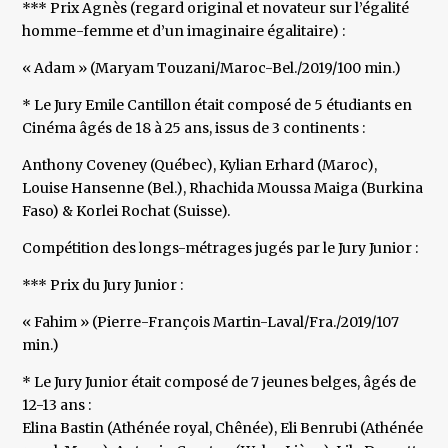
*** Prix Agnès (regard original et novateur sur l’égalité
homme-femme et d’un imaginaire égalitaire) :
« Adam » (Maryam Touzani/Maroc-Bel./2019/100 min.)
* Le Jury Emile Cantillon était composé de 5 étudiants en
Cinéma âgés de 18 à 25 ans, issus de 3 continents :
Anthony Coveney (Québec), Kylian Erhard (Maroc),
Louise Hansenne (Bel.), Rhachida Moussa Maiga (Burkina
Faso) & Korlei Rochat (Suisse).
Compétition des longs-métrages jugés par le Jury Junior :
*** Prix du Jury Junior :
« Fahim » (Pierre-François Martin-Laval/Fra./2019/107
min.)
* Le Jury Junior était composé de 7 jeunes belges, âgés de
12-13 ans :
Elina Bastin (Athénée royal, Chênée), Eli Benrubi (Athénée