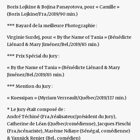
Boris Lojkine & Bojina Panayotova, pour « Camille »
(Boris Lojkine/Fra./2019/90 min.)
*** Bayard de la meilleure Photographie :
Virginie Surdej, pour « By the Name of Tania » (Bénédicte
Liénard & Mary Jiménez/Bel./2019/85 min.)
*** Prix Spécial du Jury :
« By the Name of Tania » (Bénédicte Liénard & Mary
Jiménez/Bel./2019/85 min.)
*** Mention du Jury :
« Kuessipan » (Myriam Verreault/Québec/2019/117 min.)
* Le Jury était composé de :
André Téchiné (Fra./réalisateur/président du Jury),
Catherine de Léan (Québec/comédienne), Jacques Fieschi
(Fra./scénariste), Marème Ndiaye (Sénégal, comédienne)
& Yannick Renier (Bel., comédien)