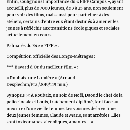
Enfin, soulignons l’importance du « FIFF Campus », ayant
accueilli, plus de 7.000 jeunes, de 3 à 25 ans, non seulement
pour voir des films, mais aussi pour participer à des
ateliers, certains d’entre eux étant destinés à amener les
jeunes à réfléchir aux transitions écologiques et sociales
actuellement en cours…
Palmarès du 34e « FIFF » :
Compétition officielle des Longs-Métrages :
*** Bayard d’Or du meilleur Film » :
« Roubaix, une Lumière » (Arnaud
Desplechin/Fra./2019/119 min.)
Synopsis : « À Roubaix, un soir de Noël, Daoud le chef de la
police locale et Louis, fraîchement diplômé, font face au
meurtre d’une vieille femme. Les voisines de la victime,
deux jeunes femmes, Claude et Marie, sont arrêtées. Elles
sont toxicomanes, alcooliques, amantes… »