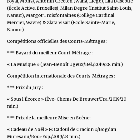
royal, Mons), Antonin Creeten (Waha, Liège), Lila Dascotte
(École Active, Bruxelles), Milan Degre (Institut Saint-Louis,
Namur), Margot Troisfontaines (Collège Cardinal
Mercier, Wavre) & Zlata Visait (Ecole Sainte-Marie,
Namur)
Compétitions officielles des Courts-Métrages :
*** Bayard du meilleur Court-Métrage :
« La Musique » (Jean-Benoît Ugeux/Bel./2019/28 min.)
Compétition internationale des Courts-Métrages :
*** Prix du Jury :
« Sous l’Écorce » (Ève-Chems De Brouwer/Fra./2019/20
min.)
*** Prix de la meilleure Mise en Scène :
« Cadeau de Noël » (« Cadoul de Craciun »/Bogdan
Muresanu/Rou.-Esp./2019/23 min.)