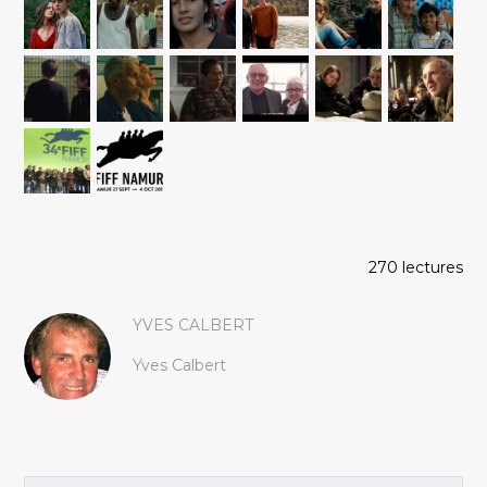
270 lectures
YVES CALBERT
Yves Calbert