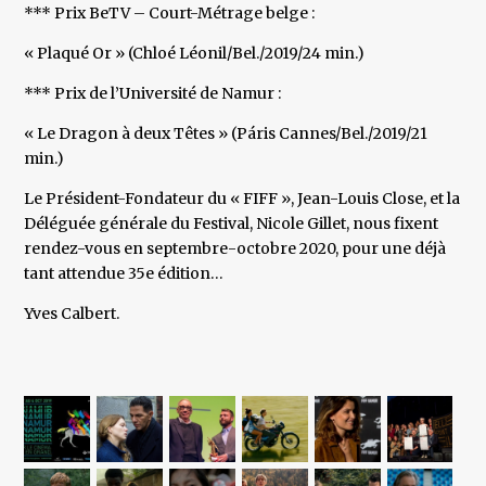
*** Prix BeTV – Court-Métrage belge :
« Plaqué Or » (Chloé Léonil/Bel./2019/24 min.)
*** Prix de l’Université de Namur :
« Le Dragon à deux Têtes » (Páris Cannes/Bel./2019/21
min.)
Le Président-Fondateur du « FIFF », Jean-Louis Close, et la
Déléguée générale du Festival, Nicole Gillet, nous fixent
rendez-vous en septembre-octobre 2020, pour une déjà
tant attendue 35e édition…
Yves Calbert.