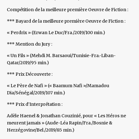
Compétition de la meilleure première Oeuvre de Fiction :
*** Bayard de la meilleure première Oeuvre de Fiction :
« Perdrix » (Erwan Le Duc/Fra./2019/100 min.)
*** Mention du Jury :
« Un Fils » (Mehdi M. Barsaoui/Tunisie-Fra.-Liban-
Qatar/2019/95 min.)
*** Prix Découverte :
« Le Père de Nafi » (« Baamum Nafi »/Mamadou
Dia/Sénégal/2019/107 min.)
*** Prix d’Interprétation :
Adèle Haenel & Jonathan Couzinié, pour « Les Héros ne
meurent jamais » (Aude-Léa Rapin/Fra./Bosnie &
Herzégovine/Bel./2019/85 min.)