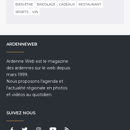
BIEN-ÊTRE
BRICOLAGE
CADEAUX
RESTAURANT
SPORTS
VIN
ARDENNEWEB
Ardenne Web est le magazine
des ardennes sur le web depuis
mars 1999.
Nous proposons l'agenda et
l'actualité régionale en photos
et vidéos au quotidien.
SUIVEZ NOUS