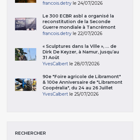
francois.detry
le 24/07/2026
Le 300 ECBR asbl a organisé la
reconstitution de la Seconde
Guerre mondiale à Tancrémont
francois.detry
le 22/07/2026
« Sculptures dans la Ville », … de
Dirk De Keyzer, à Namur, jusqu’au
31 Août
YvesCalbert
le 28/07/2026
90e "Foire agricole de Libramont"
& 100e Anniversaire de "Libramont
Coopéralia", du 24 au 26 Juillet
YvesCalbert
le 25/07/2026
RECHERCHER