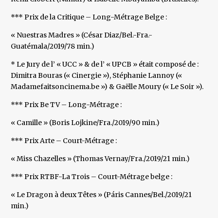
*** Prix de la Critique – Long-Métrage Belge :
« Nuestras Madres » (César Diaz/Bel.-Fra.-
Guatémala/2019/78 min.)
* Le Jury de l’ « UCC » & de l’ « UPCB » était composé de :
Dimitra Bouras (« Cinergie »), Stéphanie Lannoy («
Madamefaitsoncinema.be ») & Gaëlle Moury (« Le Soir »).
*** Prix Be TV – Long-Métrage :
« Camille » (Boris Lojkine/Fra./2019/90 min.)
*** Prix Arte – Court-Métrage :
« Miss Chazelles » (Thomas Vernay/Fra./2019/21 min.)
*** Prix RTBF-La Trois – Court-Métrage belge :
« Le Dragon à deux Têtes » (Páris Cannes/Bel./2019/21
min.)