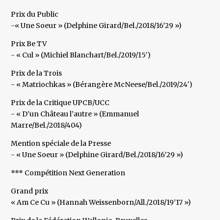
Prix du Public
-« Une Soeur » (Delphine Girard/Bel./2018/16’29 »)
Prix Be TV
- « Cul » (Michiel Blanchart/Bel./2019/15′)
Prix de la Trois
- « Matriochkas » (Bérangère McNeese/Bel./2019/24′)
Prix de la Critique UPCB/UCC
- « D’un Château l’autre » (Emmanuel
Marre/Bel./2018/404)
Mention spéciale de la Presse
- « Une Soeur » (Delphine Girard/Bel./2018/16’29 »)
*** Compétition Next Generation
Grand prix
« Am Ce Cu » (Hannah Weissenborn/All./2018/19’17 »)