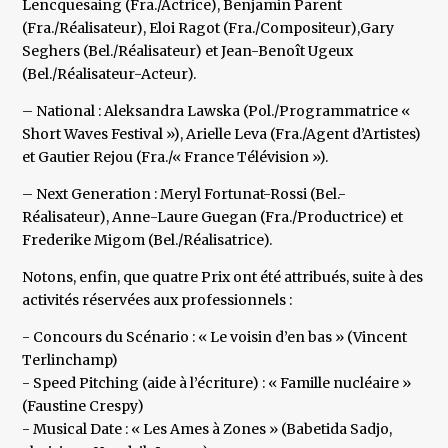
Lencquesaing (Fra./Actrice), Benjamin Parent
(Fra./Réalisateur), Eloi Ragot (Fra./Compositeur),Gary
Seghers (Bel./Réalisateur) et Jean-Benoît Ugeux
(Bel./Réalisateur-Acteur).
– National : Aleksandra Lawska (Pol./Programmatrice «
Short Waves Festival »), Arielle Leva (Fra./Agent d’Artistes)
et Gautier Rejou (Fra./« France Télévision »).
– Next Generation : Meryl Fortunat-Rossi (Bel.-
Réalisateur), Anne-Laure Guegan (Fra./Productrice) et
Frederike Migom (Bel./Réalisatrice).
Notons, enfin, que quatre Prix ont été attribués, suite à des
activités réservées aux professionnels :
- Concours du Scénario : « Le voisin d’en bas » (Vincent
Terlinchamp)
- Speed Pitching (aide à l’écriture) : « Famille nucléaire »
(Faustine Crespy)
- Musical Date : « Les Ames à Zones » (Babetida Sadjo,