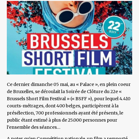
Ce dernier dimanche 05 mai, au « Palace », en plein coeur
de Bruxelles, se déroulait la Soirée de Clôture du 22e «
Brussels Short Film Festival » (« BSFF »), pour lequel 4.410
courts-métrages, dont 400 belges, participèrent à la
présélection, 700 professionnels ayant été présents, le
public étant estimé à plus de 25.000 personnes pour
l’ensemble des séances…
A noter qu’en Compétition nationale, un film a remporté