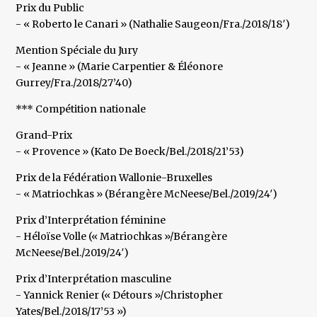
Prix du Public
- « Roberto le Canari » (Nathalie Saugeon/Fra./2018/18′)
Mention Spéciale du Jury
- « Jeanne » (Marie Carpentier & Éléonore
Gurrey/Fra./2018/27’40)
*** Compétition nationale
Grand-Prix
- « Provence » (Kato De Boeck/Bel./2018/21’53)
Prix de la Fédération Wallonie-Bruxelles
- « Matriochkas » (Bérangère McNeese/Bel./2019/24′)
Prix d’Interprétation féminine
- Héloïse Volle (« Matriochkas »/Bérangère
McNeese/Bel./2019/24′)
Prix d’Interprétation masculine
- Yannick Renier (« Détours »/Christopher
Yates/Bel./2018/17’53 »)