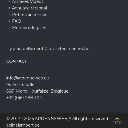
Archives Vidéos
Annuaire régional
Petites annonces
FAQ
Mentions légales
Il y a actuellement
0
utilisateur connecté.
CONTACT
info@ardenneweb.eu
9e Fontenaille
6661 Mont-Houffalize, Belgique
+32 (0)61 288 304
© 2017 - 2026 ARDENNEWEB // All rights reserved •
TOP
celinelambert.be