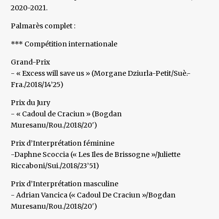
2020-2021.
Palmarès complet :
*** Compétition internationale
Grand-Prix
- « Excess will save us » (Morgane Dziurla-Petit/Suè.-
Fra./2018/14’25)
Prix du Jury
- « Cadoul de Craciun » (Bogdan
Muresanu/Rou./2018/20′)
Prix d’Interprétation féminine
-Daphne Scoccia (« Les Iles de Brissogne »/Juliette
Riccaboni/Sui./2018/23’51)
Prix d’Interprétation masculine
- Adrian Vancica (« Cadoul De Craciun »/Bogdan
Muresanu/Rou./2018/20′)