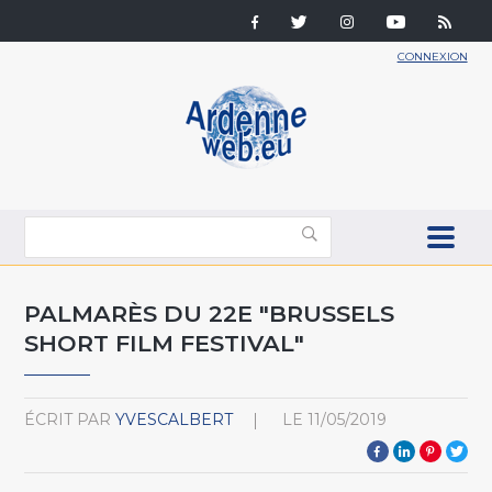
CONNEXION
PALMARÈS DU 22E "BRUSSELS
SHORT FILM FESTIVAL"
ÉCRIT PAR
YVESCALBERT
LE
11/05/2019