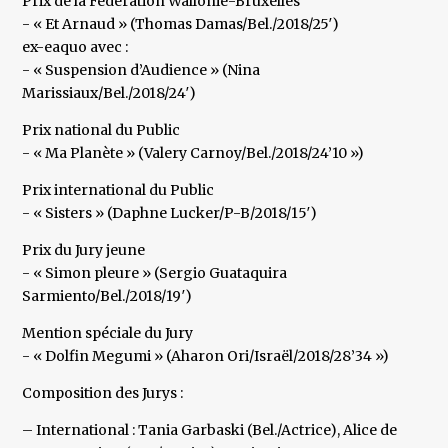
Prix de la Fédération Wallonie-Bruxelles
- « Et Arnaud » (Thomas Damas/Bel./2018/25′)
ex-eaquo avec :
- « Suspension d’Audience » (Nina
Marissiaux/Bel./2018/24′)
Prix national du Public
- « Ma Planète » (Valery Carnoy/Bel./2018/24’10 »)
Prix international du Public
- « Sisters » (Daphne Lucker/P-B/2018/15′)
Prix du Jury jeune
- « Simon pleure » (Sergio Guataquira
Sarmiento/Bel./2018/19′)
Mention spéciale du Jury
- « Dolfin Megumi » (Aharon Ori/Israël/2018/28’34 »)
Composition des Jurys :
– International : Tania Garbaski (Bel./Actrice), Alice de