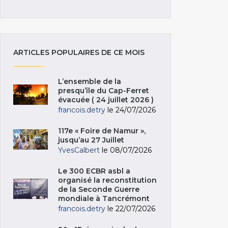
ARTICLES POPULAIRES DE CE MOIS
L’ensemble de la
presqu’île du Cap-Ferret
évacuée ( 24 juillet 2026 )
francois.detry
le 24/07/2026
117e « Foire de Namur »,
jusqu’au 27 Juillet
YvesCalbert
le 08/07/2026
Le 300 ECBR asbl a
organisé la reconstitution
de la Seconde Guerre
mondiale à Tancrémont
francois.detry
le 22/07/2026