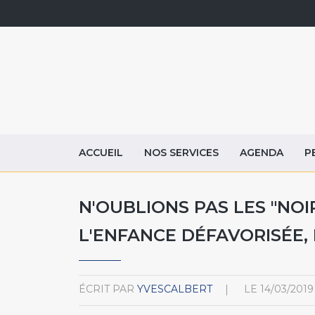
ACCUEIL
NOS SERVICES
AGENDA
P
N'OUBLIONS PAS LES "NO
L'ENFANCE DÉFAVORISÉE, 
ÉCRIT PAR
YVESCALBERT
LE
14/03/2019