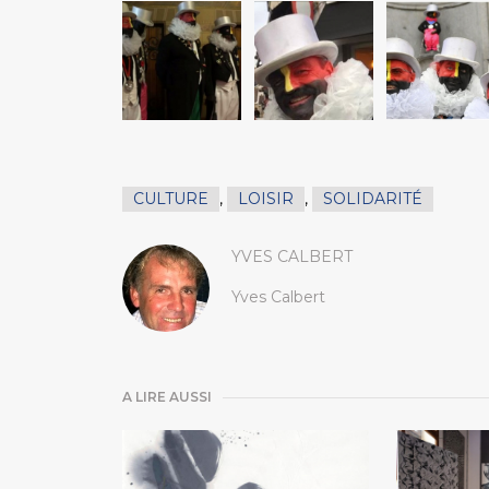
CULTURE
,
LOISIR
,
SOLIDARITÉ
YVES CALBERT
Yves Calbert
A LIRE AUSSI