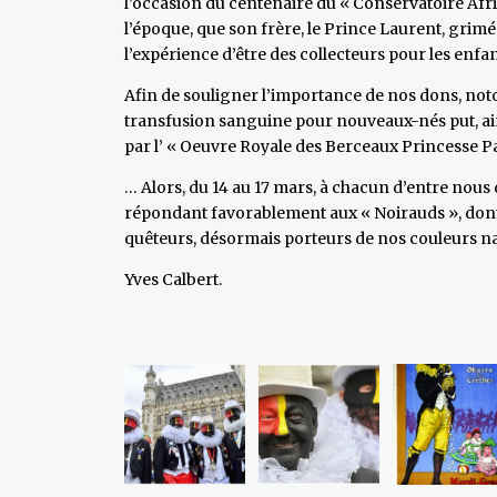
l’occasion du centenaire du « Conservatoire Afric
l’époque, que son frère, le Prince Laurent, grimés 
l’expérience d’être des collecteurs pour les enfa
Afin de souligner l’importance de nos dons, noton
transfusion sanguine pour nouveaux-nés put, ainsi
par l’ « Oeuvre Royale des Berceaux Princesse P
… Alors, du 14 au 17 mars, à chacun d’entre nous 
répondant favorablement aux « Noirauds », dont la
quêteurs, désormais porteurs de nos couleurs n
Yves Calbert.