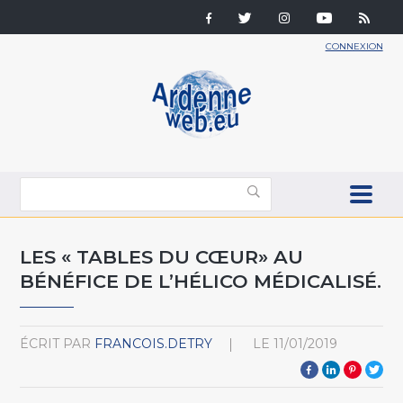
CONNEXION
LES « TABLES DU CŒUR» AU
BÉNÉFICE DE L’HÉLICO MÉDICALISÉ.
ÉCRIT PAR
FRANCOIS.DETRY
LE
11/01/2019