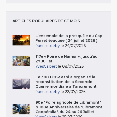
ARTICLES POPULAIRES DE CE MOIS
L’ensemble de la presqu’île du Cap-
Ferret évacuée ( 24 juillet 2026 )
francois.detry
le 24/07/2026
117e « Foire de Namur », jusqu’au
27 Juillet
YvesCalbert
le 08/07/2026
Le 300 ECBR asbl a organisé la
reconstitution de la Seconde
Guerre mondiale à Tancrémont
francois.detry
le 22/07/2026
90e "Foire agricole de Libramont"
& 100e Anniversaire de "Libramont
Coopéralia", du 24 au 26 Juillet