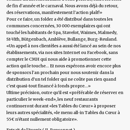
de fin d’année et le carnaval. Nous avons déjà du retour,
des réservations, manifestement l’action plaît!»
Pour ce faire, un folder a été distribué dans toutes les
communes concernées, 30 000 exemplaires qui ont
touché les habitants de Spa, Stavelot, Waimes, Malmedy,
St-Vith, Bütgenbach, Amblève, Bullange, Burg-Reuland.
«Un appel à nos clientèles a aussi été lancé au sein de nos
établissements, via nos sites Internet ou Facebook, sans
compter le CMH qui nous aide à promotionner cette
action qui le touche… Et nous espérons avoir encore plus
de sponsors l’an prochain pour nous soutenir dans la
distribution d’un tel folder qui ne coûte pas rien quand
c’est quasi-tout financé à fonds propre…»
Ultime précision, outre qu’il est «préférable de réserver en
particulier le week-end», les neuf restaurants
continueront durant «les Tables du Cœur» à proposer
leurs autres spécialités, «le menu all-in Tables du Cœur à
55€ n’étant nullement obligatoire».