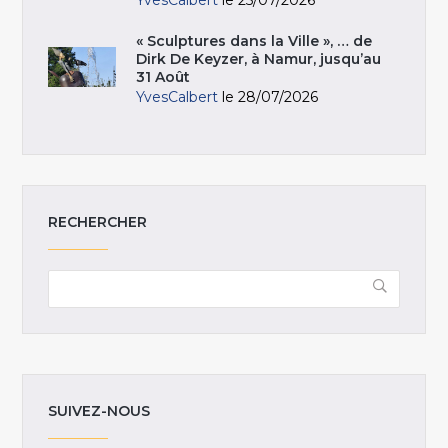
YvesCalbert
le 25/07/2026
« Sculptures dans la Ville », … de
Dirk De Keyzer, à Namur, jusqu’au
31 Août
YvesCalbert
le 28/07/2026
RECHERCHER
SUIVEZ-NOUS