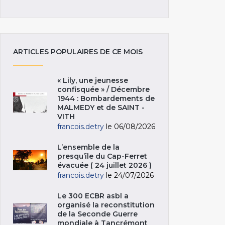
ARTICLES POPULAIRES DE CE MOIS
« Lily, une jeunesse
confisquée » / Décembre
1944 : Bombardements de
MALMEDY et de SAINT -
VITH
francois.detry
le 06/08/2026
L’ensemble de la
presqu’île du Cap-Ferret
évacuée ( 24 juillet 2026 )
francois.detry
le 24/07/2026
Le 300 ECBR asbl a
organisé la reconstitution
de la Seconde Guerre
mondiale à Tancrémont