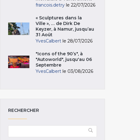
francois.detry
le 22/07/2026
« Sculptures dans la
Ville », … de Dirk De
Keyzer, à Namur, jusqu’au
31 Août
YvesCalbert
le 28/07/2026
"Icons of the 90’s", à
"Autoworld", jusqu'au 06
Septembre
YvesCalbert
le 03/08/2026
RECHERCHER