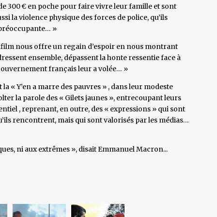
e 300 € en poche pour faire vivre leur famille et sont
ssi la violence physique des forces de police, qu’ils
t préoccupante… »
ce film nous offre un regain d’espoir en nous montrant
ressent ensemble, dépassent la honte ressentie face à
gouvernement français leur a volée… »
a « Y’en a marre des pauvres » , dans leur modeste
olter la parole des « Gilets jaunes », entrecoupant leurs
tiel , reprenant, en outre, des « expressions » qui sont
qu’ils rencontrent, mais qui sont valorisés par les médias…
niques, ni aux extrêmes », disait Emmanuel Macron...