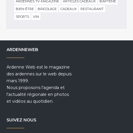
ARDENNES TV-MAGAZINE
ARTICLES CADEAUX
BAPTÊME
BIEN-ÊTRE
BRICOLAGE
CADEAUX
RESTAURANT
SPORTS
VIN
ARDENNEWEB
Ardenne Web est le magazine
des ardennes sur le web depuis
mars 1999.
Nous proposons l'agenda et
l'actualité régionale en photos
et vidéos au quotidien.
SUIVEZ NOUS