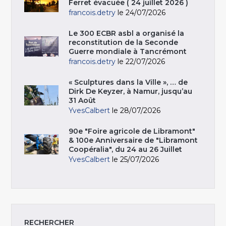
Ferret évacuée ( 24 juillet 2026 )
francois.detry
le 24/07/2026
Le 300 ECBR asbl a organisé la
reconstitution de la Seconde
Guerre mondiale à Tancrémont
francois.detry
le 22/07/2026
« Sculptures dans la Ville », … de
Dirk De Keyzer, à Namur, jusqu’au
31 Août
YvesCalbert
le 28/07/2026
90e "Foire agricole de Libramont"
& 100e Anniversaire de "Libramont
Coopéralia", du 24 au 26 Juillet
YvesCalbert
le 25/07/2026
RECHERCHER