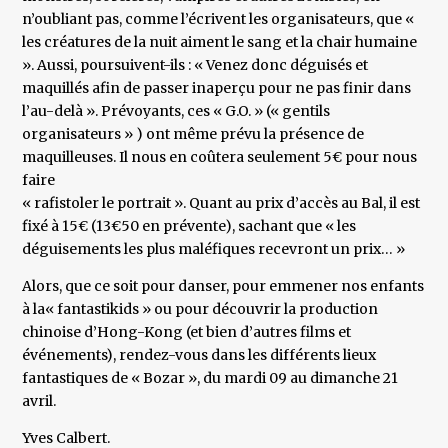
n’oubliant pas, comme l’écrivent les organisateurs, que «
les créatures de la nuit aiment le sang et la chair humaine
». Aussi, poursuivent-ils : « Venez donc déguisés et
maquillés afin de passer inaperçu pour ne pas finir dans
l’au-delà ». Prévoyants, ces « G.O. » (« gentils
organisateurs » ) ont même prévu la présence de
maquilleuses. Il nous en coûtera seulement 5€ pour nous
faire
« rafistoler le portrait ». Quant au prix d’accès au Bal, il est
fixé à 15€ (13€50 en prévente), sachant que « les
déguisements les plus maléfiques recevront un prix… »
Alors, que ce soit pour danser, pour emmener nos enfants
à la« fantastikids » ou pour découvrir la production
chinoise d’Hong-Kong (et bien d’autres films et
événements), rendez-vous dans les différents lieux
fantastiques de « Bozar », du mardi 09 au dimanche 21
avril.
Yves Calbert.