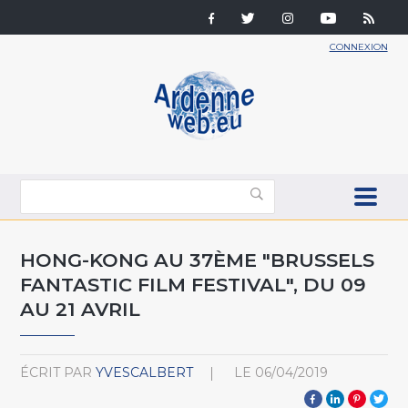
CONNEXION
HONG-KONG AU 37ÈME "BRUSSELS
FANTASTIC FILM FESTIVAL", DU 09
AU 21 AVRIL
ÉCRIT PAR
YVESCALBERT
LE
06/04/2019