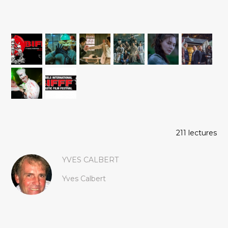
211 lectures
YVES CALBERT
Yves Calbert