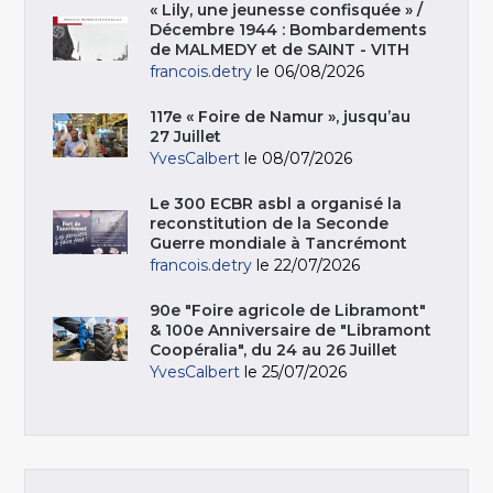
« Lily, une jeunesse confisquée » /
Décembre 1944 : Bombardements
de MALMEDY et de SAINT - VITH
francois.detry
le 06/08/2026
117e « Foire de Namur », jusqu’au
27 Juillet
YvesCalbert
le 08/07/2026
Le 300 ECBR asbl a organisé la
reconstitution de la Seconde
Guerre mondiale à Tancrémont
francois.detry
le 22/07/2026
90e "Foire agricole de Libramont"
& 100e Anniversaire de "Libramont
Coopéralia", du 24 au 26 Juillet
YvesCalbert
le 25/07/2026