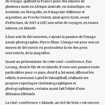
du voyage, quittant la France pour des séjours de
plusieurs mois en Afrique australe, en Antartique, en
Arménie, en Mongolie, en Patagonie chilienne et
argentine, au Proche Orient, ainsi qu’en Syrie, avant
d’effectuer, de 2015 à 2017, une série de voyages, en toutes
saisons, en Islande.
À leur soif de découvertes, s’ajoute la passion de l’image.
Annie photographie, Pierre filme. L’image est pour eux un
moyen de découvrir en profondeur la vie des gens
rencontrés, de la magnifier.
Quant au présentateur de cette ciné-conférence, Éric
Lorang, dont le fils vit en Islande, il voue une passion toute
particulière pour ce pays, dont il a, lui aussi, sillonné les
reliefs, traversant à pied le Vatnajökull, réalisant ses
propres reportages cinématographiques et
photographiques, certains ayant fait l’objet d’une
diffusion télévisée.
La ciné-conférence « Islande, au Gré du Vent » est encore