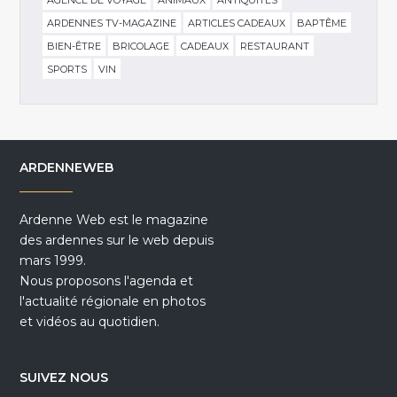
ARDENNES TV-MAGAZINE
ARTICLES CADEAUX
BAPTÊME
BIEN-ÊTRE
BRICOLAGE
CADEAUX
RESTAURANT
SPORTS
VIN
ARDENNEWEB
Ardenne Web est le magazine
des ardennes sur le web depuis
mars 1999.
Nous proposons l'agenda et
l'actualité régionale en photos
et vidéos au quotidien.
SUIVEZ NOUS