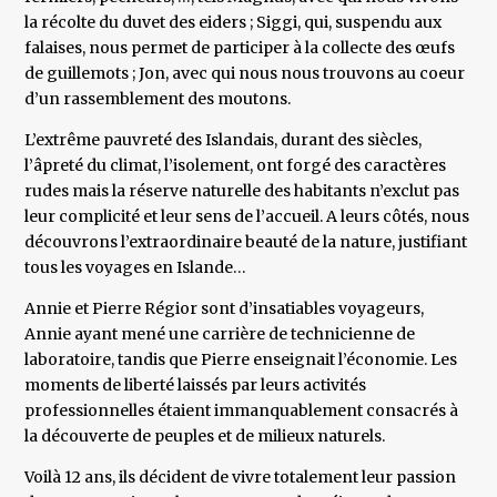
la récolte du duvet des eiders ; Siggi, qui, suspendu aux
falaises, nous permet de participer à la collecte des œufs
de guillemots ; Jon, avec qui nous nous trouvons au coeur
d’un rassemblement des moutons.
L’extrême pauvreté des Islandais, durant des siècles,
l’âpreté du climat, l’isolement, ont forgé des caractères
rudes mais la réserve naturelle des habitants n’exclut pas
leur complicité et leur sens de l’accueil. A leurs côtés, nous
découvrons l’extraordinaire beauté de la nature, justifiant
tous les voyages en Islande…
Annie et Pierre Régior sont d’insatiables voyageurs,
Annie ayant mené une carrière de technicienne de
laboratoire, tandis que Pierre enseignait l’économie. Les
moments de liberté laissés par leurs activités
professionnelles étaient immanquablement consacrés à
la découverte de peuples et de milieux naturels.
Voilà 12 ans, ils décident de vivre totalement leur passion