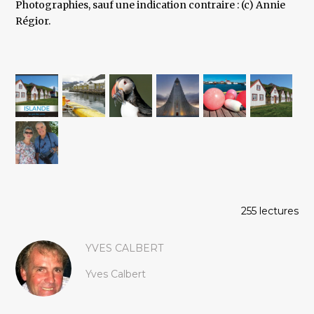
Photographies, sauf une indication contraire : (c) Annie
Régior.
255 lectures
YVES CALBERT
Yves Calbert