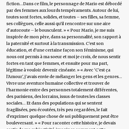
fiction…Dans ce film, le personnage de Mario est débordé
par des femmes aux lourds tempéraments. Autour de lui,
toutes sont fortes, solides, et toutes – ses filles, sa femme,
ses collègues, celle aussi qu’il rencontre sur une aire
d’autoroute – le bousculent. » « Pour Mario, je me suis
inspirée de mon père, dans sa personnalité, son rapport à
la paternité et surtout à la transmission. C’est son
éducation, et d’une certaine façon son féminisme, qui
nous ont permis à ma soeur et moi je crois, de nous sentir
fortes en tant que femmes, et ensuite pour ma part,
légitime à vouloir devenir cinéaste. » « Avec ‘C’est ça
l’Amour’, j’avais envie de mélanger les gens et les genres…
Vivre une aventure humaine collective et trouver de
l’harmonie entre des personnes totalement différentes,
des parisiens, des lorrains, issus de toutes les classes
sociales… Et dans des populations qui se sentent
fragilisées, peu écoutées, très peu regardées, le fait
d’exprimer quelque chose de soi publiquement peut être
bouleversant. » « Pour raconter cette histoire, je devais