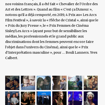
nos voisins français, il a été fait « Chevalier de l’Ordre des
Art et des Lettres ». Quand au film « C’est ça l'Amour »,
notons qu’il a déjà remporté, en 2019, 4 Prix au« Les Arcs
Film Festival », à savoir la « Flêche de Cristal », ainsi que le
« Prix du Jury Presse », le « Prix Femmes de Cinéma
Sisley/Les Arcs » (ayant pour but de sensibiliser les
médias, les professionnels et le grand public aux
discriminations dont les femmes peuvent encore faire
l’objet dans l’univers du Cinéma), ainsi que le « Prix
d’Interprétation masculine », pour … Bouli Lanners. Yves
Calbert.