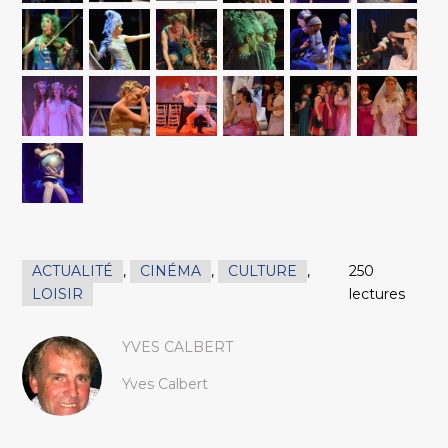
ACTUALITÉ
,
CINÉMA
,
CULTURE
,
250
LOISIR
lectures
YVES CALBERT
Yves Calbert