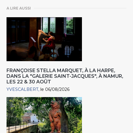
A LIRE AUSSI
FRANÇOISE STELLA MARQUET, À LA HARPE,
DANS LA "GALERIE SAINT-JACQUES", À NAMUR,
LES 22 & 30 AOÛT
YVESCALBERT
le 06/08/2026