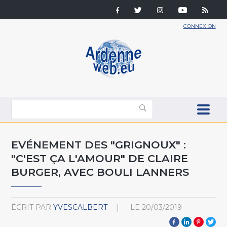
CONNEXION
EVÉNEMENT DES "GRIGNOUX" :
"C'EST ÇA L'AMOUR" DE CLAIRE
BURGER, AVEC BOULI LANNERS
ÉCRIT PAR
YVESCALBERT
LE
20/03/2019