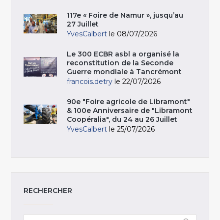
117e « Foire de Namur », jusqu’au
27 Juillet
YvesCalbert
le 08/07/2026
Le 300 ECBR asbl a organisé la
reconstitution de la Seconde
Guerre mondiale à Tancrémont
francois.detry
le 22/07/2026
90e "Foire agricole de Libramont"
& 100e Anniversaire de "Libramont
Coopéralia", du 24 au 26 Juillet
YvesCalbert
le 25/07/2026
RECHERCHER