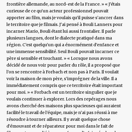
frontière allemande, au nord-est de la France. » « J’étais
curieuse de ce qu’un acteur professionnel pouvait
apporter au film, mais je voulais qu’il puisse s’ancrer dans
le territoire que je filmais. J‘ai pensé à Bouli Lanners pour
incarner Mario, Bouli étant lui aussi frontalier. Il parle
plusieurs langues, dont le dialecte pratiqué dans ma
région. C’est quelqu’un qui a énormément d’enfance et
une immense sensibilité. Seul Bouli pouvait incarner ce
père si sensible et touchant. » « Lorsque nous avons
décidé de nous voir pour parler du rôle, il a proposé que
l’on se rencontre à Forbach et non pas à Paris. Il voulait
voir la maison de mon père, s’imprégner de la ville. Il a
immédiatement compris que ce territoire était important
pour moi. » « Forbach est un territoire singulier que je
voulais continuer à explorer. Lors des repérages nous
avons cherché des maisons plus spacieuses qui auraient
facilité le travail de l’équipe, mais je n’ai pas réussi à me
résoudre à tourner ailleurs. Il y avait quelque chose
d’émouvant et de réparateur pour moi dans le fait de