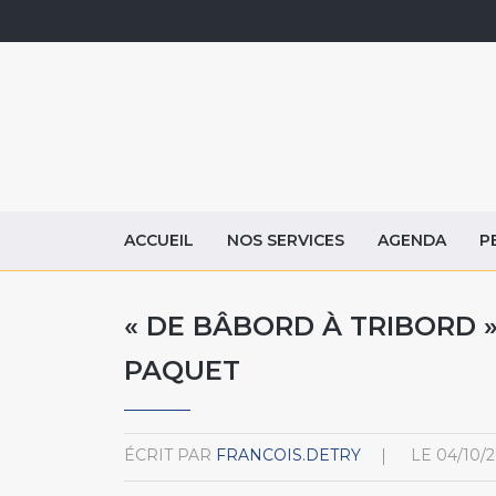
ACCUEIL
NOS SERVICES
AGENDA
P
« DE BÂBORD À TRIBORD »
PAQUET
ÉCRIT PAR
FRANCOIS.DETRY
LE
04/10/