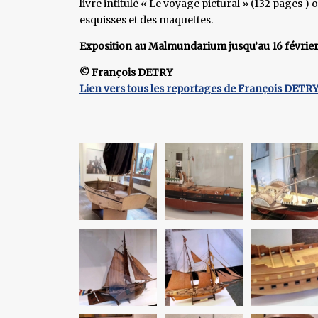
livre intitulé « Le voyage pictural » (132 pages )
esquisses et des maquettes.
Exposition au Malmundarium jusqu’au 16 févrie
© François DETRY
Lien vers tous les reportages de François DETR