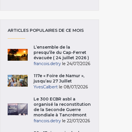
ARTICLES POPULAIRES DE CE MOIS
L’ensemble de la
presqu’île du Cap-Ferret
évacuée ( 24 juillet 2026 )
francois.detry
le 24/07/2026
117e « Foire de Namur »,
jusqu’au 27 Juillet
YvesCalbert
le 08/07/2026
Le 300 ECBR asbl a
organisé la reconstitution
de la Seconde Guerre
mondiale à Tancrémont
francois.detry
le 22/07/2026