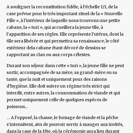
A souligner la reconstitution fidèle, à l’échelle 1/1, de la
case prévue pour le très important rituel de la « Nouvelle
Fille », à l’intérieur de laquelle nous trouvons une petite
cabane, la « turi », qui accueillera la jeune ﬁlle, à
l’apparition de ses règles. Elle représente l’utérus, dont la
ﬁlle sera libérée et qui permettra sa renaissance, le côté
extérieur dela cabane étant décoré de dessins se
rapportant au clan ou aux corps célestes.
Durant son séjour dans cette « turi », la jeune fille ne peut
sortir, accompagnée de sa mère, sa grand-mère ou sa
tante, que la nuit et uniquement pour des raisons
d’hygiène. Elle doit suivre un régime très strict qui
interdit, entre autres, la consommation de viande et qui
permet uniquement celle de quelques espèces de
poissons...
… A l’opposé, la chasse, le fumage de viande et la pêche
s’intensiﬁent, aﬁn de pouvoir servir à manger aux invités,
dans la case de la fête, où la cérémonie aura lieu durant