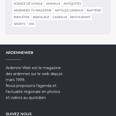
AGENCE DE VOYAGE
ANIMAUX
ANTIQUITÉS
ARDENNES TV-MAGAZINE
ARTICLES CADEAUX
BAPTÊME
BIEN-ÊTRE
BRICOLAGE
CADEAUX
RESTAURANT
SPORTS
VIN
ARDENNEWEB
Ardenne Web est le magazine
des ardennes sur le web depuis
mars 1999.
Nous proposons l'agenda et
l'actualité régionale en photos
et vidéos au quotidien.
SUIVEZ NOUS