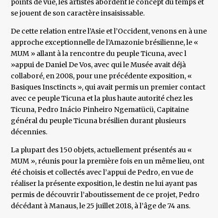
points de vue, les artistes abordent le concept du temps et
se jouent de son caractère insaisissable.
De cette relation entre l’Asie et l’Occident, venons en à une
approche exceptionnelle de l’Amazonie brésilienne, le «
MUM » allant à la rencontre du peuple Ticuna, avec l
»appui de Daniel De Vos, avec qui le Musée avait déjà
collaboré, en 2008, pour une précédente exposition, «
Basiques Insctincts », qui avait permis un premier contact
avec ce peuple Ticuna et la plus haute autorité chez les
Ticuna, Pedro Inácio Pinheiro Ngematücü, Capitaine
général du peuple Ticuna brésilien durant plusieurs
décennies.
La plupart des 150 objets, actuellement présentés au «
MUM », réunis pour la première fois en un même lieu, ont
été choisis et collectés avec l’appui de Pedro, en vue de
réaliser la présente exposition, le destin ne lui ayant pas
permis de découvrir l’aboutissement de ce projet, Pedro
décédant à Manaus, le 25 juillet 2018, à l’âge de 74 ans.