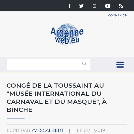
CONNEXION
CONGÉ DE LA TOUSSAINT AU
"MUSÉE INTERNATIONAL DU
CARNAVAL ET DU MASQUE", À
BINCHE
ÉCRIT PAR
YVESCALBERT
LE
01/11/2019