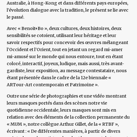
Australie, à Hong-Kong et dans différents pays europées,
l’évolution dialogue avec la tradition, le présent se lie avec
le passé.
Avec « Benoit+Bo », deux cultures, deux histoires, deux
sensibilités se cotoient, utilisant leur héritage et leur
savoir respectifs pour concevoir des œuvres mélangeant
l’Occident et l’Orient, tout en jetant un regard mi-amer
mi-amusé sur le monde qui nous entoure, tout en étant
coloré, interactif, joyeux, ludique, mais aussi, très avant-
gardiste, leur exposition, au message contestataire, nous
étant présentée dans le cadre de la 12e biennale «
ARTour-Art contemporain et Patrimoine ».
Outre une série de photographies et une vidéo montrant
leurs masques portés dans des scènes notre vie
quotidienne occidentale, leurs masques sont mis en
relation avec des éléments de la collection permanente du
« MUM », notre collègue Arthur Gillet, de la « RTBF »,
écrivant : « De différentes manières, à partir de divers