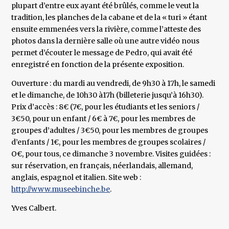
plupart d’entre eux ayant été brûlés, comme le veut la
tradition, les planches de la cabane et de la « turi » étant
ensuite emmenées vers la rivière, comme l’atteste des
photos dans la dernière salle où une autre vidéo nous
permet d’écouter le message de Pedro, qui avait été
enregistré en fonction de la présente exposition.
Ouverture : du mardi au vendredi, de 9h30 à 17h, le samedi
et le dimanche, de 10h30 à17h (billeterie jusqu’à 16h30).
Prix d’accès : 8€ (7€, pour les étudiants et les seniors /
3€50, pour un enfant / 6€ à 7€, pour les membres de
groupes d’adultes / 3€50, pour les membres de groupes
d’enfants / 1€, pour les membres de groupes scolaires /
O€, pour tous, ce dimanche 3 novembre. Visites guidées :
sur réservation, en français, néerlandais, allemand,
anglais, espagnol et italien. Site web :
http://www.museebinche.be
.
Yves Calbert.