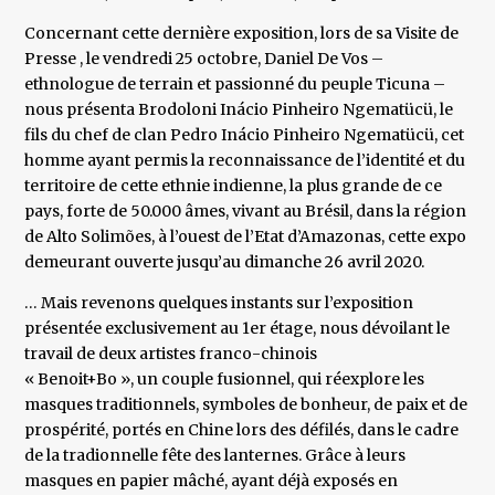
Concernant cette dernière exposition, lors de sa Visite de
Presse , le vendredi 25 octobre, Daniel De Vos –
ethnologue de terrain et passionné du peuple Ticuna –
nous présenta Brodoloni Inácio Pinheiro Ngematücü, le
fils du chef de clan Pedro Inácio Pinheiro Ngematücü, cet
homme ayant permis la reconnaissance de l’identité et du
territoire de cette ethnie indienne, la plus grande de ce
pays, forte de 50.000 âmes, vivant au Brésil, dans la région
de Alto Solimões, à l’ouest de l’Etat d’Amazonas, cette expo
demeurant ouverte jusqu’au dimanche 26 avril 2020.
… Mais revenons quelques instants sur l’exposition
présentée exclusivement au 1er étage, nous dévoilant le
travail de deux artistes franco-chinois
« Benoit+Bo », un couple fusionnel, qui réexplore les
masques traditionnels, symboles de bonheur, de paix et de
prospérité, portés en Chine lors des défilés, dans le cadre
de la tradionnelle fête des lanternes. Grâce à leurs
masques en papier mâché, ayant déjà exposés en