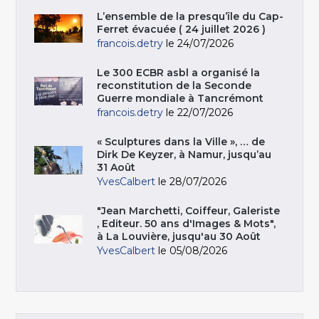
L’ensemble de la presqu’île du Cap-
Ferret évacuée ( 24 juillet 2026 )
francois.detry
le 24/07/2026
Le 300 ECBR asbl a organisé la
reconstitution de la Seconde
Guerre mondiale à Tancrémont
francois.detry
le 22/07/2026
« Sculptures dans la Ville », … de
Dirk De Keyzer, à Namur, jusqu’au
31 Août
YvesCalbert
le 28/07/2026
"Jean Marchetti, Coiffeur, Galeriste
, Editeur. 50 ans d'Images & Mots",
à La Louvière, jusqu'au 30 Août
YvesCalbert
le 05/08/2026