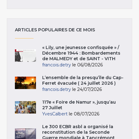
ARTICLES POPULAIRES DE CE MOIS
« Lily, une jeunesse confisquée » /
Décembre 1944 : Bombardements
de MALMEDY et de SAINT - VITH
francois.detry
le 06/08/2026
L’ensemble de la presqu’île du Cap-
Ferret évacuée ( 24 juillet 2026 )
francois.detry
le 24/07/2026
117e « Foire de Namur », jusqu’au
27 Juillet
YvesCalbert
le 08/07/2026
Le 300 ECBR asbl a organisé la
reconstitution de la Seconde
Guerre mondiale à Tancrémont