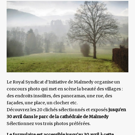
Le Royal Syndicat d’Initiative de Malmedy organise un
concours photo qui met en scène la beauté des villages :
des endroits insolites, des panoramas, une rue, des
façades, une place, un clocher etc.
Découvrez les 20 clichés sélectionnés et exposés
jusqu'en
30 avril dans le parc de la cathédrale de Malmedy
Sélectionnez vos trois photos préférées.
Le formulaire est accessible jusqu'au 30 avril à cette