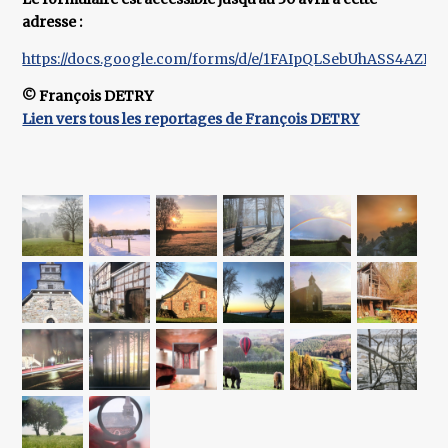
adresse :
https://docs.google.com/forms/d/e/1FAIpQLSebUhASS4AZFx
© François DETRY
Lien vers tous les reportages de François DETRY