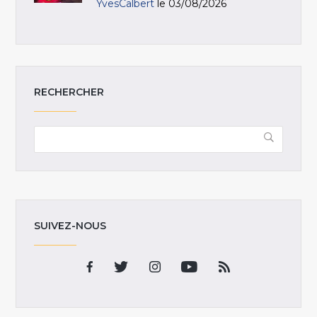
YvesCalbert
le 03/08/2026
RECHERCHER
SUIVEZ-NOUS