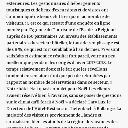
extérieures. Les gestionnaires d’hébergements
touristiques et de lieux d’excursions et de visites ont
communiqué de beaux chiffres quant au nombre de
visiteurs. : C’est ce qui ressort d’une enquête en ligne
menée par l’Agence du Tourisme de l’Est de la Belgique
auprès de 160 partenaires. Au niveau des établissements
partenaires du secteur hôtelier, le taux de remplissage est
de 68 %, ce qui est fort semblable à l’an dernier. 77% sont
satisfaits et estiment ce résultat fort pareil, voire un peu
meilleur que pendant les congés d’hiver 2017-2018. Le
temps relativement doux et le fait que les réveillons
tombent en semaine n’ont que peu de retombées par
rapport au nombre de réservations dans ce secteur. «
Notre hôtel était quasi complet pour Noël. Les clients
avaient réservé bien à l’avance, sans se poser de questions
sur le climat qu’il ferait à Noël » a déclaré Gary Lux, le
Directeur de l’Hôtel-Restaurant Tiefenbach à Bullange. La
majorité des visiteurs proviennent de Flandre et
connaissent bien les atouts de la région de vacances des