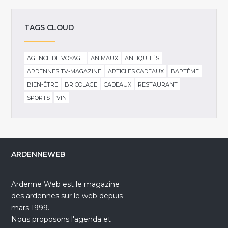
TAGS CLOUD
AGENCE DE VOYAGE
ANIMAUX
ANTIQUITÉS
ARDENNES TV-MAGAZINE
ARTICLES CADEAUX
BAPTÊME
BIEN-ÊTRE
BRICOLAGE
CADEAUX
RESTAURANT
SPORTS
VIN
ARDENNEWEB
Ardenne Web est le magazine
des ardennes sur le web depuis
mars 1999.
Nous proposons l'agenda et