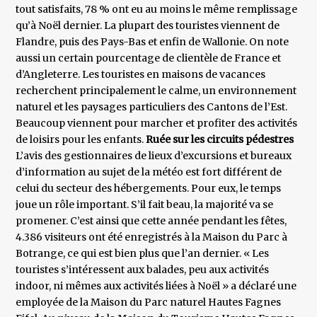
tout satisfaits, 78 % ont eu au moins le même remplissage
qu’à Noël dernier. La plupart des touristes viennent de
Flandre, puis des Pays-Bas et enfin de Wallonie. On note
aussi un certain pourcentage de clientèle de France et
d’Angleterre. Les touristes en maisons de vacances
recherchent principalement le calme, un environnement
naturel et les paysages particuliers des Cantons de l’Est.
Beaucoup viennent pour marcher et profiter des activités
de loisirs pour les enfants.
Ruée sur les circuits pédestres
L’avis des gestionnaires de lieux d’excursions et bureaux
d’information au sujet de la météo est fort différent de
celui du secteur des hébergements. Pour eux, le temps
joue un rôle important. S’il fait beau, la majorité va se
promener. C’est ainsi que cette année pendant les fêtes,
4.386 visiteurs ont été enregistrés à la Maison du Parc à
Botrange, ce qui est bien plus que l’an dernier. « Les
touristes s’intéressent aux balades, peu aux activités
indoor, ni mêmes aux activités liées à Noël » a déclaré une
employée de la Maison du Parc naturel Hautes Fagnes