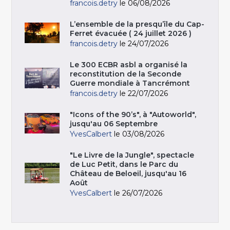
francois.detry
le 06/08/2026
L’ensemble de la presqu’île du Cap-
Ferret évacuée ( 24 juillet 2026 )
francois.detry
le 24/07/2026
Le 300 ECBR asbl a organisé la
reconstitution de la Seconde
Guerre mondiale à Tancrémont
francois.detry
le 22/07/2026
"Icons of the 90’s", à "Autoworld",
jusqu'au 06 Septembre
YvesCalbert
le 03/08/2026
"Le Livre de la Jungle", spectacle
de Luc Petit, dans le Parc du
Château de Beloeil, jusqu'au 16
Août
YvesCalbert
le 26/07/2026