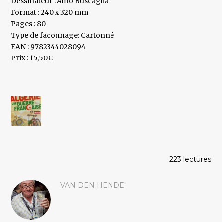
Dessinateur : Alfio Buscaglia
Format : 240 x 320 mm
Pages : 80
Type de façonnage: Cartonné
EAN : 9782344028094
Prix : 15,50€
223 lectures
VAN DEN HENDE"