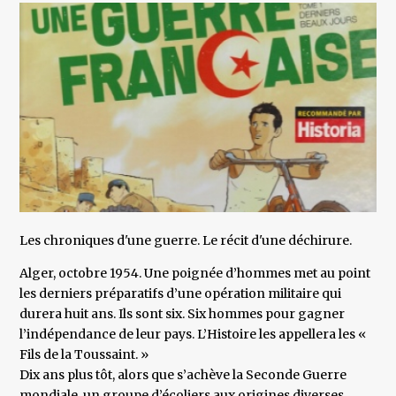
Les chroniques d'une guerre. Le récit d'une déchirure.
Alger, octobre 1954. Une poignée d’hommes met au point
les derniers préparatifs d’une opération militaire qui
durera huit ans. Ils sont six. Six hommes pour gagner
l’indépendance de leur pays. L’Histoire les appellera les «
Fils de la Toussaint. »
Dix ans plus tôt, alors que s’achève la Seconde Guerre
mondiale, un groupe d’écoliers aux origines diverses