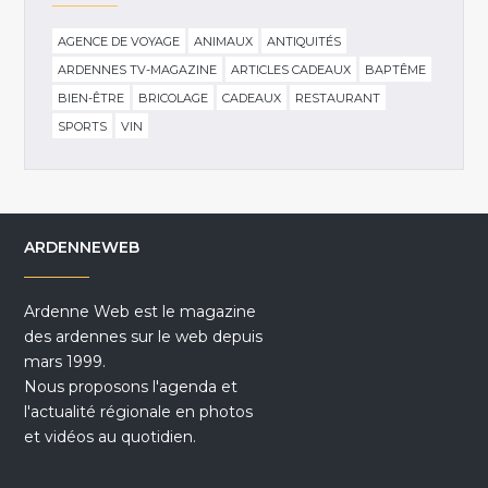
AGENCE DE VOYAGE
ANIMAUX
ANTIQUITÉS
ARDENNES TV-MAGAZINE
ARTICLES CADEAUX
BAPTÊME
BIEN-ÊTRE
BRICOLAGE
CADEAUX
RESTAURANT
SPORTS
VIN
ARDENNEWEB
Ardenne Web est le magazine
des ardennes sur le web depuis
mars 1999.
Nous proposons l'agenda et
l'actualité régionale en photos
et vidéos au quotidien.