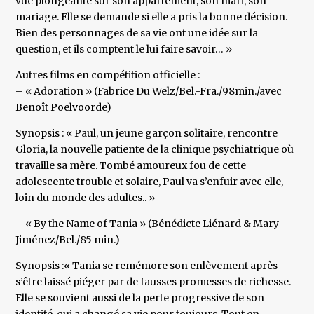
vue plongeante sur son appartement, son mari, son
mariage. Elle se demande si elle a pris la bonne décision.
Bien des personnages de sa vie ont une idée sur la
question, et ils comptent le lui faire savoir… »
Autres films en compétition officielle :
– « Adoration » (Fabrice Du Welz/Bel.-Fra./98min./avec
Benoît Poelvoorde)
Synopsis : « Paul, un jeune garçon solitaire, rencontre
Gloria, la nouvelle patiente de la clinique psychiatrique où
travaille sa mère. Tombé amoureux fou de cette
adolescente trouble et solaire, Paul va s’enfuir avec elle,
loin du monde des adultes.. »
– « By the Name of Tania » (Bénédicte Liénard & Mary
Jiménez/Bel./85 min.)
Synopsis :« Tania se remémore son enlèvement après
s’être laissé piéger par de fausses promesses de richesse.
Elle se souvient aussi de la perte progressive de son