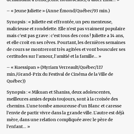
– « Jeune Juliette » (Anne Émond/Québec/93 min.)
Synopsis : « Juliette est effrontée, un peu menteuse,
malicieuse et rondelette. Elle n’est pas vraiment populaire
mais c’est pas grave : c’est tous des cons ! Juliette a 14 ans,
et elle croit en ses rêves. Pourtant, les dernières semaines
de cours se montreront très agitées et vont bousculer ses
certitudes sur l’amour, l’amitié et la famille… »
– « Kuessipan » (Myriam Verreault/Québec/117
min./Grand-Prix du Festival de Cinéma de la Ville de
Québec))
Synopsis : « Mikuan et Shaniss, deux adolescentes,
meilleures amies depuis toujours, sont à la croisée des
chemins. L’une tombe amoureuse d’un Blanc et caresse
l’envie de partir vivre dans la grande ville. L’autre est déjà
mère, dans une relation compliquée avec le père de
l’enfant… »