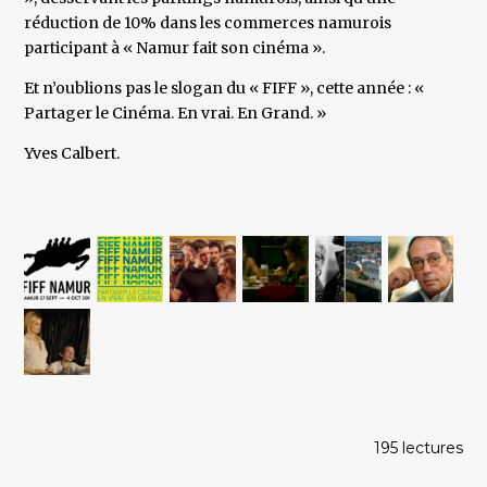
réduction de 10% dans les commerces namurois
participant à « Namur fait son cinéma ».
Et n’oublions pas le slogan du « FIFF », cette année : «
Partager le Cinéma. En vrai. En Grand. »
Yves Calbert.
195 lectures