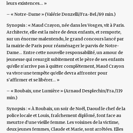
leurs existences… »
– « Notre-Dame » (Valérie Donzelli/Fra.-Bel./89 min.)
Synopsis : « Maud Crayon, née dans les Vosges, vit à Paris.
Architecte, elle est la mère de deux enfants, et remporte,
sur un énorme malentendu, le grand concours lancé par
la mairie de Paris pour réaménager le parvis de Notre-
Dame… Entre cette nouvelle responsabilité, un amour de
jeunesse qui resurgit subitement et le père de ses enfants
qu’elle n’arrive pas à quitter complètement, Maud Crayon
va vivre une tempête qu’elle devra affronter pour
s’affirmer et se libérer… »
– « Roubaix, une Lumière » (Arnaud Desplechin/Fra./119
min.)
Synopsis : « À Roubaix, un soir de Noël, Daoud le chef de la
police locale et Louis, fraîchement diplômé, font face au
meurtre d’une vieille femme. Les voisines de la victime,
deux jeunes femmes, Claude et Marie, sont arrêtées. Elles