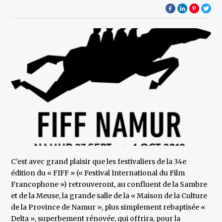
C’est avec grand plaisir que les festivaliers de la 34e
édition du « FIFF » (« Festival International du Film
Francophone ») retrouveront, au confluent de la Sambre
et de la Meuse, la grande salle de la « Maison de la Culture
de la Province de Namur », plus simplement rebaptisée «
Delta », superbement rénovée, qui offrira, pour la