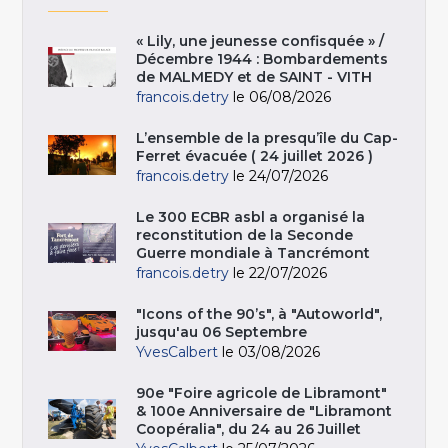
« Lily, une jeunesse confisquée » /
Décembre 1944 : Bombardements
de MALMEDY et de SAINT - VITH
francois.detry
le 06/08/2026
L’ensemble de la presqu’île du Cap-
Ferret évacuée ( 24 juillet 2026 )
francois.detry
le 24/07/2026
Le 300 ECBR asbl a organisé la
reconstitution de la Seconde
Guerre mondiale à Tancrémont
francois.detry
le 22/07/2026
"Icons of the 90’s", à "Autoworld",
jusqu'au 06 Septembre
YvesCalbert
le 03/08/2026
90e "Foire agricole de Libramont"
& 100e Anniversaire de "Libramont
Coopéralia", du 24 au 26 Juillet