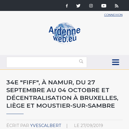
CONNEXION
34E "FIFF", À NAMUR, DU 27
SEPTEMBRE AU 04 OCTOBRE ET
DÉCENTRALISATION À BRUXELLES,
LIÈGE ET MOUSTIER-SUR-SAMBRE
ÉCRIT PAR
YVESCALBERT
LE
27/09/2019