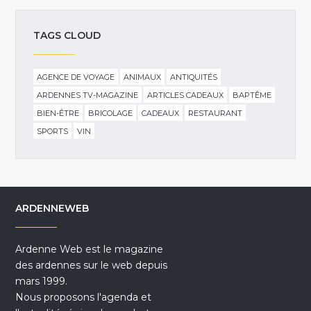
TAGS CLOUD
AGENCE DE VOYAGE
ANIMAUX
ANTIQUITÉS
ARDENNES TV-MAGAZINE
ARTICLES CADEAUX
BAPTÊME
BIEN-ÊTRE
BRICOLAGE
CADEAUX
RESTAURANT
SPORTS
VIN
ARDENNEWEB
Ardenne Web est le magazine
des ardennes sur le web depuis
mars 1999.
Nous proposons l'agenda et