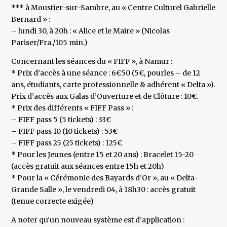
*** à Moustier-sur-Sambre, au « Centre Culturel Gabrielle
Bernard » :
– lundi 30, à 20h : « Alice et le Maire » (Nicolas
Pariser/Fra./105 min.)
Concernant les séances du « FIFF », à Namur :
* Prix d’accès à une séance : 6€50 (5€, pourles – de 12
ans, étudiants, carte professionnelle & adhérent « Delta »).
Prix d’accès aux Galas d’Ouverture et de Clôture : 10€.
* Prix des différents « FIFF Pass » :
– FIFF pass 5 (5 tickets) : 33€
– FIFF pass 10 (10 tickets) : 53€
– FIFF pass 25 (25 tickets) : 125€
* Pour les Jeunes (entre 15 et 20 ans) : Bracelet 15-20
(accès gratuit aux séances entre 15h et 20h)
* Pour la « Cérémonie des Bayards d’Or », au « Delta-
Grande Salle », le vendredi 04, à 18h30 : accès gratuit
(tenue correcte exigée)
A noter qu’un nouveau système est d’application :