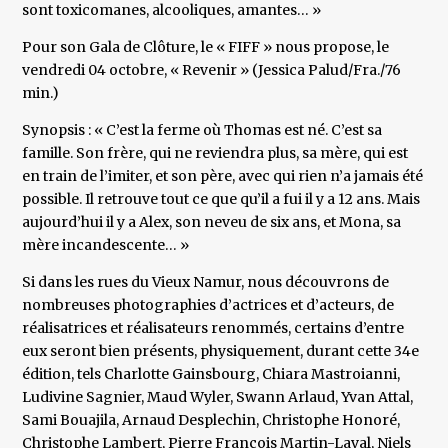
sont toxicomanes, alcooliques, amantes… »
Pour son Gala de Clôture, le « FIFF » nous propose, le
vendredi 04 octobre, « Revenir » (Jessica Palud/Fra./76
min.)
Synopsis : « C’est la ferme où Thomas est né. C’est sa
famille. Son frère, qui ne reviendra plus, sa mère, qui est
en train de l’imiter, et son père, avec qui rien n’a jamais été
possible. Il retrouve tout ce que qu’il a fui il y a 12 ans. Mais
aujourd’hui il y a Alex, son neveu de six ans, et Mona, sa
mère incandescente… »
Si dans les rues du Vieux Namur, nous découvrons de
nombreuses photographies d’actrices et d’acteurs, de
réalisatrices et réalisateurs renommés, certains d’entre
eux seront bien présents, physiquement, durant cette 34e
édition, tels Charlotte Gainsbourg, Chiara Mastroianni,
Ludivine Sagnier, Maud Wyler, Swann Arlaud, Yvan Attal,
Sami Bouajila, Arnaud Desplechin, Christophe Honoré,
Christophe Lambert, Pierre François Martin-Laval, Niels