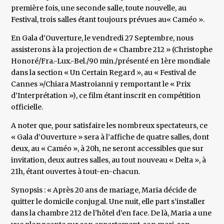
première fois, une seconde salle, toute nouvelle, au
Festival, trois salles étant toujours prévues au« Caméo ».
En Gala d’Ouverture, le vendredi 27 Septembre, nous
assisterons à la projection de « Chambre 212 » (Christophe
Honoré/Fra.-Lux.-Bel./90 min./présenté en 1ère mondiale
dans la section « Un Certain Regard », au « Festival de
Cannes »/Chiara Mastroianni y remportant le « Prix
d’Interprétation »), ce film étant inscrit en compétition
officielle.
A noter que, pour satisfaire les nombreux spectateurs, ce
« Gala d’Ouverture » sera à l’affiche de quatre salles, dont
deux, au « Caméo », à 20h, ne seront accessibles que sur
invitation, deux autres salles, au tout nouveau « Delta », à
21h, étant ouvertes à tout-en-chacun.
Synopsis : « Après 20 ans de mariage, Maria décide de
quitter le domicile conjugal. Une nuit, elle part s’installer
dans la chambre 212 de l’hôtel d’en face. De là, Maria a une