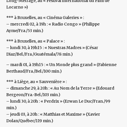
Long-Métrage, au « Festival international du Film de
Locarno »)
*** à Bruxelles, au « Cinéma Galeries » :
– mercredi 02, à 19h : « Radio Congo » (Philippe
Ayme/Fra./53 min.)
*** à Bruxelles, au « Palace » :
– lundi 30, à 19h15 : « Nuestras Madres » (César
Diaz/Bel./Fra./Guatémala/78 min.)
– mardi 01, à 19h15 : « Un Monde plus grand » (Fabienne
Berthaud/Fra./Bel./100 min.)
*** à Liège, au « Sauvenière » :
– dimanche 29, à 20h : « Au Nom de la Terre » (Edouard
Bergeon/Fra.-Bel./103 min.)
– lundi 30, à 20h : « Perdrix » (Erwan Le Duc/Fran./99
min.)
– jeudi 03, à 20h : « Matthias et Maxime » (Xavier
Dolan/Québec/119 min.)