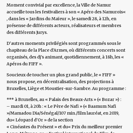
Moment convivial par excellence, la Ville de Namur
accueille tous les festivaliers à son « Apéro des Namurois«
, dans les « Jardins du Maïeur », le samedi 28, à 12h, en
présense de différents acteurs, réalisateurs et membres
des différents Jurys.
D’autres moments privilégiés sont programmés sous le
chapiteau de la Place d’Armes, où différents concerts sont
organisés, des dj’s animant, quotidiennement, à 18h, les «
Apéros du FIFF ».
Soucieux de toucher un plus grand public, le « FIFF »
nous propose, en décentralisation, des projections à
Bruxelles, Liège et Moustier-sur-Sambre. Au programme :
*** à Bruxelles, au « Palais des Beaux-Arts » (« Bozar ») :
– mardi 01, à 20h : « Le Père de Nafi » (« Baamum Nafi
»/Mamadou Dia/Sénégal/107 min./film lauréat, en 2019,
du« Léopard d’Or » de la section
« Cinéastes du Présent » et du« Prix du meilleur premier