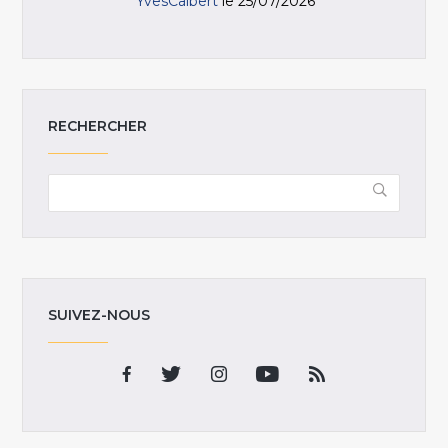
YvesCalbert
le 25/07/2026
RECHERCHER
SUIVEZ-NOUS