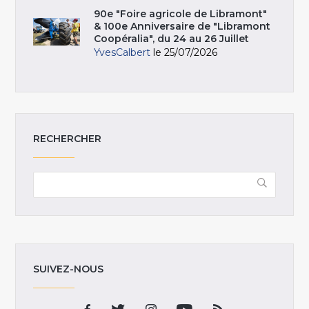
90e "Foire agricole de Libramont"
& 100e Anniversaire de "Libramont
Coopéralia", du 24 au 26 Juillet
YvesCalbert
le 25/07/2026
RECHERCHER
SUIVEZ-NOUS