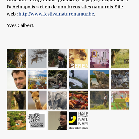
l’« Acinapolis » et en de nombreux sites namurois. Site
web :
http://www.festivalnaturenamur.be
.
Yves Calbert.