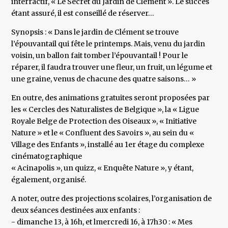
interractif, « Le Secret du Jardin de Clément ». Le succès
étant assuré, il est conseillé de réserver…
Synopsis : « Dans le jardin de Clément se trouve
l’épouvantail qui fête le printemps. Mais, venu du jardin
voisin, un ballon fait tomber l’épouvantail ! Pour le
réparer, il faudra trouver une fleur, un fruit, un légume et
une graine, venus de chacune des quatre saisons… »
En outre, des animations gratuites seront proposées par
les « Cercles des Naturalistes de Belgique », la « Ligue
Royale Belge de Protection des Oiseaux », « Initiative
Nature » et le « Confluent des Savoirs », au sein du «
Village des Enfants », installé au 1er étage du complexe
cinématographique
« Acinapolis », un quizz, « Enquête Nature », y étant,
également, organisé.
A noter, outre des projections scolaires, l’organisation de
deux séances destinées aux enfants :
- dimanche 13, à 16h, et lmercredi 16, à 17h30 : « Mes