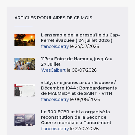
ARTICLES POPULAIRES DE CE MOIS
L’ensemble de la presqu’île du Cap-
Ferret évacuée ( 24 juillet 2026 )
francois.detry
le 24/07/2026
117e « Foire de Namur », jusqu’au
27 Juillet
YvesCalbert
le 08/07/2026
« Lily, une jeunesse confisquée » /
Décembre 1944 : Bombardements
de MALMEDY et de SAINT - VITH
francois.detry
le 06/08/2026
Le 300 ECBR asbl a organisé la
reconstitution de la Seconde
Guerre mondiale à Tancrémont
francois.detry
le 22/07/2026