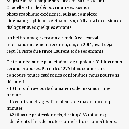
Majesté le Roi Philippe sera présent sur le site de la
Citadelle, afin de découvrir une exposition
photographique extérieure, puis au complexe
cinématographique « Acinapolis », où il aura l’occasion de
dialoguer avec quelques enfants.
Un bel hommage sera ainsi rendu à ce Festival
internationnalement reconnu, qui, en 2014, avait déjà
reçu, la visite du Prince Laurent et de ses enfants.
Cette année, sur le plan cinématographique, 81 films nous
serons proposés. Parmi les 1275 films soumis aux
concours, toutes catégories confondues, nous pourrons
découvrir :
- 10 films ultra-courts d’amateurs, de maximum une
minute ;
- 16 courts-métrages d’amateurs, de maximum cinq
minutes ;
- 42 films de professionnels, de cinq à 63 minutes ;
- différents films de professionnels, hors compétitions.