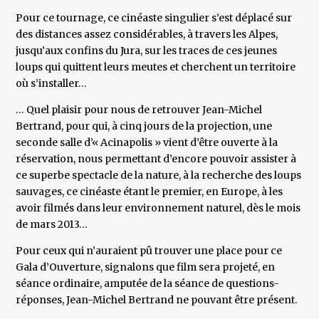
Pour ce tournage, ce cinéaste singulier s’est déplacé sur
des distances assez considérables, à travers les Alpes,
jusqu’aux confins du Jura, sur les traces de ces jeunes
loups qui quittent leurs meutes et cherchent un territoire
où s’installer…
… Quel plaisir pour nous de retrouver Jean-Michel
Bertrand, pour qui, à cinq jours de la projection, une
seconde salle d’« Acinapolis » vient d’être ouverte à la
réservation, nous permettant d’encore pouvoir assister à
ce superbe spectacle de la nature, à la recherche des loups
sauvages, ce cinéaste étant le premier, en Europe, à les
avoir filmés dans leur environnement naturel, dès le mois
de mars 2013…
Pour ceux qui n’auraient pû trouver une place pour ce
Gala d’Ouverture, signalons que film sera projeté, en
séance ordinaire, amputée de la séance de questions-
réponses, Jean-Michel Bertrand ne pouvant être présent.