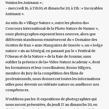
Voisins les Animaux » ;
- mercredi 16, à 15h30, et dimanche 20, à 11h : « Incoyables
Animaux ».
Au sein du « Village Nature », outre les photos du«
Concours International de la Photo Nature de Namur »,
onze photographes exposent leurs oeuvres, alors que
différents standsnous emmèneront du « Domaine des
Grottes de Han » aux« Manguiers de Gueréo », un « lodge
nature » sis au Sénégal, en passant par le « Festival de
l’Oiseau et de la Nature » de la Baie de Somme, sans
oublier la présence de la« Video Nature Academy », dont
les formateurs et leur coordinateur, Bruno Hilgers,
membre du Jury de la compétition des films de
professionnels, nous donneront toutes les informations
utiles pour devenir un vidéaste nature ou améliorer nos
compétences.
N’oublions pas les 31 expositions de photographies qui
nous seront présentées, du jeudi 17 au dimanche 20, en