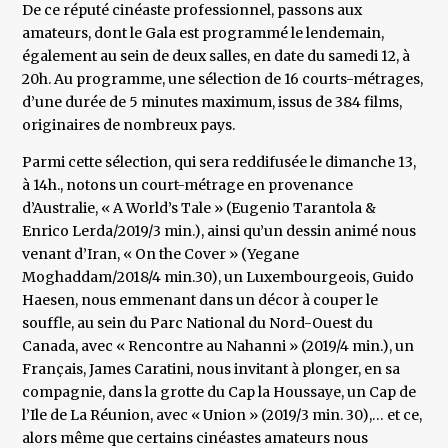
De ce réputé cinéaste professionnel, passons aux
amateurs, dont le Gala est programmé le lendemain,
également au sein de deux salles, en date du samedi 12, à
20h. Au programme, une sélection de 16 courts-métrages,
d’une durée de 5 minutes maximum, issus de 384 films,
originaires de nombreux pays.
Parmi cette sélection, qui sera reddifusée le dimanche 13,
à 14h., notons un court-métrage en provenance
d’Australie, « A World’s Tale » (Eugenio Tarantola &
Enrico Lerda/2019/3 min.), ainsi qu’un dessin animé nous
venant d’Iran, « On the Cover » (Yegane
Moghaddam/2018/4 min.30), un Luxembourgeois, Guido
Haesen, nous emmenant dans un décor à couper le
souffle, au sein du Parc National du Nord-Ouest du
Canada, avec « Rencontre au Nahanni » (2019/4 min.), un
Français, James Caratini, nous invitant à plonger, en sa
compagnie, dans la grotte du Cap la Houssaye, un Cap de
l’Ile de La Réunion, avec « Union » (2019/3 min. 30),… et ce,
alors même que certains cinéastes amateurs nous