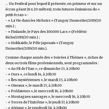
… Un Festival pour lequel il présente, en primeur et sur un
écran géant (8 x 20 mêtres), trois futures émissions du «
petit écran » :
- « La Vie dans les Nichoirs » (Tanguy Dumortier/2019/20
min.) ;
- « Finlande, le Pays des 100.000 Lacs » (Frédéric
Riche/2019/20 min.) ;
- « Hokkaido, le Pôle japonais » (Tanguy
Dumortier/2019/20 min.).
Comme chaque année des « Soirées à Thèmes », riches de
deux ou trois films professionnels, sont programmées :
- « Au Fil de l’Eau », ce dimanche 13, à 20h00
- « Ours », ce lundi 14, à 20h30
- « Îles mystérieuses », le mardi 15, à 20h00
- « Oiseaux », le mardi 15, à 20h30
- « Prédateurs », le mercredi 16, à 20h00
- « Montagnes sauvages », le mercredi 16, à 20h30
- « Terres de l’Extrême », le jeudi 17, à 20h00
- « Afrique », le vendredi 18, à 20h00