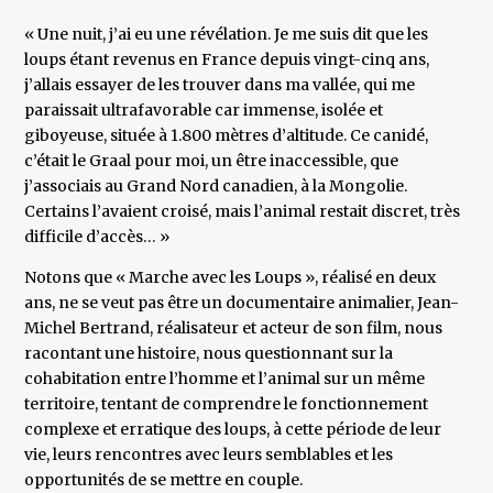
« Une nuit, j’ai eu une révélation. Je me suis dit que les
loups étant revenus en France depuis vingt-cinq ans,
j’allais essayer de les trouver dans ma vallée, qui me
paraissait ultrafavorable car immense, isolée et
giboyeuse, située à 1.800 mètres d’altitude. Ce canidé,
c’était le Graal pour moi, un être inaccessible, que
j’associais au Grand Nord canadien, à la Mongolie.
Certains l’avaient croisé, mais l’animal restait discret, très
difficile d’accès… »
Notons que « Marche avec les Loups », réalisé en deux
ans, ne se veut pas être un documentaire animalier, Jean-
Michel Bertrand, réalisateur et acteur de son film, nous
racontant une histoire, nous questionnant sur la
cohabitation entre l’homme et l’animal sur un même
territoire, tentant de comprendre le fonctionnement
complexe et erratique des loups, à cette période de leur
vie, leurs rencontres avec leurs semblables et les
opportunités de se mettre en couple.