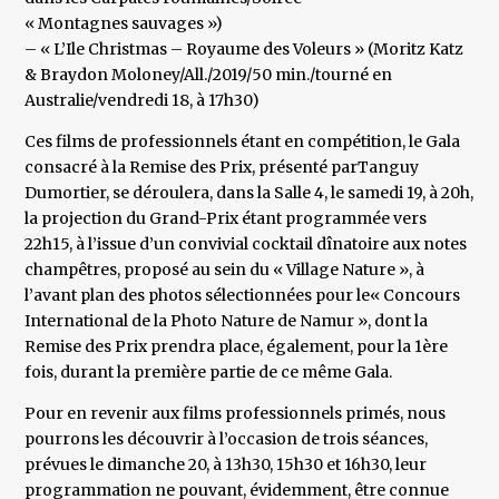
« Montagnes sauvages »)
– « L’Ile Christmas – Royaume des Voleurs » (Moritz Katz
& Braydon Moloney/All./2019/50 min./tourné en
Australie/vendredi 18, à 17h30)
Ces films de professionnels étant en compétition, le Gala
consacré à la Remise des Prix, présenté parTanguy
Dumortier, se déroulera, dans la Salle 4, le samedi 19, à 20h,
la projection du Grand-Prix étant programmée vers
22h15, à l’issue d’un convivial cocktail dînatoire aux notes
champêtres, proposé au sein du « Village Nature », à
l’avant plan des photos sélectionnées pour le« Concours
International de la Photo Nature de Namur », dont la
Remise des Prix prendra place, également, pour la 1ère
fois, durant la première partie de ce même Gala.
Pour en revenir aux films professionnels primés, nous
pourrons les découvrir à l’occasion de trois séances,
prévues le dimanche 20, à 13h30, 15h30 et 16h30, leur
programmation ne pouvant, évidemment, être connue