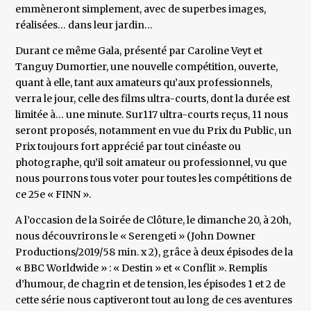
emmèneront simplement, avec de superbes images,
réalisées… dans leur jardin…
Durant ce même Gala, présenté par Caroline Veyt et
Tanguy Dumortier, une nouvelle compétition, ouverte,
quant à elle, tant aux amateurs qu’aux professionnels,
verra le jour, celle des films ultra-courts, dont la durée est
limitée à… une minute. Sur117 ultra-courts reçus, 11 nous
seront proposés, notamment en vue du Prix du Public, un
Prix toujours fort apprécié par tout cinéaste ou
photographe, qu’il soit amateur ou professionnel, vu que
nous pourrons tous voter pour toutes les compétitions de
ce 25e « FINN ».
A l’occasion de la Soirée de Clôture, le dimanche 20, à 20h,
nous découvrirons le « Serengeti » (John Downer
Productions/2019/58 min. x 2), grâce à deux épisodes de la
« BBC Worldwide » : « Destin » et « Conflit ». Remplis
d’humour, de chagrin et de tension, les épisodes 1 et 2 de
cette série nous captiveront tout au long de ces aventures