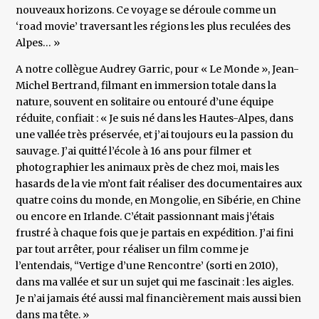
nouveaux horizons. Ce voyage se déroule comme un
‘road movie’ traversant les régions les plus reculées des
Alpes… »
A notre collègue Audrey Garric, pour « Le Monde », Jean-
Michel Bertrand, filmant en immersion totale dans la
nature, souvent en solitaire ou entouré d’une équipe
réduite, confiait : « Je suis né dans les Hautes-Alpes, dans
une vallée très préservée, et j’ai toujours eu la passion du
sauvage. J’ai quitté l’école à 16 ans pour filmer et
photographier les animaux près de chez moi, mais les
hasards de la vie m’ont fait réaliser des documentaires aux
quatre coins du monde, en Mongolie, en Sibérie, en Chine
ou encore en Irlande. C’était passionnant mais j’étais
frustré à chaque fois que je partais en expédition. J’ai fini
par tout arrêter, pour réaliser un film comme je
l’entendais, ‘‘Vertige d’une Rencontre’ (sorti en 2010),
dans ma vallée et sur un sujet qui me fascinait : les aigles.
Je n’ai jamais été aussi mal financièrement mais aussi bien
dans ma tête. »