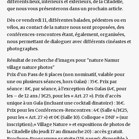
différents lieux, intérieurs et extérieurs, de la Citadelle,
que nous vous présenterons dans un prochain article.
Dès ce vendredi 11, différentes balades, pédestres ou en
vélos, au contact de la nature nous sont proposées, des
conférences-rencontres étant, également, organisées,
nous permettant de dialoguer avec différents cinéastes et
photographes.
Résultat de recherche d'images pour "nature Namur
village nature photos"
Prix d’un Pass de 8 places (non nominatif, valable pour
une ou plusieurs séances, hors Galas) : 35€. Prix par
séance : 8€, par séance, à l’exception des Galas (4€, pour
les – de 12 ans / 1€25, pour les « Art. 27 »). Prix d’accès
unique à un Gala (incluant une cocktail dinatoire) : 16€.
Prix pour les Conférences-Rencontres : 4€ (Salle 4/1€25,
pour les « Art. 27 ») et 0€ (Salle 10). Colloque « DNF » (sur
inscription),« Village Nature » et expositions de photos de
la Citadelle (du jeudi 17 au dimanche 20) : accès gratuit.
Brochure-Programme gratuite (116 pages): disponible à