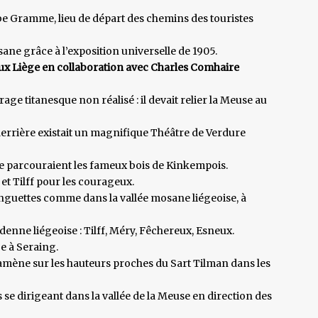
 Gramme, lieu de départ des chemins des touristes
ne grâce à l’exposition universelle de 1905.
eux Liège en collaboration avec Charles Comhaire
ge titanesque non réalisé : il devait relier la Meuse au
derrière existait un magnifique Théâtre de Verdure
e parcouraient les fameux bois de Kinkempois.
 et Tilff pour les courageux.
uinguettes comme dans la vallée mosane liégeoise, à
enne liégeoise : Tilff, Méry, Fêchereux, Esneux.
e à Seraing.
amène sur les hauteurs proches du Sart Tilman dans les
e dirigeant dans la vallée de la Meuse en direction des