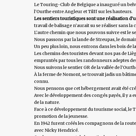
Le Touring-Club de Belgique a inauguré un belvé
l’Ourthe entre Angleur et Tilff sur les hauteurs.
Les sentiers touristiques sont une réalisation d
travail de balisage n’aurait su se réaliser sans 
L’autre chemin que nous pouvons suivre est le 
Nous passons par la lande de Streupas, le domain
Un peu plus loin, nous entrons dans les bois de 
Les chemins des touristes devant nos pas de Liège
empruntés par tous les randonneurs adeptes de
Nous suivons le sentier GR de la vallée de l’Ourth
À la ferme de Nomont, se trouvait jadis un bâtime
connu.
Nous pensons que cet hébergement avait été cré
Avec le développement des congés payés, il y a 
de la nature.
Face à ce développement du tourisme social, le T
promotion de la jeunesse.
En 1942 furent créés les compagnons de la route 
avec Nicky Hendricé.