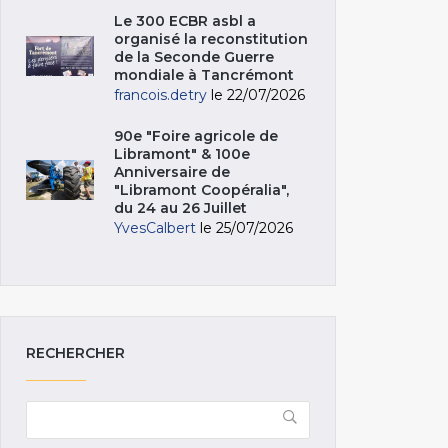
Le 300 ECBR asbl a
organisé la reconstitution
de la Seconde Guerre
mondiale à Tancrémont
francois.detry
le 22/07/2026
90e "Foire agricole de
Libramont" & 100e
Anniversaire de
"Libramont Coopéralia",
du 24 au 26 Juillet
YvesCalbert
le 25/07/2026
RECHERCHER