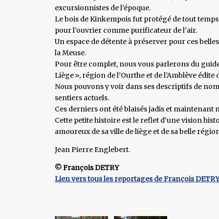
excursionnistes de l’époque.
Le bois de Kinkempois fut protégé de tout temps c
pour l’ouvrier comme purificateur de l’air.
Un espace de détente à préserver pour ces belles 
la Meuse.
Pour être complet, nous vous parlerons du guide 
Liège », région de l’Ourthe et de l’Amblève édite 
Nous pouvons y voir dans ses descriptifs de no
sentiers actuels.
Ces derniers ont été blaisés jadis et maintenant
Cette petite histoire est le reflet d’une vision hi
amoureux de sa ville de liège et de sa belle région
Jean Pierre Englebert.
© François DETRY
Lien vers tous les reportages de François DETR