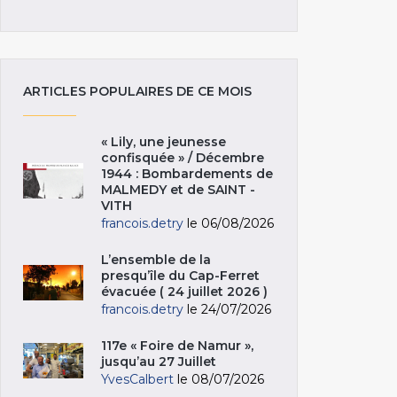
ARTICLES POPULAIRES DE CE MOIS
« Lily, une jeunesse
confisquée » / Décembre
1944 : Bombardements de
MALMEDY et de SAINT -
VITH
francois.detry
le 06/08/2026
L’ensemble de la
presqu’île du Cap-Ferret
évacuée ( 24 juillet 2026 )
francois.detry
le 24/07/2026
117e « Foire de Namur »,
jusqu’au 27 Juillet
YvesCalbert
le 08/07/2026