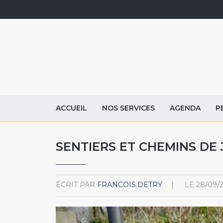
ACCUEIL
NOS SERVICES
AGENDA
P
SENTIERS ET CHEMINS DE 
ÉCRIT PAR
FRANCOIS.DETRY
LE
28/09/