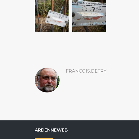
FRANCOIS.DETRY
ARDENNEWEB