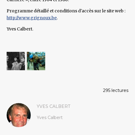
Programme détaillé et conditions d'accès sur le site web :
http://www.grignoux.be
.
Yves Calbert.
295 lectures
YVES CALBERT
Yves Calbert