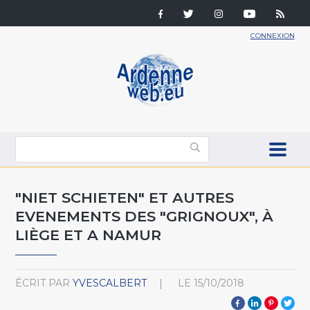
CONNEXION
"NIET SCHIETEN" ET AUTRES
EVENEMENTS DES "GRIGNOUX", À
LIÈGE ET A NAMUR
ÉCRIT PAR
YVESCALBERT
LE
15/10/2018