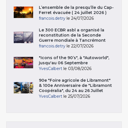
L’ensemble de la presqu’île du Cap-
Ferret évacuée ( 24 juillet 2026 )
francois.detry
le 24/07/2026
Le 300 ECBR asbl a organisé la
reconstitution de la Seconde
Guerre mondiale à Tancrémont
francois.detry
le 22/07/2026
"Icons of the 90’s", à "Autoworld",
jusqu'au 06 Septembre
YvesCalbert
le 03/08/2026
90e "Foire agricole de Libramont"
& 100e Anniversaire de "Libramont
Coopéralia", du 24 au 26 Juillet
YvesCalbert
le 25/07/2026