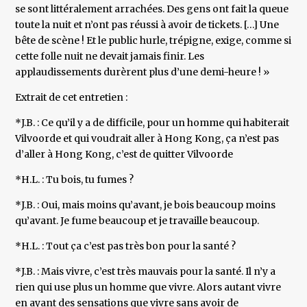
se sont littéralement arrachées. Des gens ont fait la queue
toute la nuit et n’ont pas réussi à avoir de tickets. […] Une
bête de scène ! Et le public hurle, trépigne, exige, comme si
cette folle nuit ne devait jamais finir. Les
applaudissements durèrent plus d’une demi-heure ! »
Extrait de cet entretien :
*J.B. : Ce qu’il y a de difficile, pour un homme qui habiterait
Vilvoorde et qui voudrait aller à Hong Kong, ça n’est pas
d’aller à Hong Kong, c’est de quitter Vilvoorde
*H.L. : Tu bois, tu fumes ?
*J.B. : Oui, mais moins qu’avant, je bois beaucoup moins
qu’avant. Je fume beaucoup et je travaille beaucoup.
*H.L. : Tout ça c’est pas très bon pour la santé ?
*J.B. : Mais vivre, c’est très mauvais pour la santé. Il n’y a
rien qui use plus un homme que vivre. Alors autant vivre
en ayant des sensations que vivre sans avoir de