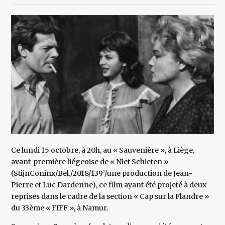
Ce lundi 15 octobre, à 20h, au « Sauvenière », à Liège,
avant-première liégeoise de « Niet Schieten »
(StijnConinx/Bel./2018/139’/une production de Jean-
Pierre et Luc Dardenne), ce film ayant été projeté à deux
reprises dans le cadre de la section « Cap sur la Flandre »
du 33ème « FIFF », à Namur.