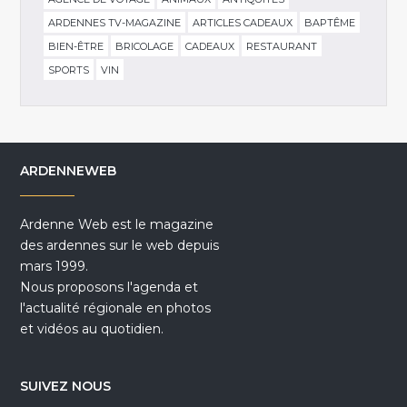
ARDENNES TV-MAGAZINE
ARTICLES CADEAUX
BAPTÊME
BIEN-ÊTRE
BRICOLAGE
CADEAUX
RESTAURANT
SPORTS
VIN
ARDENNEWEB
Ardenne Web est le magazine
des ardennes sur le web depuis
mars 1999.
Nous proposons l'agenda et
l'actualité régionale en photos
et vidéos au quotidien.
SUIVEZ NOUS