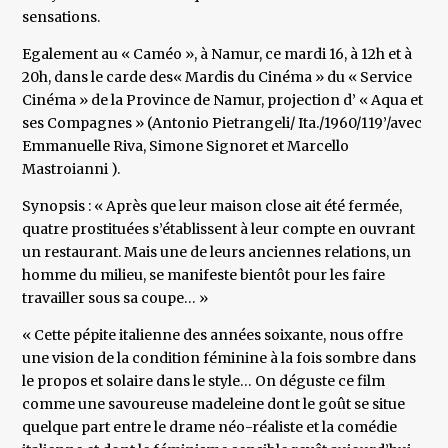
sensations.
Egalement au « Caméo », à Namur, ce mardi 16, à 12h et à
20h, dans le carde des« Mardis du Cinéma » du « Service
Cinéma » de la Province de Namur, projection d’ « Aqua et
ses Compagnes » (Antonio Pietrangeli/ Ita./1960/119’/avec
Emmanuelle Riva, Simone Signoret et Marcello
Mastroianni ).
Synopsis : « Après que leur maison close ait été fermée,
quatre prostituées s’établissent à leur compte en ouvrant
un restaurant. Mais une de leurs anciennes relations, un
homme du milieu, se manifeste bientôt pour les faire
travailler sous sa coupe… »
« Cette pépite italienne des années soixante, nous offre
une vision de la condition féminine à la fois sombre dans
le propos et solaire dans le style… On déguste ce film
comme une savoureuse madeleine dont le goût se situe
quelque part entre le drame néo-réaliste et la comédie