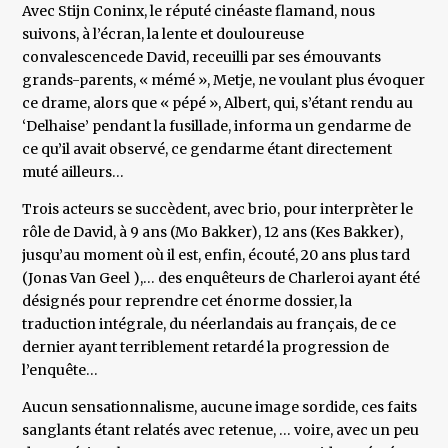
Avec Stijn Coninx, le réputé cinéaste flamand, nous
suivons, à l’écran, la lente et douloureuse
convalescencede David, receuilli par ses émouvants
grands-parents, « mémé », Metje, ne voulant plus évoquer
ce drame, alors que « pépé », Albert, qui, s’étant rendu au
‘Delhaise’ pendant la fusillade, informa un gendarme de
ce qu’il avait observé, ce gendarme étant directement
muté ailleurs…
Trois acteurs se succèdent, avec brio, pour interprèter le
rôle de David, à 9 ans (Mo Bakker), 12 ans (Kes Bakker),
jusqu’au moment où il est, enfin, écouté, 20 ans plus tard
(Jonas Van Geel ),… des enquêteurs de Charleroi ayant été
désignés pour reprendre cet énorme dossier, la
traduction intégrale, du néerlandais au français, de ce
dernier ayant terriblement retardé la progression de
l’enquête…
Aucun sensationnalisme, aucune image sordide, ces faits
sanglants étant relatés avec retenue, … voire, avec un peu