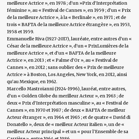
meilleure Actrice », en 1978 ; d’un »Prix d’Interprétation
féminine », au « Festival de Cannes », en 1959 ; d’un « Prix
de la meilleure Actrice », à la « Berlinale », en 1971 ; et de
trois « BAFTA de la meilleure Actrice étrangère », en 1953,
1958 et 1959.
Emmanuelle Riva (1927-2017), lauréate, entre autres d’un «
César de la meilleure Actrice », d’un « PrixLumières de la
meilleure Actrice », et d’un « BAFTA de la meilleure
Actrice », en 2013 ; et « Palme d’Or », au « Festival de
Cannes », en 2012 ; sans oublier des « Prix de meilleure
Actrice » à Boston, Los Angeles, New York, en 2012, ainsi
qu’au Mexique, en 1962.
Marcello Mastroianni (1924-1996), lauréat, entre autres,
d’un « Golden Globe du merilleur Acteur », en 1963 ; de
deux « Prix d’Interprétation masculine », au « Festival de
Cannes », en 1970 et 1987 ; de deux « BAFTA de meilleur
Acteur étranger », en 1964 et 1965 ; et de quatre « David di
Donatello », deux de « meilleur Acteur italien », un de «
meilleur Acteur principal » et un « pour l’Ensemble de sa
Carrière », entre 1964 et 1986.