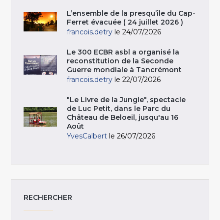
L’ensemble de la presqu’île du Cap-
Ferret évacuée ( 24 juillet 2026 )
francois.detry
le 24/07/2026
Le 300 ECBR asbl a organisé la
reconstitution de la Seconde
Guerre mondiale à Tancrémont
francois.detry
le 22/07/2026
"Le Livre de la Jungle", spectacle
de Luc Petit, dans le Parc du
Château de Beloeil, jusqu'au 16
Août
YvesCalbert
le 26/07/2026
RECHERCHER