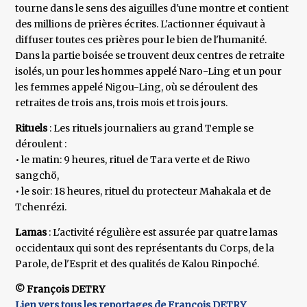
tourne dans le sens des aiguilles d'une montre et contient
des millions de prières écrites. L'actionner équivaut à
diffuser toutes ces prières pour le bien de l'humanité.
Dans la partie boisée se trouvent deux centres de retraite
isolés, un pour les hommes appelé Naro-Ling et un pour
les femmes appelé Nigou-Ling, où se déroulent des
retraites de trois ans, trois mois et trois jours.
Rituels
: Les rituels journaliers au grand Temple se
déroulent :
• le matin: 9 heures, rituel de Tara verte et de Riwo
sangchö,
• le soir: 18 heures, rituel du protecteur Mahakala et de
Tchenrézi.
Lamas
: L'activité régulière est assurée par quatre lamas
occidentaux qui sont des représentants du Corps, de la
Parole, de l'Esprit et des qualités de Kalou Rinpoché.
© François DETRY
Lien vers tous les reportages de François DETRY