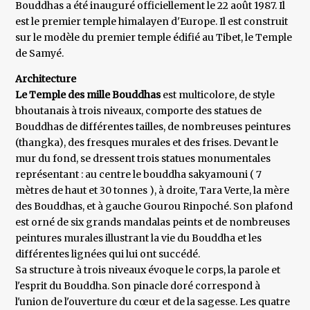
Bouddhas a été inauguré officiellement le 22 août 1987. Il
est le premier temple himalayen d'Europe. Il est construit
sur le modèle du premier temple édifié au Tibet, le Temple
de Samyé.
Architecture
Le Temple des mille Bouddhas
est multicolore, de style
bhoutanais à trois niveaux, comporte des statues de
Bouddhas de différentes tailles, de nombreuses peintures
(thangka), des fresques murales et des frises. Devant le
mur du fond, se dressent trois statues monumentales
représentant : au centre le bouddha sakyamouni ( 7
mètres de haut et 30 tonnes ), à droite, Tara Verte, la mère
des Bouddhas, et à gauche Gourou Rinpoché. Son plafond
est orné de six grands mandalas peints et de nombreuses
peintures murales illustrant la vie du Bouddha et les
différentes lignées qui lui ont succédé.
Sa structure à trois niveaux évoque le corps, la parole et
l'esprit du Bouddha. Son pinacle doré correspond à
l'union de l'ouverture du cœur et de la sagesse. Les quatre