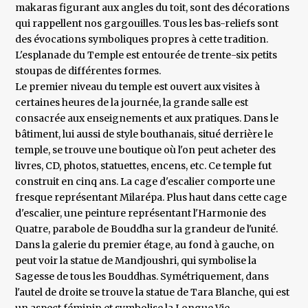
makaras figurant aux angles du toit, sont des décorations
qui rappellent nos gargouilles. Tous les bas-reliefs sont
des évocations symboliques propres à cette tradition.
L'esplanade du Temple est entourée de trente-six petits
stoupas de différentes formes.
Le premier niveau du temple est ouvert aux visites à
certaines heures de la journée, la grande salle est
consacrée aux enseignements et aux pratiques. Dans le
bâtiment, lui aussi de style bouthanais, situé derrière le
temple, se trouve une boutique où l'on peut acheter des
livres, CD, photos, statuettes, encens, etc. Ce temple fut
construit en cinq ans. La cage d'escalier comporte une
fresque représentant Milarépa. Plus haut dans cette cage
d'escalier, une peinture représentant l'Harmonie des
Quatre, parabole de Bouddha sur la grandeur de l'unité.
Dans la galerie du premier étage, au fond à gauche, on
peut voir la statue de Mandjoushri, qui symbolise la
Sagesse de tous les Bouddhas. Symétriquement, dans
l'autel de droite se trouve la statue de Tara Blanche, qui est