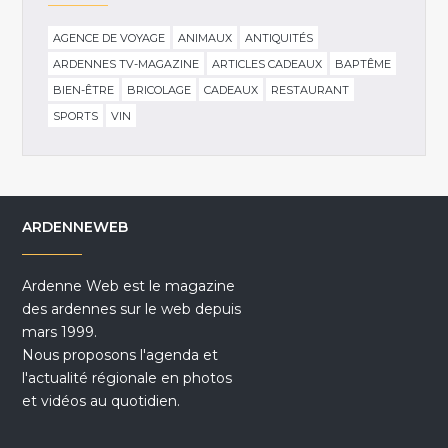
AGENCE DE VOYAGE
ANIMAUX
ANTIQUITÉS
ARDENNES TV-MAGAZINE
ARTICLES CADEAUX
BAPTÊME
BIEN-ÊTRE
BRICOLAGE
CADEAUX
RESTAURANT
SPORTS
VIN
ARDENNEWEB
Ardenne Web est le magazine
des ardennes sur le web depuis
mars 1999.
Nous proposons l'agenda et
l'actualité régionale en photos
et vidéos au quotidien.