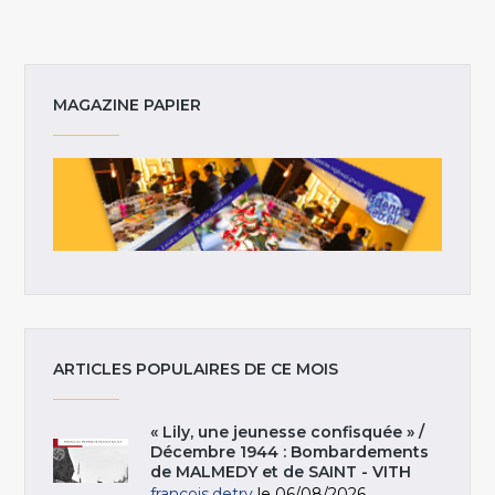
MAGAZINE PAPIER
ARTICLES POPULAIRES DE CE MOIS
« Lily, une jeunesse confisquée » /
Décembre 1944 : Bombardements
de MALMEDY et de SAINT - VITH
francois.detry
le 06/08/2026