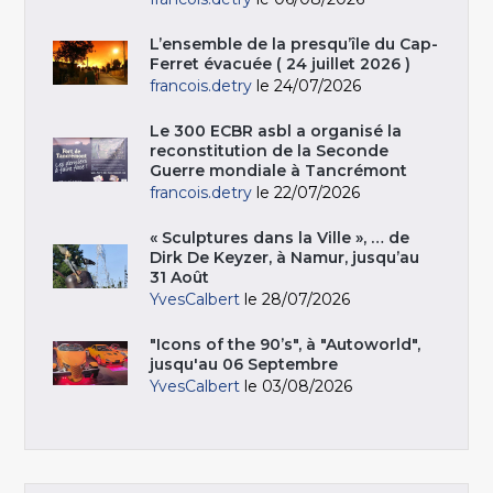
L’ensemble de la presqu’île du Cap-
Ferret évacuée ( 24 juillet 2026 )
francois.detry
le 24/07/2026
Le 300 ECBR asbl a organisé la
reconstitution de la Seconde
Guerre mondiale à Tancrémont
francois.detry
le 22/07/2026
« Sculptures dans la Ville », … de
Dirk De Keyzer, à Namur, jusqu’au
31 Août
YvesCalbert
le 28/07/2026
"Icons of the 90’s", à "Autoworld",
jusqu'au 06 Septembre
YvesCalbert
le 03/08/2026