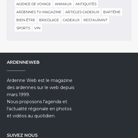
AGENCE DE VOYAGE
ANIMAUX
ANTIQUITÉS
ARDENNES TV-MAGAZINE
ARTICLES CADEAUX
BAPTÊME
BIEN-ÊTRE
BRICOLAGE
CADEAUX
RESTAURANT
SPORTS
VIN
ARDENNEWEB
Ardenne Web est le magazine
des ardennes sur le web depuis
mars 1999.
Nous proposons l'agenda et
l'actualité régionale en photos
et vidéos au quotidien.
SUIVEZ NOUS