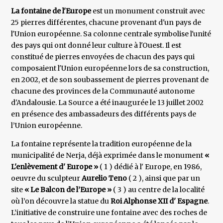
La fontaine de l'Europe
est un monument construit avec
25 pierres différentes, chacune provenant d'un pays de
l'Union européenne. Sa colonne centrale symbolise l'unité
des pays qui ont donné leur culture à l'Ouest. Il est
constitué de pierres envoyées de chacun des pays qui
composaient l'Union européenne lors de sa construction,
en 2002, et de son soubassement de pierres provenant de
chacune des provinces de la Communauté autonome
d'Andalousie. La Source a été inaugurée le 13 juillet 2002
en présence des ambassadeurs des différents pays de
l’Union européenne.
La fontaine représente la tradition européenne de la
municipalité de Nerja, déjà exprimée dans le monument
«
L'enlèvement d' Europe »
( 1 ) dédié à l' Europe, en 1986,
oeuvre du sculpteur
Aurelio Teno
( 2 ), ainsi que par un
site
« Le Balcon de l’Europe »
( 3 ) au centre de la localité
où l’on découvre la statue du
Roi Alphonse XII d' Espagne
.
L’initiative de construire une fontaine avec des roches de