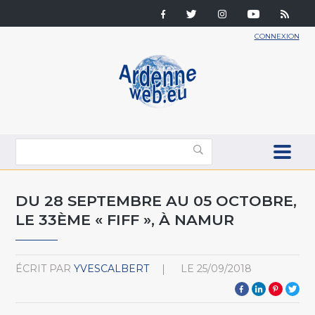
CONNEXION
DU 28 SEPTEMBRE AU 05 OCTOBRE,
LE 33ÈME « FIFF », À NAMUR
ÉCRIT PAR
YVESCALBERT
LE
25/09/2018