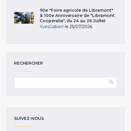
90e "Foire agricole de Libramont"
& 100e Anniversaire de "Libramont
Coopéralia", du 24 au 26 Juillet
YvesCalbert
le 25/07/2026
RECHERCHER
SUIVEZ-NOUS