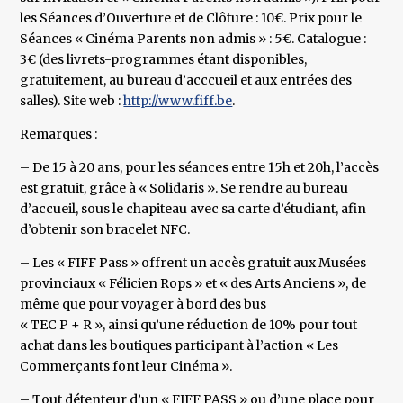
les Séances d’Ouverture et de Clôture : 10€. Prix pour le
Séances « Cinéma Parents non admis » : 5€. Catalogue :
3€ (des livrets-programmes étant disponibles,
gratuitement, au bureau d’acccueil et aux entrées des
salles). Site web :
http://www.fiff.be
.
Remarques :
– De 15 à 20 ans, pour les séances entre 15h et 20h, l’accès
est gratuit, grâce à « Solidaris ». Se rendre au bureau
d’accueil, sous le chapiteau avec sa carte d’étudiant, afin
d’obtenir son bracelet NFC.
– Les « FIFF Pass » offrent un accès gratuit aux Musées
provinciaux « Félicien Rops » et « des Arts Anciens », de
même que pour voyager à bord des bus
« TEC P + R », ainsi qu’une réduction de 10% pour tout
achat dans les boutiques participant à l’action « Les
Commerçants font leur Cinéma ».
– Tout détenteur d’un « FIFF PASS » ou d’une place pour