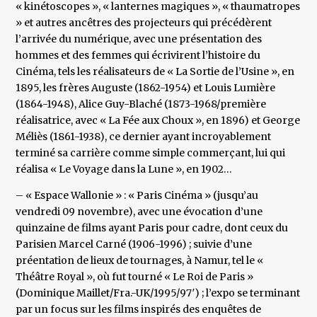
« kinétoscopes », « lanternes magiques », « thaumatropes
» et autres ancêtres des projecteurs qui précédèrent
l’arrivée du numérique, avec une présentation des
hommes et des femmes qui écrivirent l’histoire du
Cinéma, tels les réalisateurs de « La Sortie de l’Usine », en
1895, les frères Auguste (1862-1954) et Louis Lumière
(1864-1948), Alice Guy-Blaché (1873-1968/première
réalisatrice, avec « La Fée aux Choux », en 1896) et George
Méliès (1861-1938), ce dernier ayant incroyablement
terminé sa carrière comme simple commerçant, lui qui
réalisa « Le Voyage dans la Lune », en 1902…
– « Espace Wallonie » : « Paris Cinéma » (jusqu’au
vendredi 09 novembre), avec une évocation d’une
quinzaine de films ayant Paris pour cadre, dont ceux du
Parisien Marcel Carné (1906-1996) ; suivie d’une
préentation de lieux de tournages, à Namur, tel le «
Théâtre Royal », où fut tourné « Le Roi de Paris »
(Dominique Maillet/Fra.-UK/1995/97′) ; l’expo se terminant
par un focus sur les films inspirés des enquêtes de