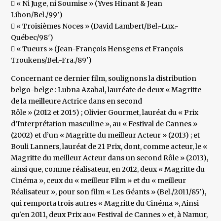
 « Ni Juge, ni Soumise » (Yves Hinant & Jean
Libon/Bel./99′)
 « Troisièmes Noces » (David Lambert/Bel.-Lux.-
Québec/98′)
 « Tueurs » (Jean-François Hensgens et François
Troukens/Bel.-Fra./89′)
Concernant ce dernier film, soulignons la distribution
belgo-belge : Lubna Azabal, lauréate de deux « Magritte
de la meilleure Actrice dans en second
Rôle » (2012 et 2015) ; Olivier Gourmet, lauréat du « Prix
d’Interprétation masculine », au « Festival de Cannes »
(2002) et d’un « Magritte du meilleur Acteur » (2013) ; et
Bouli Lanners, lauréat de 21 Prix, dont, comme acteur, le «
Magritte du meilleur Acteur dans un second Rôle » (2013),
ainsi que, comme réalisateur, en 2012, deux « Magritte du
Cinéma », ceux du « meilleur Film » et du « meilleur
Réalisateur », pour son film « Les Géants » (Bel./2011/85′),
qui remporta trois autres « Magritte du Cinéma », Ainsi
qu'en 2011, deux Prix au« Festival de Cannes » et, à Namur,