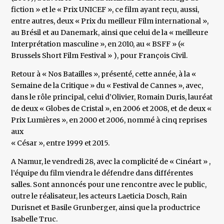
fiction » et le « Prix UNICEF », ce film ayant reçu, aussi,
entre autres, deux « Prix du meilleur Film international »,
au Brésil et au Danemark, ainsi que celui de la « meilleure
Interprétation masculine », en 2010, au « BSFF » («
Brussels Short Film Festival » ), pour François Civil.
Retour à « Nos Batailles », présenté, cette année, à la «
Semaine de la Critique » du « Festival de Cannes », avec,
dans le rôle principal, celui d’Olivier, Romain Duris, lauréat
de deux « Globes de Cristal », en 2006 et 2008, et de deux «
Prix Lumières », en 2000 et 2006, nommé à cinq reprises
aux
« César », entre 1999 et 2015.
A Namur, le vendredi 28, avec la complicité de « Cinéart » ,
l’équipe du film viendra le défendre dans différentes
salles. Sont annoncés pour une rencontre avec le public,
outre le réalisateur, les acteurs Laeticia Dosch, Rain
Durisnet et Basile Grunberger, ainsi que la productrice
Isabelle Truc.