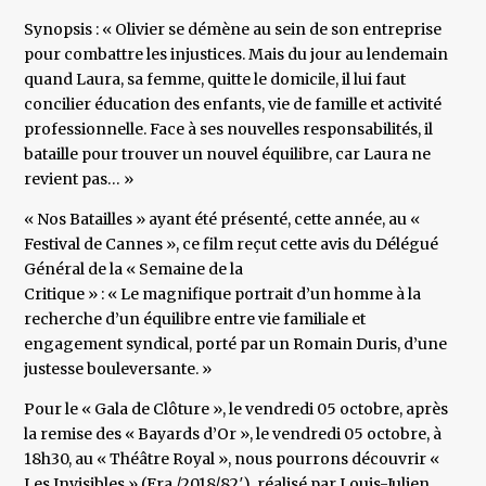
Synopsis : « Olivier se démène au sein de son entreprise
pour combattre les injustices. Mais du jour au lendemain
quand Laura, sa femme, quitte le domicile, il lui faut
concilier éducation des enfants, vie de famille et activité
professionnelle. Face à ses nouvelles responsabilités, il
bataille pour trouver un nouvel équilibre, car Laura ne
revient pas… »
« Nos Batailles » ayant été présenté, cette année, au «
Festival de Cannes », ce film reçut cette avis du Délégué
Général de la « Semaine de la
Critique » : « Le magnifique portrait d’un homme à la
recherche d’un équilibre entre vie familiale et
engagement syndical, porté par un Romain Duris, d’une
justesse bouleversante. »
Pour le « Gala de Clôture », le vendredi 05 octobre, après
la remise des « Bayards d’Or », le vendredi 05 octobre, à
18h30, au « Théâtre Royal », nous pourrons découvrir «
Les Invisibles » (Fra./2018/82′), réalisé par Louis-Julien