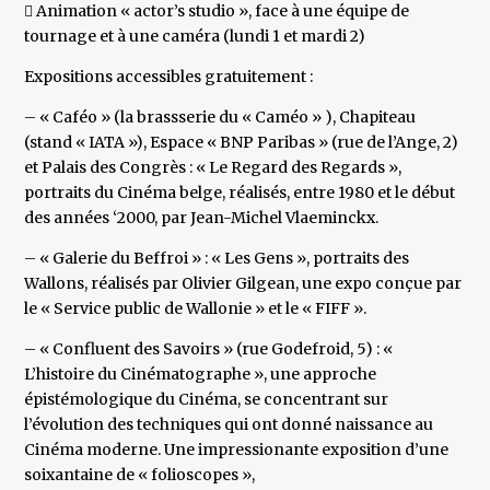
 Animation « actor’s studio », face à une équipe de
tournage et à une caméra (lundi 1 et mardi 2)
Expositions accessibles gratuitement :
– « Caféo » (la brassserie du « Caméo » ), Chapiteau
(stand « IATA »), Espace « BNP Paribas » (rue de l’Ange, 2)
et Palais des Congrès : « Le Regard des Regards »,
portraits du Cinéma belge, réalisés, entre 1980 et le début
des années ‘2000, par Jean-Michel Vlaeminckx.
– « Galerie du Beffroi » : « Les Gens », portraits des
Wallons, réalisés par Olivier Gilgean, une expo conçue par
le « Service public de Wallonie » et le « FIFF ».
– « Confluent des Savoirs » (rue Godefroid, 5) : «
L’histoire du Cinématographe », une approche
épistémologique du Cinéma, se concentrant sur
l’évolution des techniques qui ont donné naissance au
Cinéma moderne. Une impressionante exposition d’une
soixantaine de « folioscopes »,