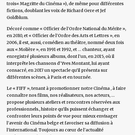
trois« Magritte du Cinéma »), de même pour différentes
fictions, doublant les voix de Richard Gere et Jef
Goldblum.
Décoré comme « Officier de l’Ordre National du Mérite »,
en 2010, et « Officier de l’Ordre des Arts et Lettres », en
2006, il est, aussi, comédien au théâtre, nommé deux fois
aux « Molière », en 1991 et 1992, et … chanteur, ayant
enregistré plusieurs albums, dont l’un, en 2015, où il
interprête les chansons d’Yves Montant, lui ayant
consacré, en 2017 un spectacle qu’il présenta sur
différentes scènes, à Paris et en tournée.
Le « FIFF », tenant à promotionner notre Cinéma , à faire
connaître nos films, nos réalisateurs, nos acteurs, …
propose plusieurs ateliers et rencontres réservées aux
professionnels., histoire qu’ils puissent échanger et
confronter leurs points de vue pour mieux envisager
l’avenir du Cinéma belge et favoriser sa diffusion à
l’international. Toujours au cœur de l’actualité