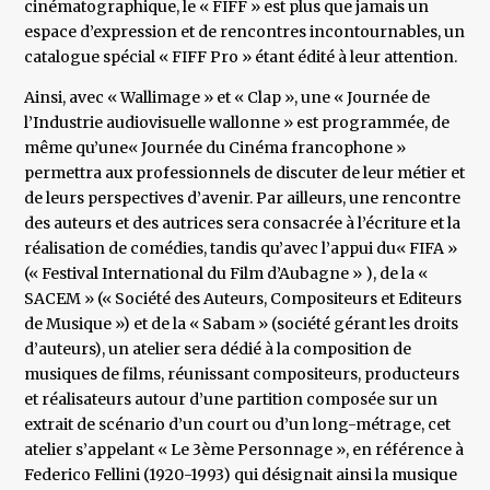
cinématographique, le « FIFF » est plus que jamais un
espace d’expression et de rencontres incontournables, un
catalogue spécial « FIFF Pro » étant édité à leur attention.
Ainsi, avec « Wallimage » et « Clap », une « Journée de
l’Industrie audiovisuelle wallonne » est programmée, de
même qu’une« Journée du Cinéma francophone »
permettra aux professionnels de discuter de leur métier et
de leurs perspectives d’avenir. Par ailleurs, une rencontre
des auteurs et des autrices sera consacrée à l’écriture et la
réalisation de comédies, tandis qu’avec l’appui du« FIFA »
(« Festival International du Film d’Aubagne » ), de la «
SACEM » (« Société des Auteurs, Compositeurs et Editeurs
de Musique ») et de la « Sabam » (société gérant les droits
d’auteurs), un atelier sera dédié à la composition de
musiques de films, réunissant compositeurs, producteurs
et réalisateurs autour d’une partition composée sur un
extrait de scénario d’un court ou d’un long-métrage, cet
atelier s’appelant « Le 3ème Personnage », en référence à
Federico Fellini (1920-1993) qui désignait ainsi la musique