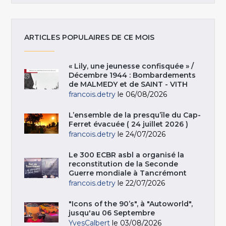
ARTICLES POPULAIRES DE CE MOIS
« Lily, une jeunesse confisquée » /
Décembre 1944 : Bombardements
de MALMEDY et de SAINT - VITH
francois.detry
le 06/08/2026
L’ensemble de la presqu’île du Cap-
Ferret évacuée ( 24 juillet 2026 )
francois.detry
le 24/07/2026
Le 300 ECBR asbl a organisé la
reconstitution de la Seconde
Guerre mondiale à Tancrémont
francois.detry
le 22/07/2026
"Icons of the 90’s", à "Autoworld",
jusqu'au 06 Septembre
YvesCalbert
le 03/08/2026