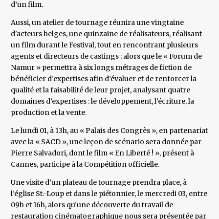
d’un film.
Aussi, un atelier de tournage réunira une vingtaine
d'acteurs belges, une quinzaine de réalisateurs, réalisant
un film durant le Festival, tout en rencontrant plusieurs
agents et directeurs de castings ; alors que le « Forum de
Namur » permettra à six longs métrages de fiction de
bénéficier d’expertises afin d’évaluer et de renforcer la
qualité et la faisabilité de leur projet, analysant quatre
domaines d’expertises : le développement, l’écriture, la
production et la vente.
Le lundi 01, à 13h, au « Palais des Congrès », en partenariat
avec la « SACD », une leçon de scénario sera donnée par
Pierre Salvadori, dont le film « En Liberté ! », présent à
Cannes, participe à la Compétition officielle.
Une visite d’un plateau de tournage prendra place, à
l’église St.-Loup et dans le piétonnier, le mercredi 03, entre
09h et 16h, alors qu’une découverte du travail de
restauration cinématographique nous sera présentée par