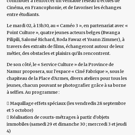
contribuer à renforcer un véritable réseau d’écoles de
Cinéma, en Francophonie, et de favoriser les échanges
entre étudiants.
Le mardi 02, à 13h30, au « Caméo 3 », en partenariat avec «
Point Culture », quatre jeunes acteurs belges (Bwanga
Pilipili, Salomé Richard, Roda Fawaz et Yoann Zimmer), à
travers des extraits de films, échangeront autour de leur
métier, des obstacles et plaisirs qu’ils rencontrent.
De son côté, le « Service Culture » de la Province de
Namur proposera, sur l’espace « Ciné Fabrique », sous le
chapiteau de la Place d’Armes, divers ateliers pour tous les
jeunes, chacun pouvant se photografier grâce à sa borne
à selfies. Au programme :
 Maquillage effets spéciaux (les vendredis 28 septembre
et 5 octobre)
 Réalisation de courts-métrages à partir d’objets
immobiles (samedi 29 et dimanche 30 ; mercredi 3 et jeudi
4)