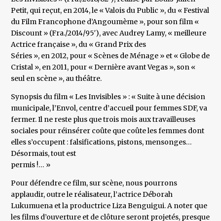
Petit, qui reçut, en 2014, le « Valois du Public », du « Festival
du Film Francophone d’Angoumème », pour son film «
Discount » (Fra./2014/95′), avec Audrey Lamy, « meilleure
Actrice française », du « Grand Prix des
Séries », en 2012, pour « Scènes de Ménage » et « Globe de
Cristal », en 2011, pour « Dernière avant Vegas », son «
seul en scène », au théâtre.
Synopsis du film « Les Invisibles » : « Suite à une décision
municipale, l’Envol, centre d’accueil pour femmes SDF, va
fermer. Il ne reste plus que trois mois aux travailleuses
sociales pour réinsérer coûte que coûte les femmes dont
elles s’occupent : falsifications, pistons, mensonges…
Désormais, tout est
permis !… »
Pour défendre ce film, sur scène, nous pourrons
applaudir, outre le réalisateur, l’actrice Déborah
Lukumuena et la productrice Liza Benguigui. A noter que
les films d’ouverture et de clôture seront projetés, presque