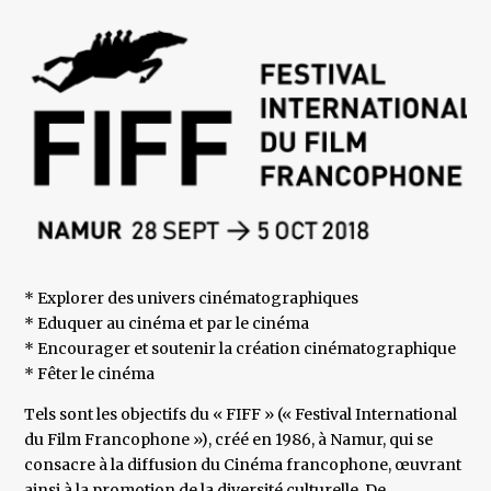
* Explorer des univers cinématographiques
* Eduquer au cinéma et par le cinéma
* Encourager et soutenir la création cinématographique
* Fêter le cinéma
Tels sont les objectifs du « FIFF » (« Festival International
du Film Francophone »), créé en 1986, à Namur, qui se
consacre à la diffusion du Cinéma francophone, œuvrant
ainsi à la promotion de la diversité culturelle. De