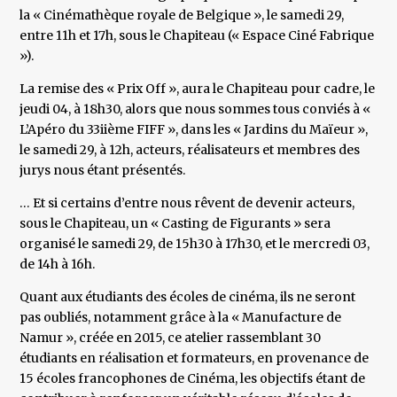
la « Cinémathèque royale de Belgique », le samedi 29,
entre 11h et 17h, sous le Chapiteau (« Espace Ciné Fabrique
»).
La remise des « Prix Off », aura le Chapiteau pour cadre, le
jeudi 04, à 18h30, alors que nous sommes tous conviés à «
L’Apéro du 33iième FIFF », dans les « Jardins du Maïeur »,
le samedi 29, à 12h, acteurs, réalisateurs et membres des
jurys nous étant présentés.
… Et si certains d’entre nous rêvent de devenir acteurs,
sous le Chapiteau, un « Casting de Figurants » sera
organisé le samedi 29, de 15h30 à 17h30, et le mercredi 03,
de 14h à 16h.
Quant aux étudiants des écoles de cinéma, ils ne seront
pas oubliés, notamment grâce à la « Manufacture de
Namur », créée en 2015, ce atelier rassemblant 30
étudiants en réalisation et formateurs, en provenance de
15 écoles francophones de Cinéma, les objectifs étant de