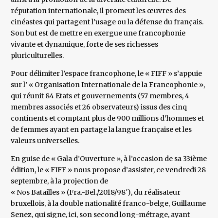
réputation internationale, il promeut les œuvres des
cinéastes qui partagent l’usage ou la défense du français.
Son but est de mettre en exergue une francophonie
vivante et dynamique, forte de ses richesses
pluriculturelles.
Pour délimiter l’espace francophone, le « FIFF » s’appuie
sur l’ « Organisation Internationale de la Francophonie »,
qui réunit 84 Etats et gouvernements (57 membres, 4
membres associés et 26 observateurs) issus des cinq
continents et comptant plus de 900 millions d’hommes et
de femmes ayant en partage la langue française et les
valeurs universelles.
En guise de « Gala d’Ouverture », à l’occasion de sa 33ième
édition, le « FIFF » nous propose d’assister, ce vendredi 28
septembre, à la projection de
« Nos Batailles » (Fra.-Bel./2018/98′), du réalisateur
bruxellois, à la double nationalité franco-belge, Guillaume
Senez, qui signe, ici, son second long-métrage, ayant