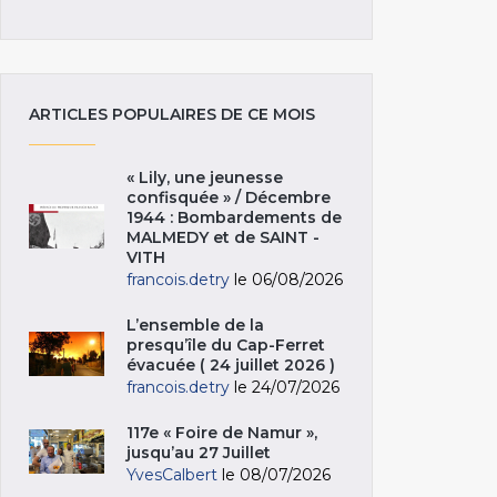
ARTICLES POPULAIRES DE CE MOIS
« Lily, une jeunesse
confisquée » / Décembre
1944 : Bombardements de
MALMEDY et de SAINT -
VITH
francois.detry
le 06/08/2026
L’ensemble de la
presqu’île du Cap-Ferret
évacuée ( 24 juillet 2026 )
francois.detry
le 24/07/2026
117e « Foire de Namur »,
jusqu’au 27 Juillet
YvesCalbert
le 08/07/2026