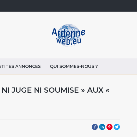
ETITES ANNONCES
QUI SOMMES-NOUS ?
 NI JUGE NI SOUMISE » AUX «
8