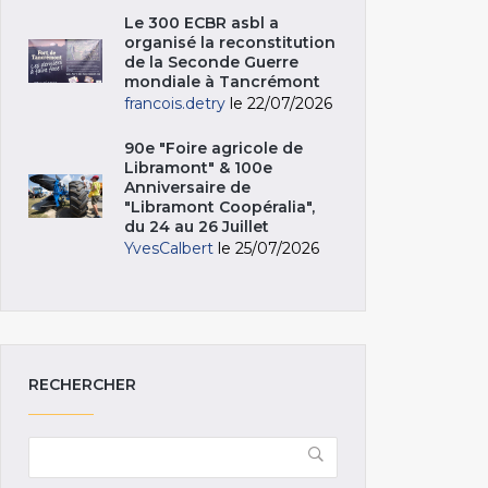
Le 300 ECBR asbl a
organisé la reconstitution
de la Seconde Guerre
mondiale à Tancrémont
francois.detry
le 22/07/2026
90e "Foire agricole de
Libramont" & 100e
Anniversaire de
"Libramont Coopéralia",
du 24 au 26 Juillet
YvesCalbert
le 25/07/2026
RECHERCHER